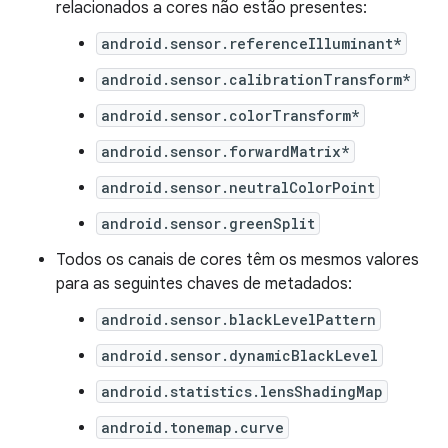
relacionados a cores não estão presentes:
android.sensor.referenceIlluminant*
android.sensor.calibrationTransform*
android.sensor.colorTransform*
android.sensor.forwardMatrix*
android.sensor.neutralColorPoint
android.sensor.greenSplit
Todos os canais de cores têm os mesmos valores
para as seguintes chaves de metadados:
android.sensor.blackLevelPattern
android.sensor.dynamicBlackLevel
android.statistics.lensShadingMap
android.tonemap.curve