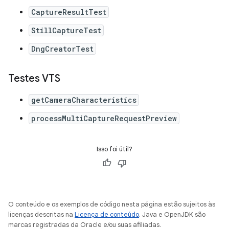
CaptureResultTest
StillCaptureTest
DngCreatorTest
Testes VTS
getCameraCharacteristics
processMultiCaptureRequestPreview
Isso foi útil?
O conteúdo e os exemplos de código nesta página estão sujeitos às
licenças descritas na
Licença de conteúdo
. Java e OpenJDK são
marcas registradas da Oracle e/ou suas afiliadas.