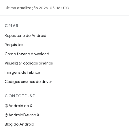
Última atualização 2026-06-18 UTC.
CRIAR
Repositório do Android
Requisitos
Como fazer o download
Visualizar códigos binários
Imagens de fábrica
Códigos binários do driver
CONECTE-SE
@Android no X
@AndroidDev no X
Blog do Android