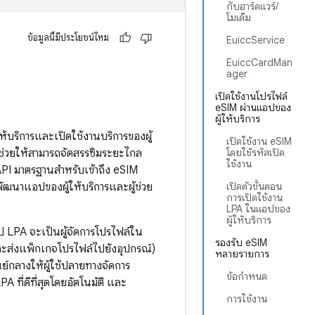
กับฮาร์ดแวร์/
โมเด็ม
ข้อมูลนี้มีประโยชน์ไหม
EuiccService
EuiccCardMan
ager
เปิดใช้งานโปรไฟล์
eSIM ผ่านแอปของ
ผู้ให้บริการ
ห้บริการและเปิดใช้งานบริการของผู้
เปิดใช้งาน eSIM
่งช่วยให้สามารถจัดสรรซิมระยะไกล
โดยใช้รหัสเปิด
ใช้งาน
 API มาตรฐานสำหรับเข้าถึง eSIM
มพัฒนาแอปของผู้ให้บริการและผู้ช่วย
เปิดตัวขั้นตอน
การเปิดใช้งาน
LPA ในแอปของ
ผู้ให้บริการ
 LPA จะเป็นผู้จัดการโปรไฟล์ใน
รองรับ eSIM
และส่งแพ็กเกจโปรไฟล์ไปยังอุปกรณ์)
หลายรายการ
ย์กลางให้ผู้ใช้ปลายทางจัดการ
ข้อกำหนด
A ที่ดีที่สุดโดยอัตโนมัติ และ
การใช้งาน