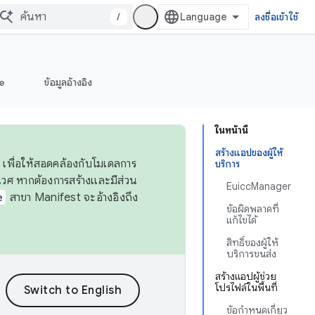
/
ลงชื่อเข้าใช้
e
ข้อมูลอ้างอิง
ในหน้านี้
สร้างแอปของผู้ให้
 เพื่อให้สอดคล้องกับโมเดลการ
บริการ
ศ หากต้องการสร้างและมีส่วน
EuiccManager
e
สาขา Manifest จะอ้างอิงถึง
ข้อผิดพลาดที่
แก้ไขได้
สิทธิ์ของผู้ให้
บริการขนส่ง
สร้างแอปผู้ช่วย
โปรไฟล์ในพื้นที่
ข้อกำหนดเกี่ยว