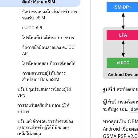
ติดตั้งใช้งาน e
SIM
ข้อกำหนดของโมเด็มสำหรับการ
รองรับ e
SIM
e
UICC API
โปรไฟล์ที่เปิดใช้หลายรายการ
จัดการข้อผิดพลาดของ e
UICC
API
โปรไฟล์ทดสอบที่ดาวน์โหลดได้
การผสานรวมผู้ให้บริการ
สำหรับการโอน e
SIM
ปรับปรุงประสบการณ์ของผู้ใช้
รูปที่ 1
สถาปัตยกรร
VPN
ผู้ให้บริการเครือข่
การรองรับเครือข่ายหลายผู้ให้
ระดับสูง เช่น
do
บริการ
ปรับแต่งลักษณะการทำงานของ
หากคุณเป็น OEM 
อุปกรณ์สำหรับผู้ใช้ที่มียอดคง
Android เชื่อมต่
เหลือไม่สมดุล
GSMA RSP v2.0 ฟั