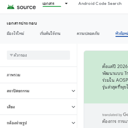
เอกสาร
Android Code Search
เอกสารประกอบ
มีอะไรใหม่
เริ่มต้นใช้งาน
ความปลอดภัย
หัวข้อห
ตั้งแต่ปี 20
พัฒนาแบบ Tr
ภาพรวม
ร่วมใน AOSP 
รุ่นล่าสุดที่พ
สถาปัตยกรรม
เสียง
ต้องการ การแ
กล้องถ่ายรูป