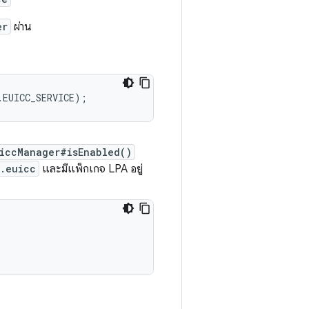
er
ผ่าน
iccManager#isEnabled()
.euicc
และมีแพ็กเกจ LPA อยู่