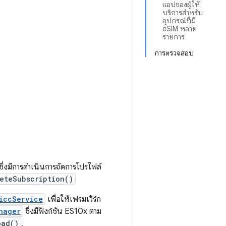
แอปของผู้ให้
บริการสำหรับ
อุปกรณ์ที่มี
eSIM หลาย
รายการ
การตรวจสอบ
ซึ่งมีการดำเนินการจัดการโปรไฟล์
eteSubscription()
iccService
เพื่อให้เฟรมเวิร์ก
nager
ซึ่งมีฟังก์ชัน ES10x ตาม
oad()
,