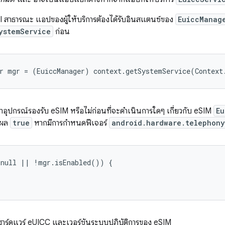
I สาธารณะ แอปของผู้ให้บริการต้องได้รับอินสแตนซ์ของ
EuiccManag
ystemService
ก่อน
อุปกรณ์รองรับ eSIM หรือไม่ก่อนที่จะดำเนินการใดๆ เกี่ยวกับ eSIM
Eu
งผล
true
หากมีการกำหนดฟีเจอร์
android.hardware.telephony
null || !mgr.isEnabled()) {

วกับฮาร์ดแวร์ eUICC และเวอร์ชันระบบปฏิบัติการของ eSIM