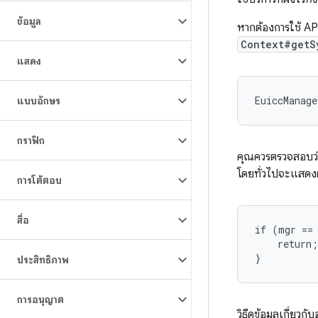
ข้อมูล
หากต้องการใช้ AP
Context#getS
แสดง
แบบอักษร
กราฟิก
คุณควรตรวจสอบว่า
โดยทั่วไปจะแสด
การโต้ตอบ
สื่อ
if (mgr == 
    return;

ประสิทธิภาพ
การอนุญาต
วิธีดูข้อมูลเกี่ย