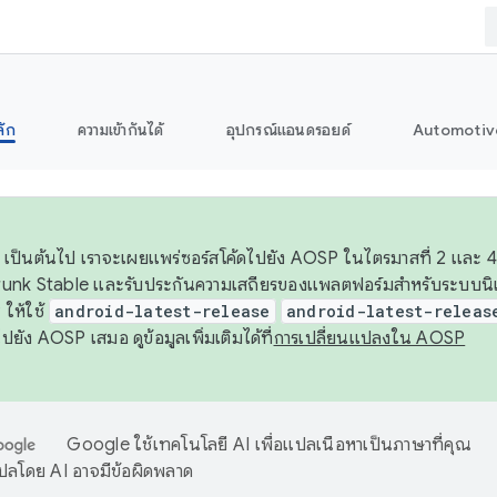
ลัก
ความเข้ากันได้
อุปกรณ์แอนดรอยด์
Automotiv
26 เป็นต้นไป เราจะเผยแพร่ซอร์สโค้ดไปยัง AOSP ในไตรมาสที่ 2 และ 4
unk Stable และรับประกันความเสถียรของแพลตฟอร์มสำหรับระบบนิเว
ให้ใช้
android-latest-release
android-latest-releas
ุชไปยัง AOSP เสมอ ดูข้อมูลเพิ่มเติมได้ที่
การเปลี่ยนแปลงใน AOSP
Google ใช้เทคโนโลยี AI เพื่อแปลเนื้อหาเป็นภาษาที่คุณ
ปลโดย AI อาจมีข้อผิดพลาด