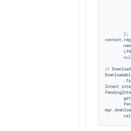
};
context
.
reg
new
LPA
nul
//
Download
Downloadabl
.
fo
Intent
inte
PendingInte
get
Pen
mgr
.
downloa
cal