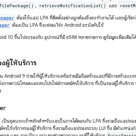
filePackage()
,
retrieveNotificationList()
และ
resetM
anager
ต้องใช้แอป LPA ที่ติดตั้งอย่างถูกต้องจึงจะทำงานได้ และผู้เรีย
ager
ต้องเป็น LPA ซึ่งเฟรมเวิร์ก Android จะบังคับใช้
oid 10 ขึ้นไปจะรองรับ อุปกรณ์ที่มี eSIM หลายรายการ ดูข้อมูลเพิ่มเติมได้ท
ผู้ให้บริการ
Android 9 ช่วยให้ผู้ให้บริการเครือข่ายมือถือสร้างแอปที่มีการสร้างแบรน
ถึงการดาวน์โหลดและลบโปรไฟล์การสมัครใช้บริการ ที่เป็นของผู้ให้บริการ 
ร
er
เป็นจุดแรกเข้าหลักสำหรับแอปในการโต้ตอบกับ LPA ซึ่งรวมถึงแอปของผู
มัครใช้บริการของผู้ให้บริการ ซึ่งรวมถึงแอปของระบบ LUI ซึ่ง มีตำแหน่ง
้งหมด
และ อาจเป็นแอปแยกต่างหากจากแอปที่ให้บริการ
EuiccServi