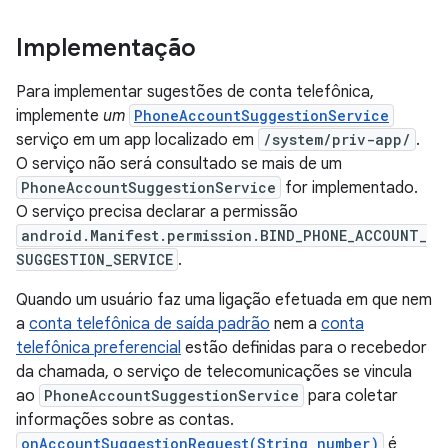
Implementação
Para implementar sugestões de conta telefônica,
implemente
um
PhoneAccountSuggestionService
serviço em um app localizado em
/system/priv-app/
.
O serviço não será consultado se mais de um
PhoneAccountSuggestionService
for implementado.
O serviço precisa declarar a permissão
android.Manifest.permission.BIND_PHONE_ACCOUNT_
SUGGESTION_SERVICE
.
Quando um usuário faz uma ligação efetuada em que nem
a
conta telefônica de saída padrão
nem a
conta
telefônica preferencial
estão definidas para o recebedor
da chamada, o serviço de telecomunicações se vincula
ao
PhoneAccountSuggestionService
para coletar
informações sobre as contas.
onAccountSuggestionRequest(String number)
é