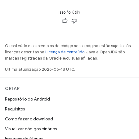
Isso foi útil?
O conteúdo e os exemplos de código nesta página estão sujeitos às
licenças descritas na
Licença de conteúdo
. Java e OpenJDK são
marcas registradas da Oracle e/ou suas afiliadas.
Última atualização 2026-06-18 UTC.
CRIAR
Repositório do Android
Requisitos
Como fazer o download
Visualizar códigos binários
Imagens de fábrica