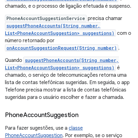
chamado, e o processo de ligação efetuada é suspenso.
PhoneAccountSuggestionService
precisa chamar
suggestPhoneAccounts(String number,
List<PhoneAccountSuggestion> suggestions)
com o
número retornado por
onAccountSuggestionRequest(String number)
.
Quando
suggestPhoneAccounts(String number,
List<PhoneAccountSuggestion> suggestions)
é
chamado, o serviço de telecomunicações retorna uma
lista de contas telefônicas sugeridas. Em seguida, o app
Telefone precisa mostrar a lista de contas telefônicas
sugeridas para o usuário escolher e fazer a chamada.
Phone
Account
Suggestion
Para fazer sugestões, use a
classe
PhoneAccountSuggestion
. Por exemplo, se o serviço