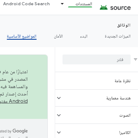
المستندات
Android Code Search
الوثائق
الميزات الجديدة
البدء
الأمان
المواضيع الأساسية
نظرة عامة
والمساهمة فيه،
أحدث إصدار تم نشره في مشروع Android مفتو
هندسة معمارية
Android مفتوح المصدر
الصوت
الكاميرا