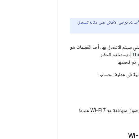
تسجيل
لوصول التي سيتم الاتصال بها. أحد المَعلمات هو
Th
. يستخدم الحظر
لية في عملية الحساب:
إلى زيادة فرص اختيار نقاط وصول متوافقة مع Wi-Fi 7 عندما