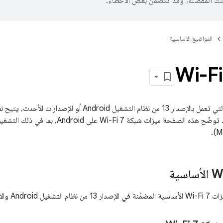
تك المفضّلة، وقد تتضمّن بعض الأخطاء.
المواضيع الأساسية
(IEEE 802.11be). توضّح هذه الصفحة ميزات شبك
 والإصدارات الأحدث.