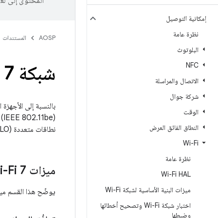
المحتوى إلى لغ
إمكانية التوصيل
نظرة عامة
AOSP
المستندات
البلوتوث
NFC
شبكة Wi-Fi 7
الاتصال والمراسلة
شركة جوال‬
الوقت
النطاق الفائق العرض
نطاقات متعددة (MLO).
Wi-Fi
نظرة عامة
ميزات Wi-Fi 7 الأساسية
Wi-Fi HAL
ميزات البنية الأساسية لشبكة Wi-Fi
يوضّح هذا القسم ميزات Wi-Fi 7 الأساسية المضمّنة في الإصدار 13 من نظام التشغيل Android
اختبار شبكة Wi-Fi وتصحيح أخطائها
وضبطها