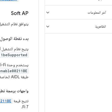
آخر المعلومات
Soft AP
يتوافق نظام التشغيل Android مع شبكة Wi-Fi 7 في نقطة الوصول البرمجية، ويوفر الميزات ا
الظاهرية
بدء نقطة الوصول 
يتيح نظام التشغيل Android بدء تشغيل نقطة وصول برمجية في وضع Wi-Fi 7. يخضع ذلك لإعدادات
11beSupported
يستخدم وحدة Wi-Fi التراكب
enable80211BE
طبقة AIDL الخاصة ببرنامج hostapd، يتم استخدام هذه القيمة لضبط مَعلمات
واجهات برمجة تطبيقا
تتيح قيمة
0211BE
Fi 7.