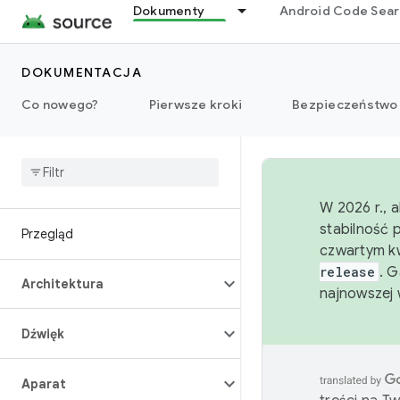
Dokumenty
Android Code Sea
DOKUMENTACJA
Co nowego?
Pierwsze kroki
Bezpieczeństwo
W 2026 r., 
stabilność 
Przegląd
czwartym kw
release
. 
Architektura
najnowszej 
Dźwięk
Aparat