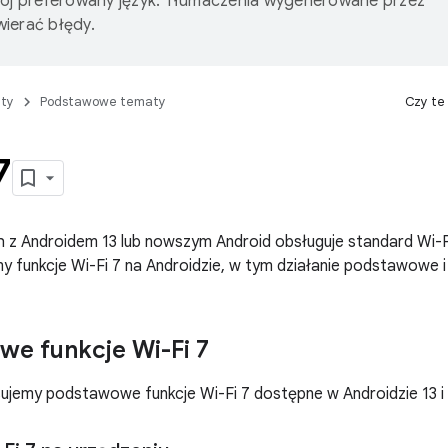
wój preferowany język. Tłumaczenia wygenerowane przez
ierać błędy.
ty
Podstawowe tematy
Czy te
7
 z Androidem 13 lub nowszym Android obsługuje standard Wi-Fi
my funkcje Wi-Fi 7 na Androidzie, w tym działanie podstawowe 
e funkcje Wi-Fi 7
isujemy podstawowe funkcje Wi-Fi 7 dostępne w Androidzie 13 