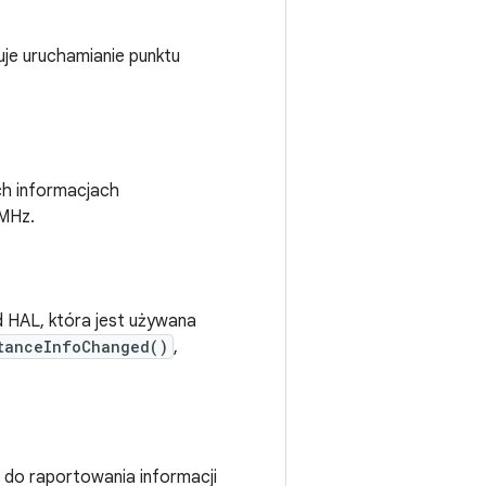
je uruchamianie punktu
ch informacjach
 MHz.
 HAL, która jest używana
tanceInfoChanged()
,
do raportowania informacji