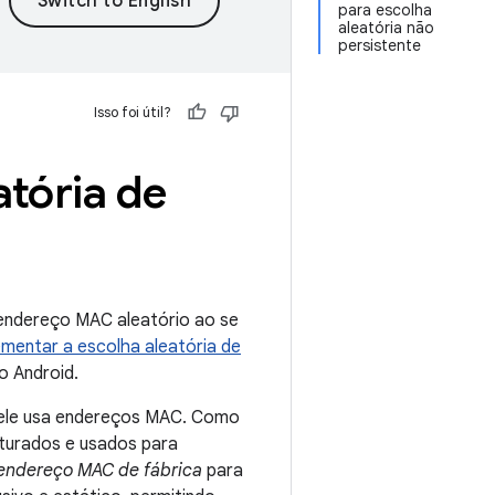
para escolha
aleatória não
persistente
Isso foi útil?
tória de
 endereço MAC aleatório ao se
ementar a escolha aleatória de
o Android.
, ele usa endereços MAC. Como
turados e usados para
endereço MAC de fábrica
para