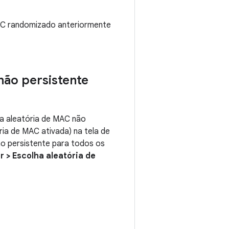
MAC randomizado anteriormente
não persistente
lha aleatória de MAC não
ria de MAC ativada) na tela de
ão persistente para todos os
 > Escolha aleatória de