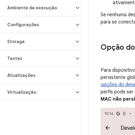
ativament
Ambiente de execução
Se nenhuma des
para se conecta
Configurações
Storage
Opção do 
Testes
Para dispositiv
Atualizações
persistente glo
opções do dese
perfis pode se
Virtualização
MAC não persi