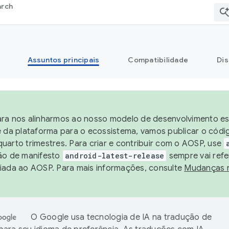
arch
Assuntos principais
Compatibilidade
Dis
ra nos alinharmos ao nosso modelo de desenvolvimento est
e da plataforma para o ecossistema, vamos publicar o cód
uarto trimestres. Para criar e contribuir com o AOSP, use
ão de manifesto
android-latest-release
sempre vai refe
iada ao AOSP. Para mais informações, consulte
Mudanças 
O Google usa tecnologia de IA na tradução de