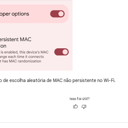
o de escolha aleatória de MAC não persistente no Wi-Fi.
Isso foi útil?