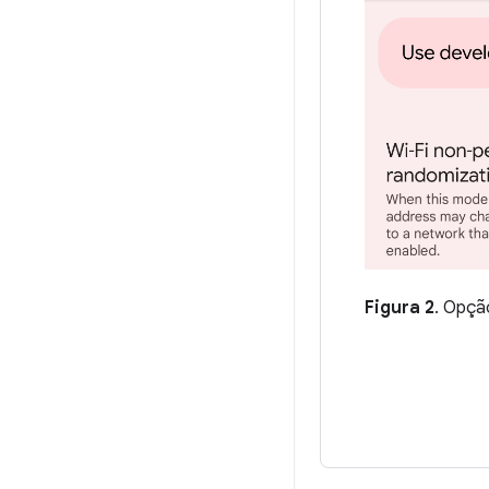
Figura 2
. Opçã