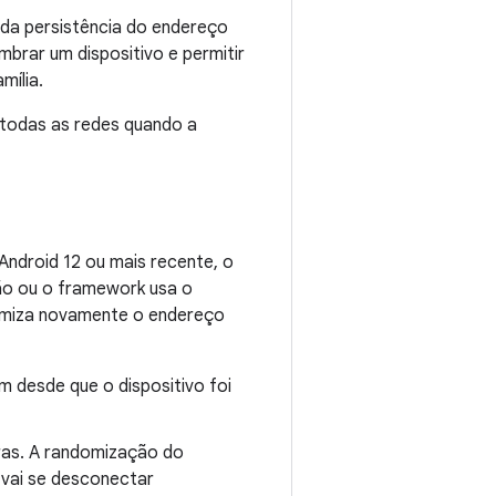
da persistência do endereço
mbrar um dispositivo e permitir
mília.
a todas as redes quando a
Android 12 ou mais recente, o
ão ou o framework usa o
domiza novamente o endereço
 desde que o dispositivo foi
oras. A randomização do
 vai se desconectar