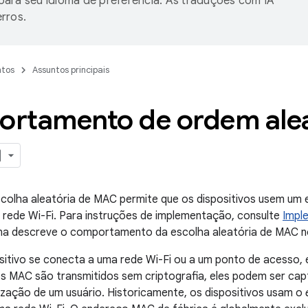
ara seu idioma de preferência. As traduções com IA
rros.
tos
Assuntos principais
rtamento de ordem alea
scolha aleatória de MAC permite que os dispositivos usem um
 rede Wi-Fi. Para instruções de implementação, consulte
Impl
ina descreve o comportamento da escolha aleatória de MAC n
sitivo se conecta a uma rede Wi-Fi ou a um ponto de acesso
s MAC são transmitidos sem criptografia, eles podem ser cap
lização de um usuário. Historicamente, os dispositivos usam o