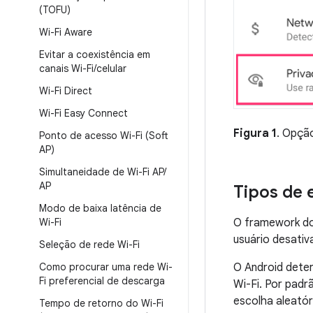
(TOFU)
Wi-Fi Aware
Evitar a coexistência em
canais Wi-Fi
/
celular
Wi-Fi Direct
Wi-Fi Easy Connect
Figura 1
. Opçã
Ponto de acesso Wi-Fi (Soft
AP)
Simultaneidade de Wi-Fi AP
/
AP
Tipos de 
Modo de baixa latência de
O framework do 
Wi-Fi
usuário desativ
Seleção de rede Wi-Fi
O Android deter
Como procurar uma rede Wi-
Fi preferencial de descarga
Wi-Fi. Por padrã
escolha aleatór
Tempo de retorno do Wi-Fi