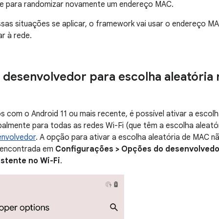
e para randomizar novamente um endereço MAC.
sas situações se aplicar, o framework vai usar o endereço 
r à rede.
desenvolvedor para escolha aleatória 
os com o Android 11 ou mais recente, é possível ativar a esco
balmente para todas as redes Wi-Fi (que têm a escolha aleató
nvolvedor
. A opção para ativar a escolha aleatória de MAC n
r encontrada em
Configurações > Opções do desenvolvedor
stente no Wi-Fi
.