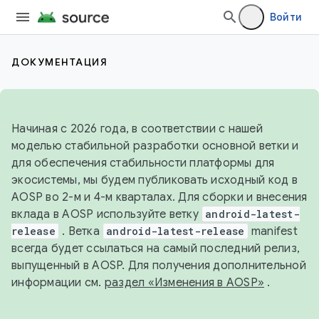
Войти
ДОКУМЕНТАЦИЯ
Начиная с 2026 года, в соответствии с нашей
моделью стабильной разработки основной ветки и
для обеспечения стабильности платформы для
экосистемы, мы будем публиковать исходный код в
AOSP во 2-м и 4-м кварталах. Для сборки и внесения
вклада в AOSP используйте ветку
android-latest-
release
. Ветка
android-latest-release
manifest
всегда будет ссылаться на самый последний релиз,
выпущенный в AOSP. Для получения дополнительной
информации см.
раздел «Изменения в AOSP»
.