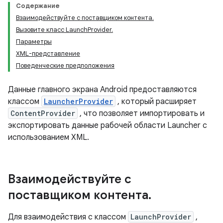
Содержание
Взаимодействуйте с поставщиком контента.
Вызовите класс LaunchProvider.
Параметры
XML-представление
Поведенческие предположения
Данные главного экрана Android предоставляются
классом
LauncherProvider
, который расширяет
ContentProvider
, что позволяет импортировать и
экспортировать данные рабочей области Launcher с
использованием XML.
Взаимодействуйте с
поставщиком контента
.
Для взаимодействия с классом
LaunchProvider
,