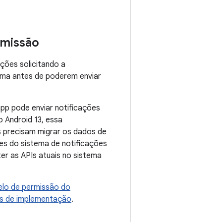
rmissão
ações solicitando a
ma antes de poderem enviar
pp pode enviar notificações
 Android 13, essa
 precisam migrar os dados de
es do sistema de notificações
r as APIs atuais no sistema
lo de permissão do
es de implementação
.