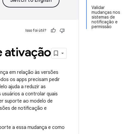
Validar
mudanças nos
sistemas de
notificação e
permissão
Isso foi útil?
e ativação
ança em relação às versões
odos os apps precisam pedir
lo ajuda a reduzir as
 usuários a controlar quais
er suporte ao modelo de
ões de notificação e
uporte a essa mudança e como