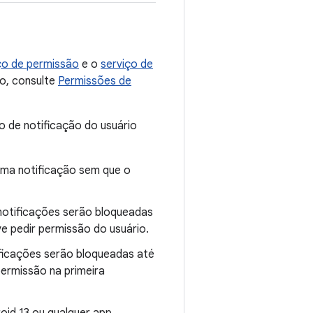
ço de permissão
e o
serviço de
o, consulte
Permissões de
 de notificação do usuário
uma notificação sem que o
 notificações serão bloqueadas
ve pedir permissão do usuário.
ificações serão bloqueadas até
permissão na primeira