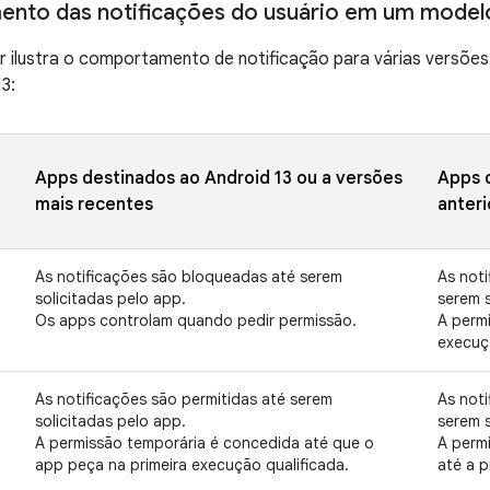
nto das notificações do usuário em um model
ir ilustra o comportamento de notificação para várias versõe
3:
Apps destinados ao Android 13 ou a versões
Apps 
mais recentes
anteri
As notificações são bloqueadas até serem
As not
solicitadas pelo app.
serem s
Os apps controlam quando pedir permissão.
A permi
execuç
As notificações são permitidas até serem
As noti
solicitadas pelo app.
serem s
A permissão temporária é concedida até que o
A perm
app peça na primeira execução qualificada.
até a 