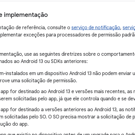
de implementação
ntação de referência, consulte o
serviço de notificação
,
servi
implementar exceções para processadores de permissão padrã
mentação, use as seguintes diretrizes sobre o comportamento
nados ao Android 13 ou SDKs anteriores:
m-instalados em um dispositivo Android 13 não podem enviar 
prove uma solicitação de permissão.
 app for destinado ao Android 13 e versões mais recentes, as
serem solicitadas pelo app, já que ele controla quando e se de
 app for destinado a versões anteriores ao Android 13, as not
m solicitadas pelo SO. O SO precisa mostrar a solicitação de 
ução do app.