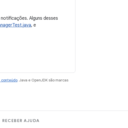
 notificações. Alguns desses
anagerTest.java
, e
e conteúdo
. Java e OpenJDK são marcas
RECEBER AJUDA