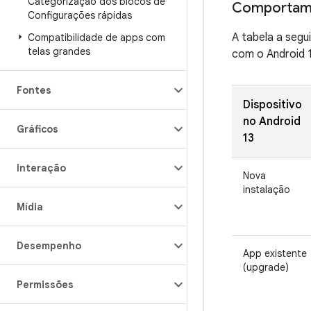
Categorização dos blocos de
Comportame
Configurações rápidas
A tabela a segu
Compatibilidade de apps com
telas grandes
com o Android 1
Fontes
Dispositivo
no Android
Gráficos
13
Interação
Nova
instalação
Mídia
Desempenho
App existente
(upgrade)
Permissões