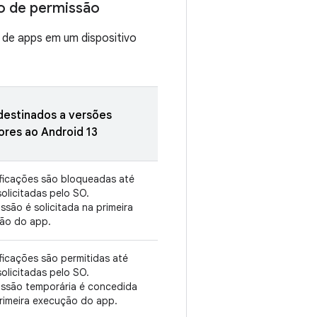
o de permissão
s de apps em um dispositivo
destinados a versões
ores ao Android 13
ificações são bloqueadas até
olicitadas pelo SO.
ssão é solicitada na primeira
ão do app.
ficações são permitidas até
olicitadas pelo SO.
issão temporária é concedida
primeira execução do app.