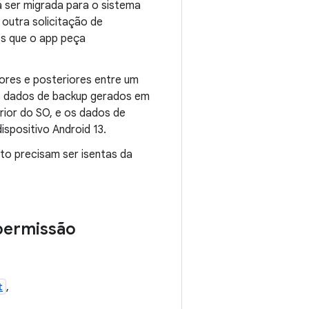
á ser migrada para o sistema
outra solicitação de
os que o app peça
ores e posteriores entre um
 Os dados de backup gerados em
rior do SO, e os dados de
spositivo Android 13.
to precisam ser isentas da
 permissão
t
,