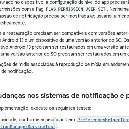
aurado no dispositivo, a configuração de nível do app precisar
ermissões com a flag
FLAG_PERMISSION_USER_SET
. Nenhuma 
issão de notificação precisa ser mostrada ao usuário, a men
cificamente.
e a restauração precisam ser compatíveis com versões anteri
vo Android 13 e um dispositivo de uma versão anterior do SO.
itivo Android 13 precisam ser restaurados em uma versão ante
 uma versão anterior do SO precisam ser restaurados em um di
cações de mídia associadas à reprodução de mídia em andamen
 de notificação.
udanças nos sistemas de notificação e
implementação, execute os seguintes testes:
 unidade, conforme especificado em
PreferencesHelperTes
ationManagerServiceTest
.