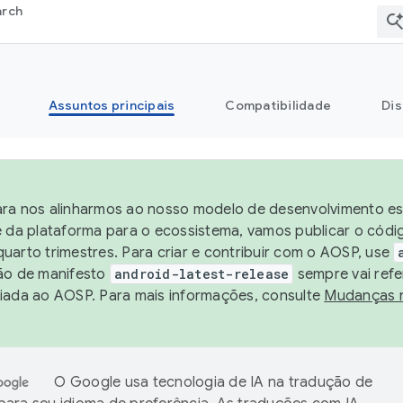
arch
Assuntos principais
Compatibilidade
Dis
ra nos alinharmos ao nosso modelo de desenvolvimento est
e da plataforma para o ecossistema, vamos publicar o cód
uarto trimestres. Para criar e contribuir com o AOSP, use
ão de manifesto
android-latest-release
sempre vai refe
iada ao AOSP. Para mais informações, consulte
Mudanças 
O Google usa tecnologia de IA na tradução de