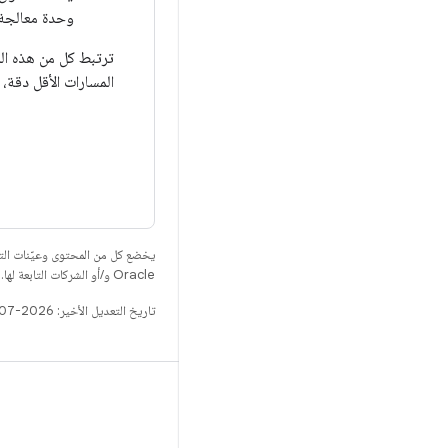
وحدة معالجة ال
ترتبط كل من هذه الم
المسارات الأقل دقة،
يخضع كل من المحتوى وعيّنات الت
Oracle و/أو الشركات التابعة لها.
تاريخ التعديل الأخير: 2026-07-16 (حسب التوقيت العالمي المتفَّق عليه)
الإصدار
مستودع Android