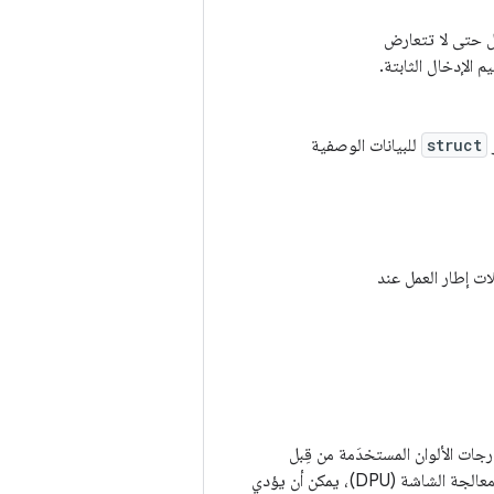
 حتى لا تتعارض
م الإدخال الثابتة.
ر
struct
للبيانات الوصفية
ات إطار العمل عند
رجات الألوان المستخدَمة من قِبل
تركيب وحدة معالجة الرسومات (GPU) يمكن أن تختلف عن تلك المستخدَمة من قِبل تركيب وحدة معالجة الشاشة (DPU)، يمكن أن يؤدي