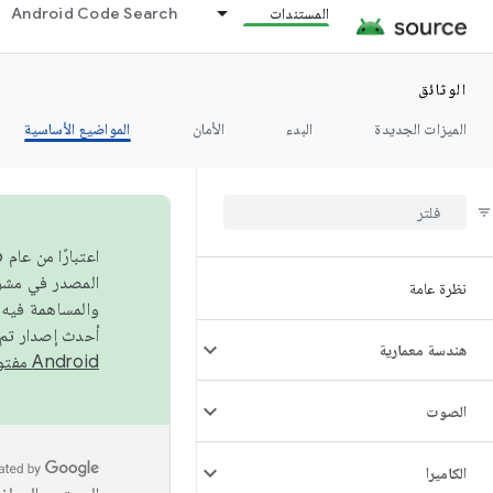
المستندات
Android Code Search
الوثائق
الميزات الجديدة
البدء
الأمان
المواضيع الأساسية
نظرة عامة
والمساهمة فيه،
أحدث إصدار تم نشره في مشروع Android مفتو
هندسة معمارية
Android مفتوح المصدر
الصوت
الكاميرا