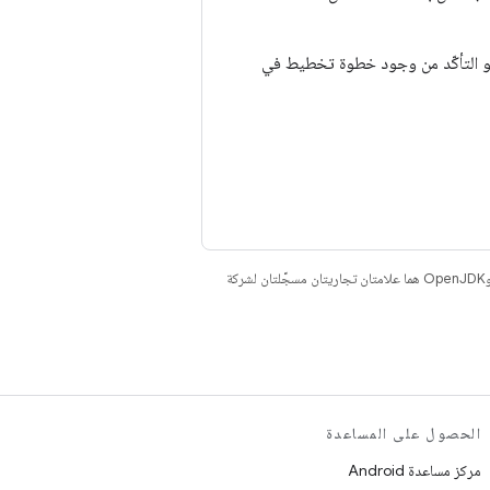
 هو التأكّد من وجود خطوة تخطيط في
. إنّ Java وOpenJDK هما علامتان تجاريتان مسجَّلتان لشركة
الحصول على المساعدة
مركز مساعدة Android