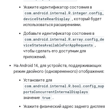
Укажите идентификатор состояния в
com.android.internal.R.integer.config_
deviceStateRearDisplay
, который будет
использоваться расширениями.
Добавьте идентификатор состояния в
com.android.internal.R.array.config_de
viceStatesAvailableForAppRequests
,
чтобы сделать его доступным для
приложений.
На Android 14, для устройств, поддерживающих
режим двойного (одновременного) отображения:
Установите для
com.android.internal.R.bool.config_sup
portsConcurrentInternalDisplays
значение
true
.
Укажите физический адрес заднего дисплея