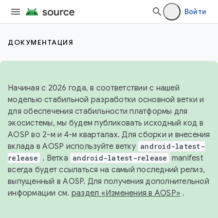
Войти
ДОКУМЕНТАЦИЯ
Начиная с 2026 года, в соответствии с нашей
моделью стабильной разработки основной ветки и
для обеспечения стабильности платформы для
экосистемы, мы будем публиковать исходный код в
AOSP во 2-м и 4-м кварталах. Для сборки и внесения
вклада в AOSP используйте ветку
android-latest-
release
. Ветка
android-latest-release
manifest
всегда будет ссылаться на самый последний релиз,
выпущенный в AOSP. Для получения дополнительной
информации см.
раздел «Изменения в AOSP»
.