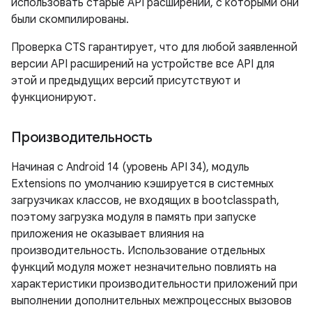
использовать старые API расширений, с которыми они
были скомпилированы.
Проверка CTS гарантирует, что для любой заявленной
версии API расширений на устройстве все API для
этой и предыдущих версий присутствуют и
функционируют.
Производительность
Начиная с Android 14 (уровень API 34), модуль
Extensions по умолчанию кэшируется в системных
загрузчиках классов, не входящих в bootclasspath,
поэтому загрузка модуля в память при запуске
приложения не оказывает влияния на
производительность. Использование отдельных
функций модуля может незначительно повлиять на
характеристики производительности приложений при
выполнении дополнительных межпроцессных вызовов