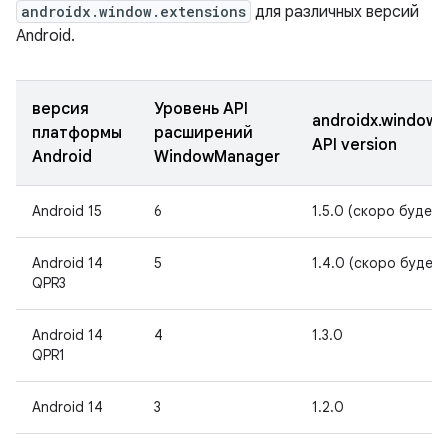
androidx.window.extensions
для различных версий
Android.
версия
Уровень API
androidx.window.
платформы
расширений
API version
Android
WindowManager
Android 15
6
1.5.0 (скоро будет
Android 14
5
1.4.0 (скоро будет
QPR3
Android 14
4
1.3.0
QPR1
Android 14
3
1.2.0