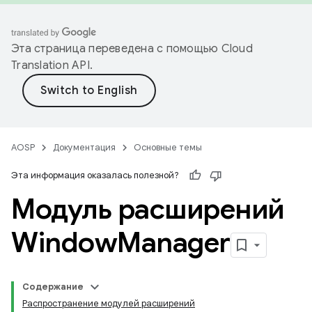
Эта страница переведена с помощью
Cloud
Translation API
.
AOSP
Документация
Основные темы
Эта информация оказалась полезной?
Модуль расширений
Window
Manager
Содержание
Распространение модулей расширений