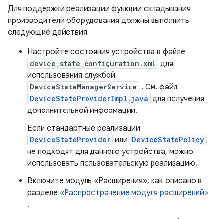
Для поддержки реализации функции складывания
производители оборудования должны выполнить
следующие действия:
Настройте состояния устройства в файле
device_state_configuration.xml
для
использования службой
DeviceStateManagerService
. См. файл
DeviceStateProviderImpl.java
для получения
дополнительной информации.
Если стандартные реализации
DeviceStateProvider
или
DeviceStatePolicy
не подходят для данного устройства, можно
использовать пользовательскую реализацию.
Включите модуль «Расширения», как описано в
разделе
«Распространение модуля расширений»
.