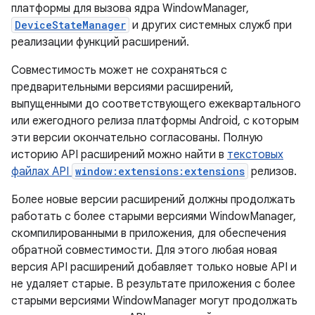
платформы для вызова ядра WindowManager,
DeviceStateManager
и других системных служб при
реализации функций расширений.
Совместимость может не сохраняться с
предварительными версиями расширений,
выпущенными до соответствующего ежеквартального
или ежегодного релиза платформы Android, с которым
эти версии окончательно согласованы. Полную
историю API расширений можно найти в
текстовых
файлах API
window:extensions:extensions
релизов.
Более новые версии расширений должны продолжать
работать с более старыми версиями WindowManager,
скомпилированными в приложения, для обеспечения
обратной совместимости. Для этого любая новая
версия API расширений добавляет только новые API и
не удаляет старые. В результате приложения с более
старыми версиями WindowManager могут продолжать