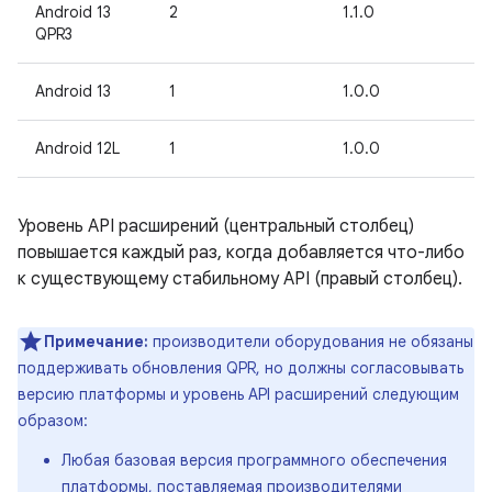
Android 13
2
1.1.0
QPR3
Android 13
1
1.0.0
Android 12L
1
1.0.0
Уровень API расширений (центральный столбец)
повышается каждый раз, когда добавляется что-либо
к существующему стабильному API (правый столбец).
Примечание:
производители оборудования не обязаны
поддерживать обновления QPR, но должны согласовывать
версию платформы и уровень API расширений следующим
образом:
Любая базовая версия программного обеспечения
платформы, поставляемая производителями