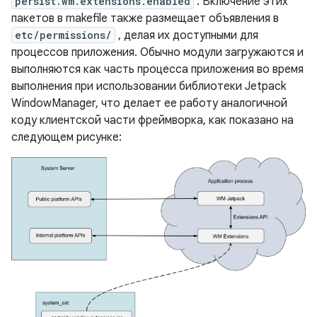
persist.wm.extensions.enabled
. Включение этих
пакетов в makefile также размещает объявления в
etc/permissions/
, делая их доступными для
процессов приложения. Обычно модули загружаются и
выполняются как часть процесса приложения во время
выполнения при использовании библиотеки Jetpack
WindowManager, что делает ее работу аналогичной
коду клиентской части фреймворка, как показано на
следующем рисунке: