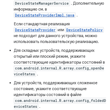
DeviceStateManagerService
. Дополнительную
информацию см. в
DeviceStateProviderImpl.java
.
Если стандартная реализация
DeviceStateProvider
или
DeviceStatePolicy
не подходит для данного устройства, можно
использовать пользовательскую реализацию.
Для складных устройств, поддерживающих
открытый или плоский режим, укажите
соответствующие идентификаторы состояний в
com.android.internal.R.array.config_openDe
viceStates
.
Для устройств, поддерживающих сложенное
состояние, укажите соответствующие
идентификаторы состояний в файле
com.android.internal.R.array.config_foldedD
eviceStates
.