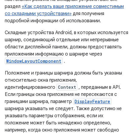
раздел
«Как сделать ваше приложение совместимым
со складными устройствами»
для получения
подробной информации об использовании.
Складные устройства Android, в которых используется
шарнир, соединяющий отдельные или непрерывные
области дисплейной панели, должны предоставлять
приложениям информацию о шарнире через
WindowLayoutComponent
.
Положение и границы шарнира должны быть указаны
относительно окна приложения,
идентифицированного
Context
, переданным в API.
Если границы окна приложения не пересекаются с
границами шарнира, параметр
DisplayFeature
шарнира указывать не следует. Также допустимо не
указывать параметры отображения, если их
положение может быть ненадежно определено,
например, когда окно приложения может свободно