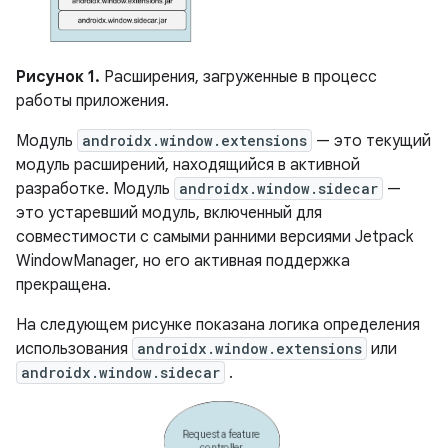
Рисунок 1.
Расширения, загруженные в процесс
работы приложения.
Модуль
androidx.window.extensions
— это текущий
модуль расширений, находящийся в активной
разработке. Модуль
androidx.window.sidecar
—
это устаревший модуль, включенный для
совместимости с самыми ранними версиями Jetpack
WindowManager, но его активная поддержка
прекращена.
На следующем рисунке показана логика определения
использования
androidx.window.extensions
или
androidx.window.sidecar
.