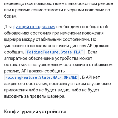
перемещаться пользователем в многооконном режиме
или в режиме совместимости с черными полосами по
бокам.
Для
функций складывания
необходимо сообщать об
обновлениях состояния при изменении положения
шарнира между стабильными состояниями. По
умолчанию в плоском состоянии дисплея API должен
сообщать
FoldingFeature.State.FLAT
. Если
аппаратное обеспечение устройства может
оставаться в полусложенном состоянии в стабильном
режиме, API должен сообщать
FoldingFeature.State.HALF_OPENED
. В API нет
закрытого состояния, поскольку в таком случае окно
приложения либо не будет видно, либо не будет
выходить за пределы шарнира.
Конфигурация устройства