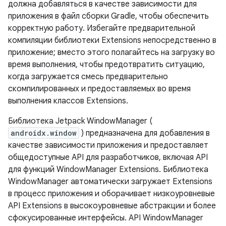
должна добавляться в качестве зависимости для
приложения в файл сборки Gradle, чтобы обеспечить
корректную работу. Избегайте предварительной
компиляции библиотеки Extensions непосредственно в
приложение; вместо этого полагайтесь на загрузку во
время выполнения, чтобы предотвратить ситуацию,
когда загружается смесь предварительно
скомпилированных и предоставляемых во время
выполнения классов Extensions.
Библиотека Jetpack WindowManager (
androidx.window
) предназначена для добавления в
качестве зависимости приложения и предоставляет
общедоступные API для разработчиков, включая API
для функций WindowManager Extensions. Библиотека
WindowManager автоматически загружает Extensions
в процесс приложения и оборачивает низкоуровневые
API Extensions в высокоуровневые абстракции и более
сфокусированные интерфейсы. API WindowManager