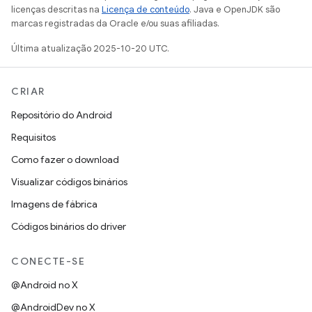
licenças descritas na
Licença de conteúdo
. Java e OpenJDK são
marcas registradas da Oracle e/ou suas afiliadas.
Última atualização 2025-10-20 UTC.
CRIAR
Repositório do Android
Requisitos
Como fazer o download
Visualizar códigos binários
Imagens de fábrica
Códigos binários do driver
CONECTE-SE
@Android no X
@AndroidDev no X