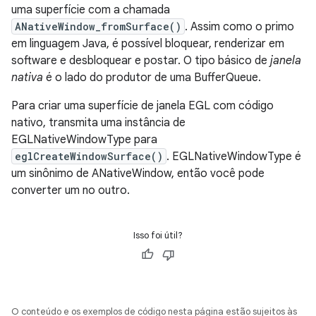
uma superfície com a chamada
ANativeWindow_fromSurface()
. Assim como o primo
em linguagem Java, é possível bloquear, renderizar em
software e desbloquear e postar. O tipo básico de
janela
nativa
é o lado do produtor de uma BufferQueue.
Para criar uma superfície de janela EGL com código
nativo, transmita uma instância de
EGLNativeWindowType para
eglCreateWindowSurface()
. EGLNativeWindowType é
um sinônimo de ANativeWindow, então você pode
converter um no outro.
Isso foi útil?
O conteúdo e os exemplos de código nesta página estão sujeitos às