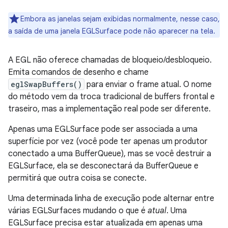
Embora as janelas sejam exibidas normalmente, nesse caso,
a saída de uma janela EGLSurface pode não aparecer na tela.
A EGL não oferece chamadas de bloqueio/desbloqueio.
Emita comandos de desenho e chame
eglSwapBuffers()
para enviar o frame atual. O nome
do método vem da troca tradicional de buffers frontal e
traseiro, mas a implementação real pode ser diferente.
Apenas uma EGLSurface pode ser associada a uma
superfície por vez (você pode ter apenas um produtor
conectado a uma BufferQueue), mas se você destruir a
EGLSurface, ela se desconectará da BufferQueue e
permitirá que outra coisa se conecte.
Uma determinada linha de execução pode alternar entre
várias EGLSurfaces mudando o que é
atual
. Uma
EGLSurface precisa estar atualizada em apenas uma