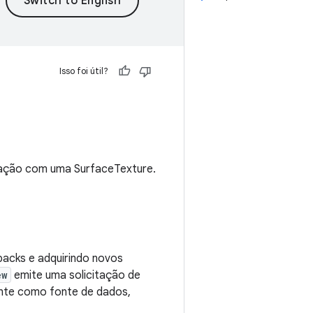
Isso foi útil?
ização com uma SurfaceTexture.
acks e adquirindo novos
ew
emite uma solicitação de
ente como fonte de dados,