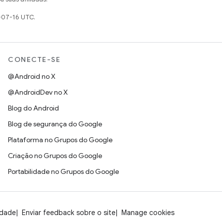
-07-16 UTC.
CONECTE-SE
@Android no X
@AndroidDev no X
Blog do Android
Blog de segurança do Google
Plataforma no Grupos do Google
Criação no Grupos do Google
Portabilidade no Grupos do Google
idade
Enviar feedback sobre o site
Manage cookies