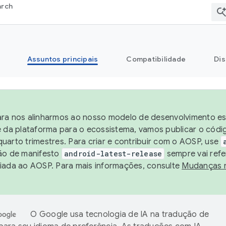
arch
Assuntos principais
Compatibilidade
Dis
ra nos alinharmos ao nosso modelo de desenvolvimento est
e da plataforma para o ecossistema, vamos publicar o cód
uarto trimestres. Para criar e contribuir com o AOSP, use
ão de manifesto
android-latest-release
sempre vai refe
iada ao AOSP. Para mais informações, consulte
Mudanças 
O Google usa tecnologia de IA na tradução de