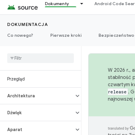
Dokumenty
Android Code Sea
DOKUMENTACJA
Co nowego?
Pierwsze kroki
Bezpieczeństwo
W 2026 r., 
stabilność 
Przegląd
czwartym kw
release
. 
Architektura
najnowszej 
Dźwięk
Aparat