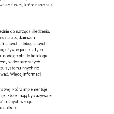
niać funkcji, które naruszają
dnie do narzędzi śledzenia,
emu na urządzeniach
ofilujących i debugujących
cą używać jednej z tych
 dodając plik do katalogu
błędy w dostarczanych
zu systemu innych niż
wać. Więcej informacji
rstwę, która implementuje
sje, które mają być używane
ać różnych wersji.
aplikacji.