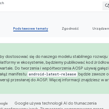
rch
Podstawowe tematy
Zgodność
Urządzen
aby dostosować się do naszego modelu stabilnego rozwoju 
platformy w ekosystemie, będziemy publikować kod źródło
artale. Do tworzenia i współtworzenia AOSP używaj gałęz
Gałąź manifestu
android-latest-release
będzie zawsze o
wersji przesłanej do AOSP. Więcej informacji znajdziesz w a
Google używa technologii AI do tłumaczenia