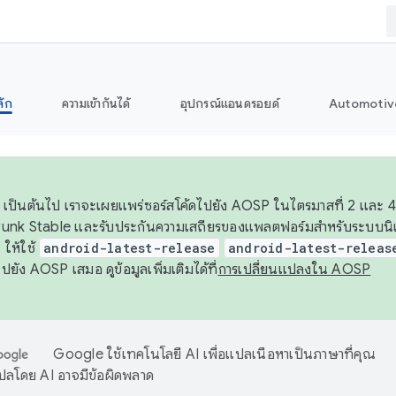
ลัก
ความเข้ากันได้
อุปกรณ์แอนดรอยด์
Automotiv
26 เป็นต้นไป เราจะเผยแพร่ซอร์สโค้ดไปยัง AOSP ในไตรมาสที่ 2 และ 4
unk Stable และรับประกันความเสถียรของแพลตฟอร์มสำหรับระบบนิเว
ให้ใช้
android-latest-release
android-latest-releas
ุชไปยัง AOSP เสมอ ดูข้อมูลเพิ่มเติมได้ที่
การเปลี่ยนแปลงใน AOSP
Google ใช้เทคโนโลยี AI เพื่อแปลเนื้อหาเป็นภาษาที่คุณ
ปลโดย AI อาจมีข้อผิดพลาด