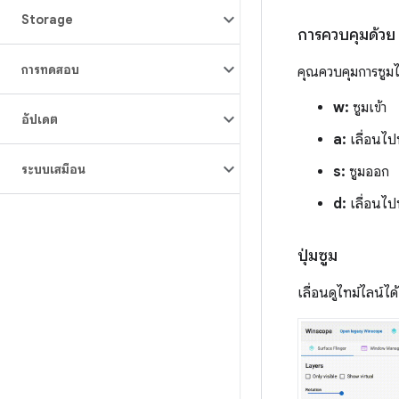
Storage
การควบคุมด้ว
การทดสอบ
คุณควบคุมการซูม
w:
ซูมเข้า
อัปเดต
a:
เลื่อนไป
ระบบเสมือน
s:
ซูมออก
d:
เลื่อนไป
ปุ่มซูม
เลื่อนดูไทม์ไลน์ได