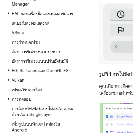
Manager
HAL ของเครื่องมือแต่งเพลงฮาร์ดแวร์
เลเยอร์และจอแสดงผล
VSync
การกำหนดเฟรม
อัตราการรีเฟรชหลายรายการ
อัตราการรีเฟรชแบบปรับอัตโนมัติ
EGLSurfaces และ Open
GL ES
รูปที่ 1
การไปยังส่
Vulkan
คุณเลือกการติดตา
เฟรมเวิร์กการซิงค์
เครื่องหมายสำหรั
การทดสอบ
การล็อกบัฟเฟอร์แบบไม่ส่งสัญญาณ
ด้วย Auto
Single
Layer
เพิ่มรูปแบบพิกเซลใหม่ลงใน
Android