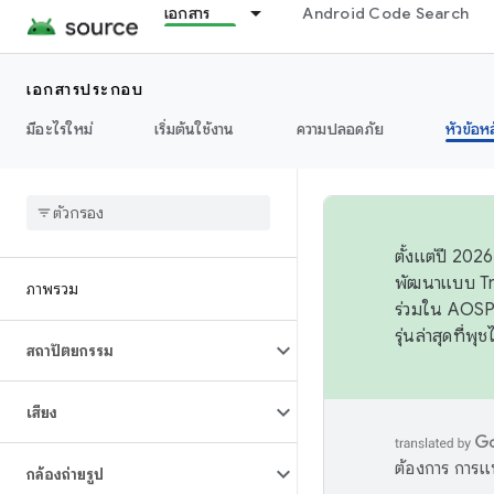
เอกสาร
Android Code Search
เอกสารประกอบ
มีอะไรใหม่
เริ่มต้นใช้งาน
ความปลอดภัย
หัวข้อห
ตั้งแต่ปี 20
พัฒนาแบบ Tr
ภาพรวม
ร่วมใน AOSP 
รุ่นล่าสุดที่พ
สถาปัตยกรรม
เสียง
ต้องการ การแ
กล้องถ่ายรูป