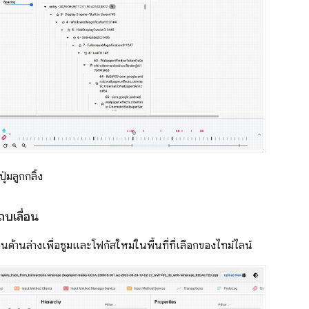
ุ่มลูกกลิ้ง
บเลื่อน
ด้านล่างเพื่อซูมและโฟกัสใหม่ในพื้นที่ที่เลือกของไทม์ไลน์