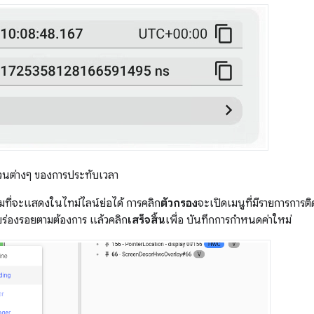
วนต่างๆ ของการประทับเวลา
มที่จะแสดงในไทม์ไลน์ย่อได้ การคลิก
ตัวกรอง
จะเปิดเมนูที่มีรายการการต
บร่องรอยตามต้องการ แล้วคลิก
เสร็จสิ้น
เพื่อ บันทึกการกำหนดค่าใหม่