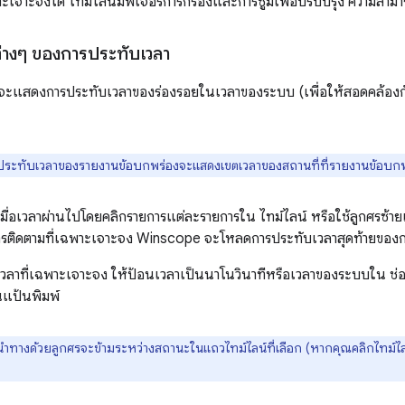
าะเจาะจงได้ ไทม์ไลน์มีฟีเจอร์การกรองและการซูมเพื่อปรับปรุง ความสาม
ต่างๆ ของการประทับเวลา
กจะแสดงการประทับเวลาของร่องรอยในเวลาของระบบ (เพื่อให้สอดคล้อง
ระทับเวลาของรายงานข้อบกพร่องจะแสดงเขตเวลาของสถานที่ที่รายงานข้อบกพร่
มเมื่อเวลาผ่านไปโดยคลิกรายการแต่ละรายการใน ไทม์ไลน์ หรือใช้ลูกศรซ
ารติดตามที่เฉพาะเจาะจง Winscope จะโหลดการประทับเวลาสุดท้ายของก
วลาที่เฉพาะเจาะจง ให้ป้อนเวลาเป็นนาโนวินาทีหรือเวลาของระบบใน ช่อ
แป้นพิมพ์
ำทางด้วยลูกศรจะข้ามระหว่างสถานะในแถวไทม์ไลน์ที่เลือก (หากคุณคลิกไทม์ไ