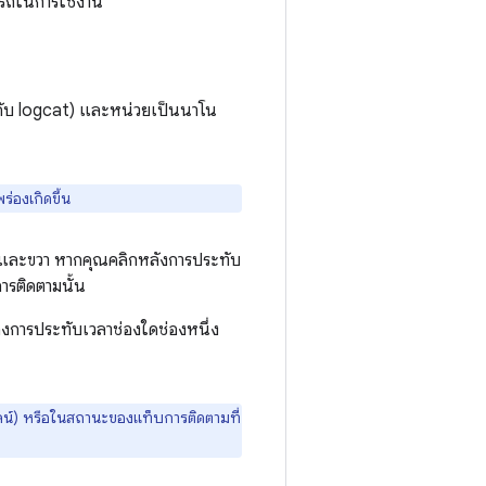
ารถในการใช้งาน
กับ logcat) และหน่วยเป็นนาโน
องเกิดขึ้น
้ายและขวา หากคุณคลิกหลังการประทับ
ารติดตามนั้น
งการประทับเวลาช่องใดช่องหนึ่ง
ลน์) หรือในสถานะของแท็บการติดตามที่