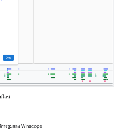
์ไลน์
อร์การซูมของ Winscope