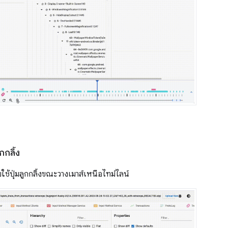
กกลิ้ง
ช้ปุ่มลูกกลิ้งขณะวางเมาส์เหนือไทม์ไลน์