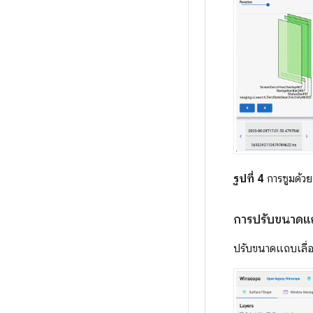
รูปที่ 4
การซูมด้วยป
การปรับขนาดแถ
ปรับขนาดแถบเลื่อน