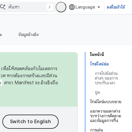
/
ลงชื่อเข้าใช้
e
ข้อมูลอ้างอิง
ในหน้านี้
ไทม์ไลน์ย่อ
 เพื่อให้สอดคล้องกับโมเดลการ
การไปยังส่วน
ศ หากต้องการสร้างและมีส่วน
ต่างๆ ของการ
e
สาขา Manifest จะอ้างอิงถึง
ประทับเวลา
ซูม
ไทม์ไลน์แบบขยาย
แยกความแตกต่าง
ระหว่างการติดตาม
และข้อมูลการทิ้ง
การเล่น