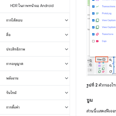
HDR ในภาพหน้าจอ Android
การโต้ตอบ
สื่อ
ประสิทธิภาพ
การอนุญาต
พลังงาน
รูปที่ 2
ตัวกรองไทม
รันไทม์
ซูม
การตั้งค่า
ส่วนนี้แสดงฟีเจ