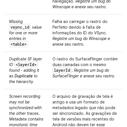
navegação.
Registre um bug do
Winscope e anexe seu rastro
.
Missing
Falha ao carregar o rastro do
vsync_id
value
Perfetto devido à falta de
for one or more
informações do ID do VSync.
entries in
Registre um bug do Winscope e
<table>
anexe seu rastro
.
Duplicate SF layer
O rastro do SurfaceFlinger contém
<layerId>
ID
duas camadas com o mesmo
layer
Id
found - adding it
.
Registre um bug do
as
Duplicate
to
SurfaceFlinger e anexe seu rastro
.
the hierarchy
Screen recording
O arquivo de gravação de tela é
may not be
antigo e usa um formato de
synchronized with
metadados legado que não pode
the other traces.
ser sincronizado. As gravações de
Metadata contains
tela de versões mais recentes do
monotonic time
Android não devem ter esse