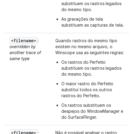
substituem os rastros legados
do mesmo tipo.
As gravações de tela
substituem as capturas de tela.
<filename>
:
Quando rastros do mesmo tipo
overridden by
existem no mesmo arquivo, o
another trace of
Winscope usa as seguintes regras:
same type
Os rastros do Perfetto
substituem os rastros legados
do mesmo tipo.
O maior rastro do Perfetto
substitui todos os outros
rastros do Perfetto.
Os rastros substituem os
despejos do WindowManager e
do SurfaceFlinger.
<filename>
:
Não é possível analisar o rastro