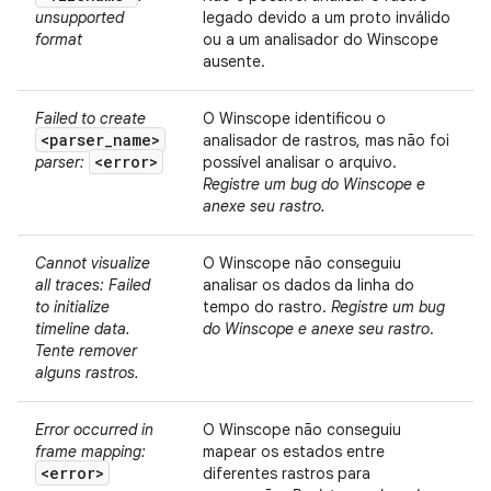
unsupported
legado devido a um proto inválido
format
ou a um analisador do Winscope
ausente.
Failed to create
O Winscope identificou o
<parser_name>
analisador de rastros, mas não foi
<error>
parser:
possível analisar o arquivo.
Registre um bug do Winscope e
anexe seu rastro.
Cannot visualize
O Winscope não conseguiu
all traces: Failed
analisar os dados da linha do
to initialize
tempo do rastro.
Registre um bug
timeline data.
do Winscope e anexe seu rastro
.
Tente remover
alguns rastros.
Error occurred in
O Winscope não conseguiu
frame mapping:
mapear os estados entre
<error>
diferentes rastros para