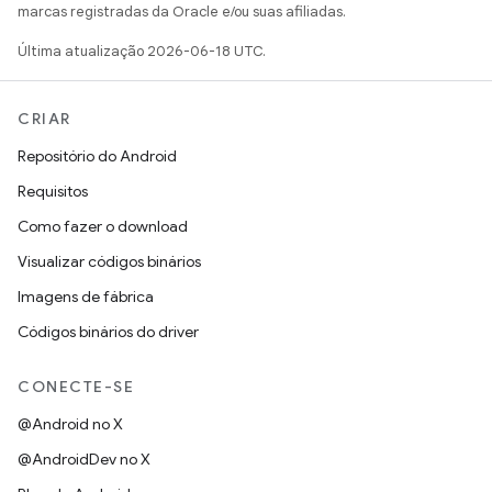
marcas registradas da Oracle e/ou suas afiliadas.
Última atualização 2026-06-18 UTC.
CRIAR
Repositório do Android
Requisitos
Como fazer o download
Visualizar códigos binários
Imagens de fábrica
Códigos binários do driver
CONECTE-SE
@Android no X
@AndroidDev no X