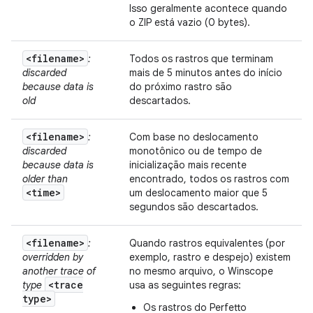
Isso geralmente acontece quando
o ZIP está vazio (0 bytes).
<filename>
:
Todos os rastros que terminam
discarded
mais de 5 minutos antes do início
because data is
do próximo rastro são
old
descartados.
<filename>
:
Com base no deslocamento
discarded
monotônico ou de tempo de
because data is
inicialização mais recente
older than
encontrado, todos os rastros com
<time>
um deslocamento maior que 5
segundos são descartados.
<filename>
:
Quando rastros equivalentes (por
overridden by
exemplo, rastro e despejo) existem
another trace of
no mesmo arquivo, o Winscope
<trace
type
usa as seguintes regras:
type>
Os rastros do Perfetto