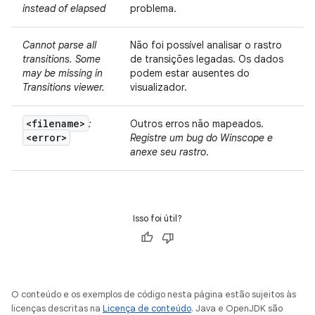
instead of elapsed
problema.
Cannot parse all
Não foi possível analisar o rastro
transitions. Some
de transições legadas. Os dados
may be missing in
podem estar ausentes do
Transitions viewer.
visualizador.
<filename>
:
Outros erros não mapeados.
<error>
Registre um bug do Winscope e
anexe seu rastro
.
Isso foi útil?
O conteúdo e os exemplos de código nesta página estão sujeitos às
licenças descritas na
Licença de conteúdo
. Java e OpenJDK são