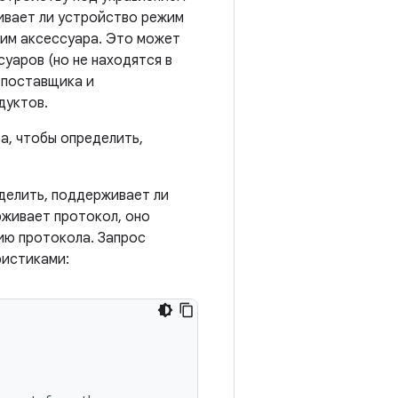
живает ли устройство режим
жим аксессуара. Это может
уаров (но не находятся в
 поставщика и
дуктов.
а, чтобы определить,
еделить, поддерживает ли
рживает протокол, оно
ию протокола. Запрос
ристиками: