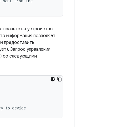
 sent from the

тправьте на устройство
та информация позволяет
ли предоставить
ет). Запрос управления
и) со следующими