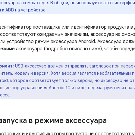
ессуар на компьютере. В общем, не используйте этот интерфей
 к ADB на устройстве.
идентификатор поставщика или идентификатор продукта в
 соответствуют ожидаемым значениям, аксессуар не смож
ли устройство режим аксессуара Android. Аксессуар долж
режиме аксессуара (подробно описано ниже), чтобы опред
омент:
USB-аксессуар должен отправлять заголовок при первом
итель, модель и версия. Хотя версия является необязательным 
oid, которое соответствует только версии, но аксессуар не о
ющие под управлением Android 10 и ниже, перезагрузятся из-за
ессе.
запуска в режиме аксессуара
поставщик и идентификаторы продукта не соответствуют у