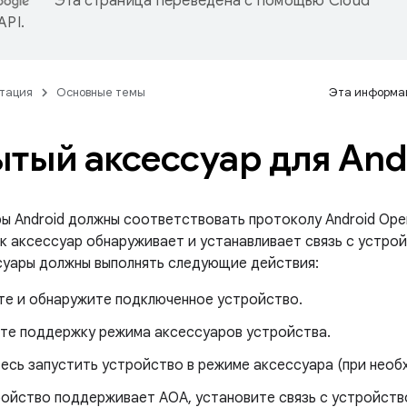
Эта страница переведена с помощью
Cloud
 API
.
тация
Основные темы
Эта информац
тый аксессуар для Andr
ы Android должны соответствовать протоколу Android Ope
ак аксессуар обнаруживает и устанавливает связь с устро
ссуары должны выполнять следующие действия:
е и обнаружите подключенное устройство.
те поддержку режима аксессуаров устройства.
есь запустить устройство в режиме аксессуара (при необ
ройство поддерживает AOA, установите связь с устройств