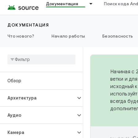
Документация
Поиск кода And
ДОКУМЕНТАЦИЯ
Что нового?
Начало работы
Безопасность
Начиная с 
ветки и дл
Обзор
исходный к
используйт
Архитектура
всегда буд
дополните
Аудио
Камера