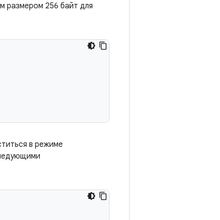
 размером 256 байт для
ститься в режиме
следующими