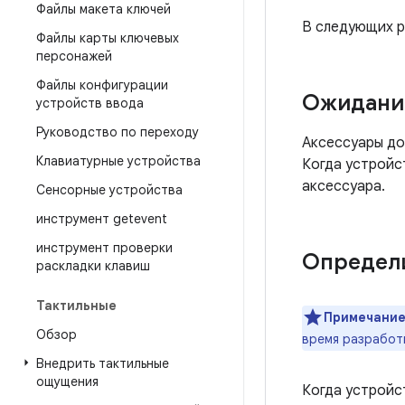
Файлы макета ключей
В следующих р
Файлы карты ключевых
персонажей
Файлы конфигурации
Ожидание
устройств ввода
Руководство по переходу
Аксессуары до
Клавиатурные устройства
Когда устройс
аксессуара.
Сенсорные устройства
инструмент getevent
инструмент проверки
Определи
раскладки клавиш
Тактильные
Примечание
Обзор
время разработ
Внедрить тактильные
ощущения
Когда устройс