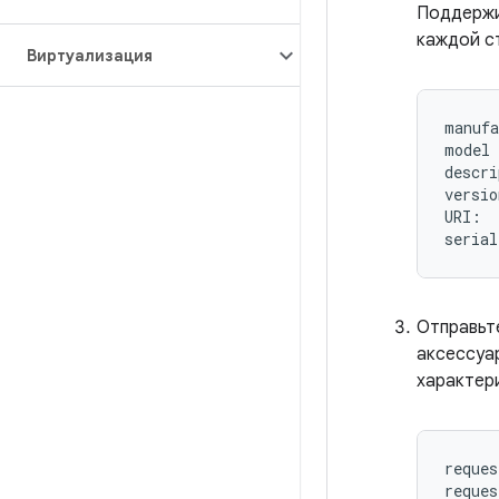
Поддержи
каждой с
Виртуализация
manufa
model 
descri
versio
URI:  
Отправьт
аксессуа
характер
reques
reques