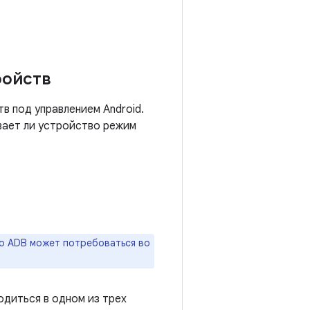
ройств
в под управлением Android.
вает ли устройство режим
но ADB может потребоваться во
одиться в одном из трех