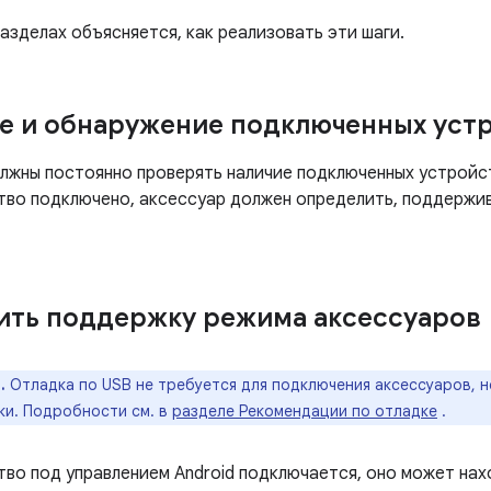
азделах объясняется, как реализовать эти шаги.
 и обнаружение подключенных уст
лжны постоянно проверять наличие подключенных устройст
тво подключено, аксессуар должен определить, поддержи
ть поддержку режима аксессуаров
.
Отладка по USB не требуется для подключения аксессуаров, 
ки. Подробности см. в
разделе Рекомендации по отладке
.
тво под управлением Android подключается, оно может нах