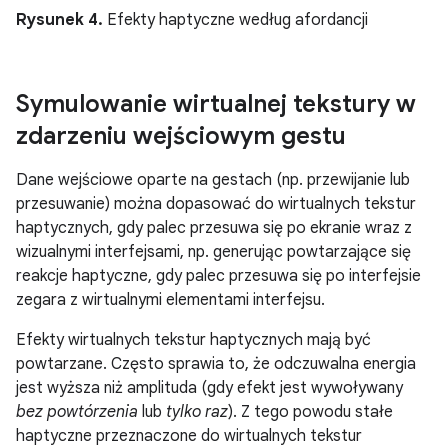
Rysunek 4.
Efekty haptyczne według afordancji
Symulowanie wirtualnej tekstury w
zdarzeniu wejściowym gestu
Dane wejściowe oparte na gestach (np. przewijanie lub
przesuwanie) można dopasować do wirtualnych tekstur
haptycznych, gdy palec przesuwa się po ekranie wraz z
wizualnymi interfejsami, np. generując powtarzające się
reakcje haptyczne, gdy palec przesuwa się po interfejsie
zegara z wirtualnymi elementami interfejsu.
Efekty wirtualnych tekstur haptycznych mają być
powtarzane. Często sprawia to, że odczuwalna energia
jest wyższa niż amplituda (gdy efekt jest wywoływany
bez powtórzenia
lub
tylko raz
). Z tego powodu stałe
haptyczne przeznaczone do wirtualnych tekstur