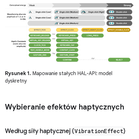
Rysunek 1.
Mapowanie stałych HAL-API: model
dyskretny
Wybieranie efektów haptycznych
Według siły haptycznej (
Vibration
Effect
)