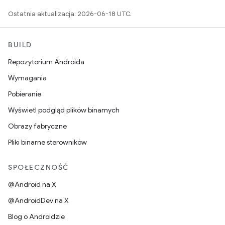
Ostatnia aktualizacja: 2026-06-18 UTC.
BUILD
Repozytorium Androida
Wymagania
Pobieranie
Wyświetl podgląd plików binarnych
Obrazy fabryczne
Pliki binarne sterowników
SPOŁECZNOŚĆ
@Android na X
@AndroidDev na X
Blog o Androidzie