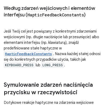
Według zdarzeń wejściowych i elementów
interfejsu (
Haptic
Feedback
Constants
)
Jeśli Twój cel jest powiązany z konkretnymi zdarzeniami
wejściowymi (np. długie naciśnięcie lub przesunięcie) albo
elementami interfejsu (np. klawiaturą), znajdź
predefiniowane stałe haptyczne w
HapticFeedbackConstants
. Nazwa każdej stałej odnosi
się do konkretnych przypadków użycia, takich jak
KEYBOARD_PRESS
lub
LONG_PRESS
.
Symulowanie zdarzeń naciśnięcia
przycisku w rzeczywistości
Dotykowe reakcje haptyczne na zdarzenia wejściowe