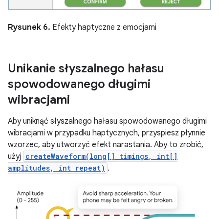
Rysunek 6.
Efekty haptyczne z emocjami
Unikanie słyszalnego hałasu
spowodowanego długimi
wibracjami
Aby uniknąć słyszalnego hałasu spowodowanego długimi
wibracjami w przypadku haptycznych, przyspiesz płynnie
wzorzec, aby utworzyć efekt narastania. Aby to zrobić,
użyj
createWaveform(long[] timings, int[]
amplitudes, int repeat)
.