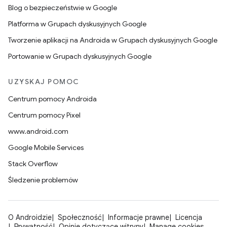
Blog o bezpieczeństwie w Google
Platforma w Grupach dyskusyjnych Google
Tworzenie aplikacji na Androida w Grupach dyskusyjnych Google
Portowanie w Grupach dyskusyjnych Google
UZYSKAJ POMOC
Centrum pomocy Androida
Centrum pomocy Pixel
www.android.com
Google Mobile Services
Stack Overflow
Śledzenie problemów
O Androidzie
Społeczność
Informacje prawne
Licencja
Prywatność
Opinie dotyczące witryny
Manage cookies