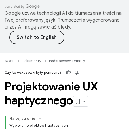
Google używa technologii AI do tłumaczenia treści na
Twój preferowany język. Tłumaczenia wygenerowane
przez AI mogą zawierać błędy.
AOSP
Dokumenty
Podstawowe tematy
Czy te wskazówki były pomocne?
Projektowanie UX
haptycznego
Na tej stronie
Wybieranie efektów haptycznych