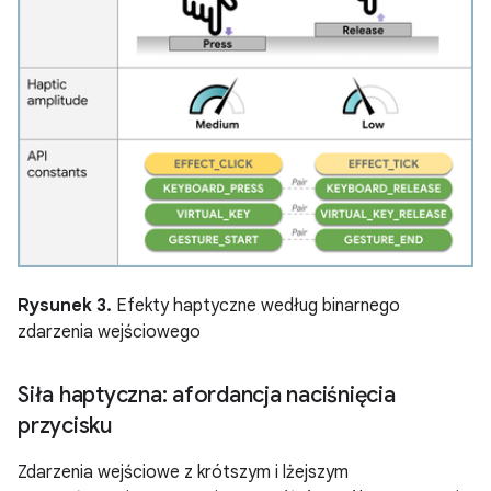
Rysunek 3.
Efekty haptyczne według binarnego
zdarzenia wejściowego
Siła haptyczna: afordancja naciśnięcia
przycisku
Zdarzenia wejściowe z krótszym i lżejszym