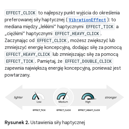
EFFECT_CLICK
to najlepszy punkt wyjścia do określenia
preferowanej siły haptycznej (
VibrationEffect
): to
mediana między „lekkimi” haptycznymi
EFFECT_TICK
a
„ciężkimi” haptycznymi
EFFECT_HEAVY_CLICK
.
Zaczynając od
EFFECT_CLICK
, możesz zwiększyć lub
zmniejszyć energię koncepcyjną, dodając siłę za pomocą
EFFECT_HEAVY_CLICK
lub zmniejszając siłę za pomocą
EFFECT_TICK
. Pamiętaj, że
EFFECT_DOUBLE_CLICK
zapewnia największą energię koncepcyjną, ponieważ jest
powtarzany.
Rysunek 2.
Ustawienia siły haptycznej