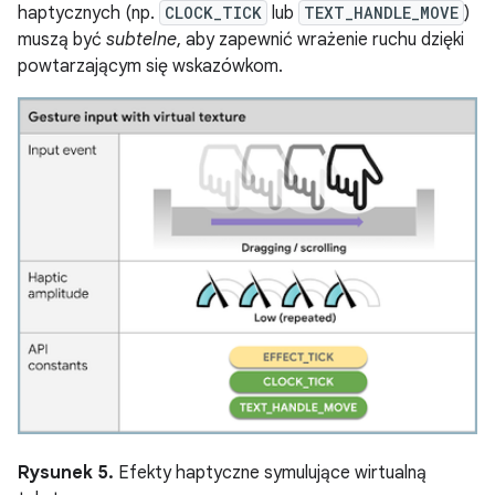
haptycznych (np.
CLOCK_TICK
lub
TEXT_HANDLE_MOVE
)
muszą być
subtelne
, aby zapewnić wrażenie ruchu dzięki
powtarzającym się wskazówkom.
Rysunek 5.
Efekty haptyczne symulujące wirtualną