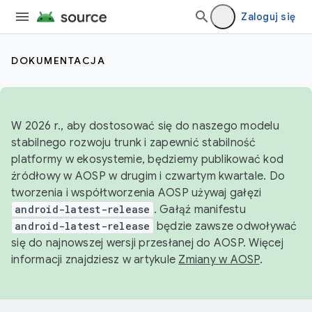
Zaloguj się
DOKUMENTACJA
W 2026 r., aby dostosować się do naszego modelu
stabilnego rozwoju trunk i zapewnić stabilność
platformy w ekosystemie, będziemy publikować kod
źródłowy w AOSP w drugim i czwartym kwartale. Do
tworzenia i współtworzenia AOSP używaj gałęzi
android-latest-release
. Gałąź manifestu
android-latest-release
będzie zawsze odwoływać
się do najnowszej wersji przesłanej do AOSP. Więcej
informacji znajdziesz w artykule
Zmiany w AOSP
.