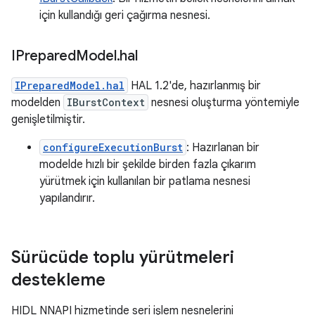
için kullandığı geri çağırma nesnesi.
IPrepared
Model
.
hal
IPreparedModel.hal
HAL 1.2'de, hazırlanmış bir
modelden
IBurstContext
nesnesi oluşturma yöntemiyle
genişletilmiştir.
configureExecutionBurst
: Hazırlanan bir
modelde hızlı bir şekilde birden fazla çıkarım
yürütmek için kullanılan bir patlama nesnesi
yapılandırır.
Sürücüde toplu yürütmeleri
destekleme
HIDL NNAPI hizmetinde seri işlem nesnelerini