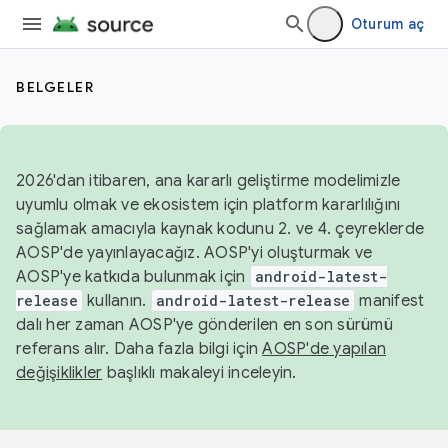
Oturum aç
BELGELER
2026'dan itibaren, ana kararlı geliştirme modelimizle
uyumlu olmak ve ekosistem için platform kararlılığını
sağlamak amacıyla kaynak kodunu 2. ve 4. çeyreklerde
AOSP'de yayınlayacağız. AOSP'yi oluşturmak ve
AOSP'ye katkıda bulunmak için
android-latest-
release
kullanın.
android-latest-release
manifest
dalı her zaman AOSP'ye gönderilen en son sürümü
referans alır. Daha fazla bilgi için
AOSP'de yapılan
değişiklikler
başlıklı makaleyi inceleyin.