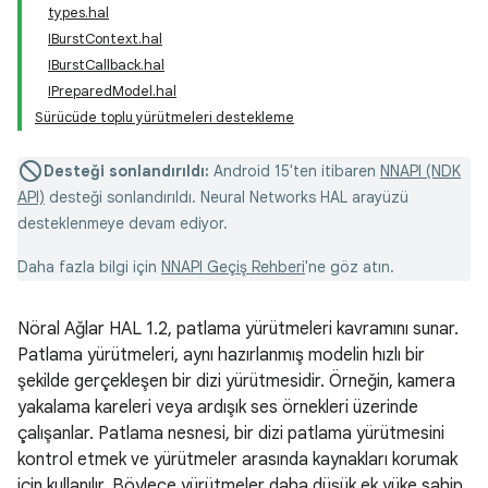
types.hal
IBurstContext.hal
IBurstCallback.hal
IPreparedModel.hal
Sürücüde toplu yürütmeleri destekleme
Desteği sonlandırıldı:
Android 15'ten itibaren
NNAPI (NDK
API)
desteği sonlandırıldı. Neural Networks HAL arayüzü
desteklenmeye devam ediyor.
Daha fazla bilgi için
NNAPI Geçiş Rehberi
'ne göz atın.
Nöral Ağlar HAL 1.2, patlama yürütmeleri kavramını sunar.
Patlama yürütmeleri, aynı hazırlanmış modelin hızlı bir
şekilde gerçekleşen bir dizi yürütmesidir. Örneğin, kamera
yakalama kareleri veya ardışık ses örnekleri üzerinde
çalışanlar. Patlama nesnesi, bir dizi patlama yürütmesini
kontrol etmek ve yürütmeler arasında kaynakları korumak
için kullanılır. Böylece yürütmeler daha düşük ek yüke sahip