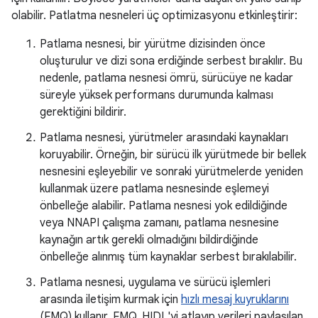
olabilir. Patlatma nesneleri üç optimizasyonu etkinleştirir:
Patlama nesnesi, bir yürütme dizisinden önce
oluşturulur ve dizi sona erdiğinde serbest bırakılır. Bu
nedenle, patlama nesnesi ömrü, sürücüye ne kadar
süreyle yüksek performans durumunda kalması
gerektiğini bildirir.
Patlama nesnesi, yürütmeler arasındaki kaynakları
koruyabilir. Örneğin, bir sürücü ilk yürütmede bir bellek
nesnesini eşleyebilir ve sonraki yürütmelerde yeniden
kullanmak üzere patlama nesnesinde eşlemeyi
önbelleğe alabilir. Patlama nesnesi yok edildiğinde
veya NNAPI çalışma zamanı, patlama nesnesine
kaynağın artık gerekli olmadığını bildirdiğinde
önbelleğe alınmış tüm kaynaklar serbest bırakılabilir.
Patlama nesnesi, uygulama ve sürücü işlemleri
arasında iletişim kurmak için
hızlı mesaj kuyruklarını
(FMQ) kullanır. FMQ, HIDL'yi atlayıp verileri paylaşılan