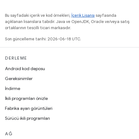
Bu sayfadaki içerik ve kod örnekleri,
İçerik Lisansı
sayfasında
açıklanan lisanslara tabidir. Java ve OpenJDK, Oracle ve/veya satış
ortaklarının tescilli ticari markasıdır.
Son güncelleme tarihi: 2026-06-18 UTC.
DERLEME
Android kod deposu
Gereksinimler
İndirme
İkili programları önizle
Fabrika ayarı görüntüleri
Sürücü ikili programları
AĞ