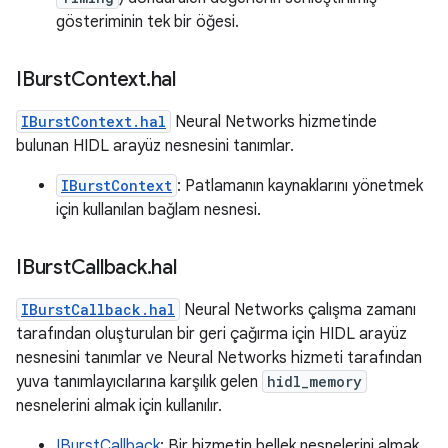
gösteriminin tek bir öğesi.
IBurst
Context
.
hal
IBurstContext.hal
Neural Networks hizmetinde
bulunan HIDL arayüz nesnesini tanımlar.
IBurstContext
: Patlamanın kaynaklarını yönetmek
için kullanılan bağlam nesnesi.
IBurst
Callback
.
hal
IBurstCallback.hal
Neural Networks çalışma zamanı
tarafından oluşturulan bir geri çağırma için HIDL arayüz
nesnesini tanımlar ve Neural Networks hizmeti tarafından
yuva tanımlayıcılarına karşılık gelen
hidl_memory
nesnelerini almak için kullanılır.
IBurstCallback
: Bir hizmetin bellek nesnelerini almak