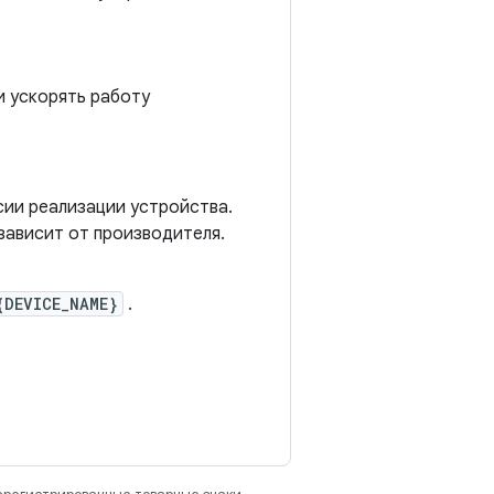
и ускорять работу
сии реализации устройства.
ависит от производителя.
{DEVICE_NAME}
.