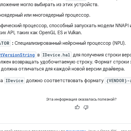
ложение могло выбирать из этих устройств.
оядерный или многоядерный процессор.
фический процессор, способный запускать модели NNAPI 
их API, таких как OpenGL ES и Vulkan.
ATOR
:
Специализированный нейронный процессор (NPU).
tVersionString
в
IDevice.hal
для получения строки вер
лжен возвращать удобочитаемую строку. Формат строки з
 должна отличаться для каждой новой версии драйвера.
са
IDevice
должно соответствовать формату
{VENDOR}-
Эта информация оказалась полезной?