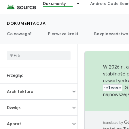
Dokumenty
Android Code Sea
DOKUMENTACJA
Co nowego?
Pierwsze kroki
Bezpieczeństwo
W 2026 r., 
stabilność 
Przegląd
czwartym kw
release
. 
Architektura
najnowszej 
Dźwięk
Aparat