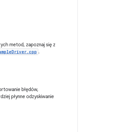
zych metod, zapoznaj się z
ampleDriver.cpp
.
ortowanie błędów,
rdziej płynne odzyskiwanie