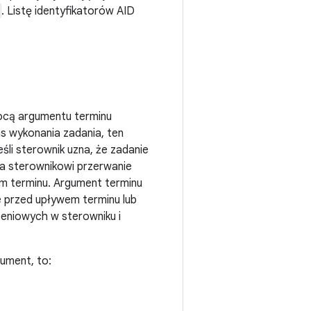
. Listę identyfikatorów AID
ocą argumentu terminu
 wykonania zadania, ten
śli sterownik uzna, że zadanie
a sterownikowi przerwanie
m terminu. Argument terminu
e przed upływem terminu lub
zeniowych w sterowniku i
ument, to: