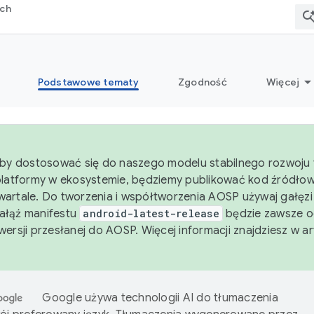
rch
Podstawowe tematy
Zgodność
Więcej
aby dostosować się do naszego modelu stabilnego rozwoju 
platformy w ekosystemie, będziemy publikować kod źródło
artale. Do tworzenia i współtworzenia AOSP używaj gałęz
Gałąź manifestu
android-latest-release
będzie zawsze o
wersji przesłanej do AOSP. Więcej informacji znajdziesz w a
Google używa technologii AI do tłumaczenia