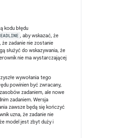
ą kodu błędu
DEADLINE
, aby wskazać, że
 że zadanie nie zostanie
ą służyć do wskazywania, że
erownik nie ma wystarczającej
rzyszłe wywołania tego
łędu powinien być zwracany,
 zasobów zadaniem, ale nowe
ednim zadaniem. Wersja
nia zawsze będą się kończyć
nik uzna, że zadanie nie
e model jest zbyt duży i