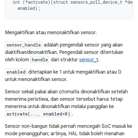
int (*activate)(struct sensors_poll_device_t *dev, 
  enabled);
Mengaktifkan atau menonaktifkan sensor.
sensor_handle
adalah pengendali sensor yang akan
diaktifkan/dinonaktifkan. Pengendali sensor ditentukan
oleh kolom
handle
dari struktur
sensor_t
.
enabled
ditetapkan ke 1 untuk mengaktifkan atau 0
untuk menonaktifkan sensor.
Sensor sekali pakai akan otomatis dinonaktifkan setelah
menerima peristiwa, dan sensor tersebut harus tetap
menerima untuk dinonaktifkan melalui panggilan ke
activate(..., enabled=0)
.
Sensor non-bangun tidak pernah mencegah SoC masuk ke
mode penangguhan; artinya, HAL tidak boleh menahan