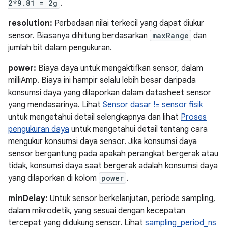
2*9.81 = 2g
.
resolution:
Perbedaan nilai terkecil yang dapat diukur
sensor. Biasanya dihitung berdasarkan
maxRange
dan
jumlah bit dalam pengukuran.
power:
Biaya daya untuk mengaktifkan sensor, dalam
milliAmp. Biaya ini hampir selalu lebih besar daripada
konsumsi daya yang dilaporkan dalam datasheet sensor
yang mendasarinya. Lihat
Sensor dasar != sensor fisik
untuk mengetahui detail selengkapnya dan lihat
Proses
pengukuran daya
untuk mengetahui detail tentang cara
mengukur konsumsi daya sensor. Jika konsumsi daya
sensor bergantung pada apakah perangkat bergerak atau
tidak, konsumsi daya saat bergerak adalah konsumsi daya
yang dilaporkan di kolom
power
.
minDelay:
Untuk sensor berkelanjutan, periode sampling,
dalam mikrodetik, yang sesuai dengan kecepatan
tercepat yang didukung sensor. Lihat
sampling_period_ns