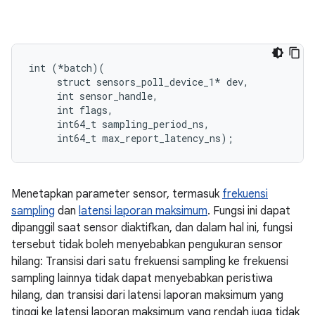
int (*batch)(

     struct sensors_poll_device_1* dev,

     int sensor_handle,

     int flags,

     int64_t sampling_period_ns,

     int64_t max_report_latency_ns);
Menetapkan parameter sensor, termasuk
frekuensi
sampling
dan
latensi laporan maksimum
. Fungsi ini dapat
dipanggil saat sensor diaktifkan, dan dalam hal ini, fungsi
tersebut tidak boleh menyebabkan pengukuran sensor
hilang: Transisi dari satu frekuensi sampling ke frekuensi
sampling lainnya tidak dapat menyebabkan peristiwa
hilang, dan transisi dari latensi laporan maksimum yang
tinggi ke latensi laporan maksimum yang rendah juga tidak