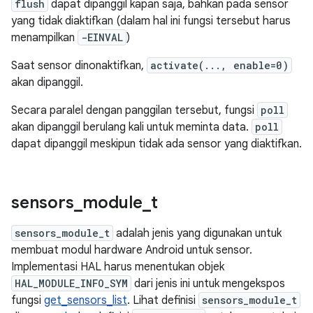
flush
dapat dipanggil kapan saja, bahkan pada sensor
yang tidak diaktifkan (dalam hal ini fungsi tersebut harus
menampilkan
-EINVAL
)
Saat sensor dinonaktifkan,
activate(..., enable=0)
akan dipanggil.
Secara paralel dengan panggilan tersebut, fungsi
poll
akan dipanggil berulang kali untuk meminta data.
poll
dapat dipanggil meskipun tidak ada sensor yang diaktifkan.
sensors
_
module
_
t
sensors_module_t
adalah jenis yang digunakan untuk
membuat modul hardware Android untuk sensor.
Implementasi HAL harus menentukan objek
HAL_MODULE_INFO_SYM
dari jenis ini untuk mengekspos
fungsi
get_sensors_list
. Lihat definisi
sensors_module_t