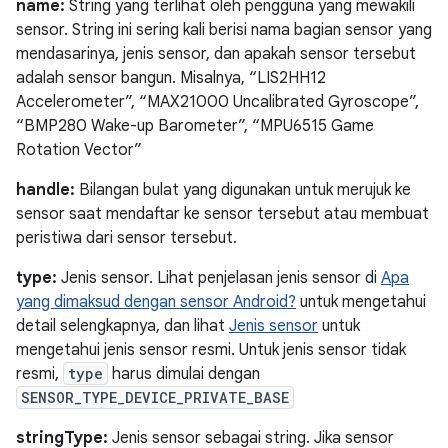
name:
String yang terlihat oleh pengguna yang mewakili
sensor. String ini sering kali berisi nama bagian sensor yang
mendasarinya, jenis sensor, dan apakah sensor tersebut
adalah sensor bangun. Misalnya, “LIS2HH12
Accelerometer”, “MAX21000 Uncalibrated Gyroscope”,
“BMP280 Wake-up Barometer”, “MPU6515 Game
Rotation Vector”
handle:
Bilangan bulat yang digunakan untuk merujuk ke
sensor saat mendaftar ke sensor tersebut atau membuat
peristiwa dari sensor tersebut.
type:
Jenis sensor. Lihat penjelasan jenis sensor di
Apa
yang dimaksud dengan sensor Android?
untuk mengetahui
detail selengkapnya, dan lihat
Jenis sensor
untuk
mengetahui jenis sensor resmi. Untuk jenis sensor tidak
resmi,
type
harus dimulai dengan
SENSOR_TYPE_DEVICE_PRIVATE_BASE
stringType:
Jenis sensor sebagai string. Jika sensor