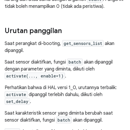
tidak boleh menampilkan 0 (tidak ada peristiwa).
Urutan panggilan
Saat perangkat di-booting,
get_sensors_list
akan
dipanggil.
Saat sensor diaktifkan, fungsi
batch
akan dipanggil
dengan parameter yang diminta, diikuti oleh
activate(..., enable=1)
.
Perhatikan bahwa di HAL versi 1_0, urutannya terbalik:
activate
dipanggil terlebih dahulu, diikuti oleh
set_delay
.
Saat karakteristik sensor yang diminta berubah saat
sensor diaktifkan, fungsi
batch
akan dipanggil.