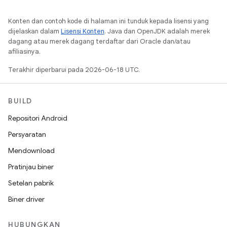
Konten dan contoh kode di halaman ini tunduk kepada lisensi yang
dijelaskan dalam
Lisensi Konten
. Java dan OpenJDK adalah merek
dagang atau merek dagang terdaftar dari Oracle dan/atau
afiliasinya.
Terakhir diperbarui pada 2026-06-18 UTC.
BUILD
Repositori Android
Persyaratan
Mendownload
Pratinjau biner
Setelan pabrik
Biner driver
HUBUNGKAN