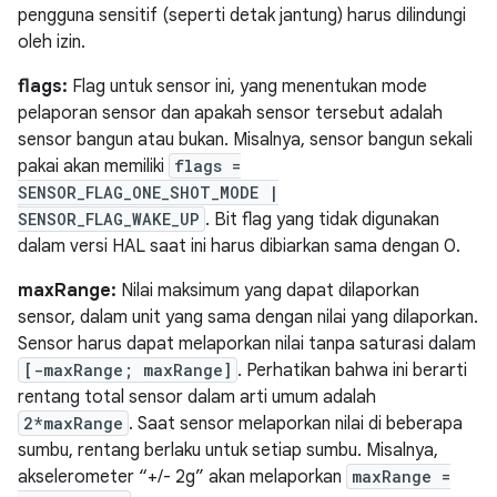
pengguna sensitif (seperti detak jantung) harus dilindungi
oleh izin.
flags:
Flag untuk sensor ini, yang menentukan mode
pelaporan sensor dan apakah sensor tersebut adalah
sensor bangun atau bukan. Misalnya, sensor bangun sekali
pakai akan memiliki
flags =
SENSOR_FLAG_ONE_SHOT_MODE |
SENSOR_FLAG_WAKE_UP
. Bit flag yang tidak digunakan
dalam versi HAL saat ini harus dibiarkan sama dengan 0.
maxRange:
Nilai maksimum yang dapat dilaporkan
sensor, dalam unit yang sama dengan nilai yang dilaporkan.
Sensor harus dapat melaporkan nilai tanpa saturasi dalam
[-maxRange; maxRange]
. Perhatikan bahwa ini berarti
rentang total sensor dalam arti umum adalah
2*maxRange
. Saat sensor melaporkan nilai di beberapa
sumbu, rentang berlaku untuk setiap sumbu. Misalnya,
akselerometer “+/- 2g” akan melaporkan
maxRange =