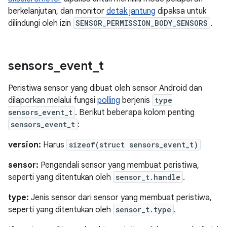
berkelanjutan, dan monitor
detak jantung
dipaksa untuk
dilindungi oleh izin
SENSOR_PERMISSION_BODY_SENSORS
.
sensors
_
event
_
t
Peristiwa sensor yang dibuat oleh sensor Android dan
dilaporkan melalui fungsi
polling
berjenis
type
sensors_event_t
. Berikut beberapa kolom penting
sensors_event_t
:
version:
Harus
sizeof(struct sensors_event_t)
sensor:
Pengendali sensor yang membuat peristiwa,
seperti yang ditentukan oleh
sensor_t.handle
.
type:
Jenis sensor dari sensor yang membuat peristiwa,
seperti yang ditentukan oleh
sensor_t.type
.