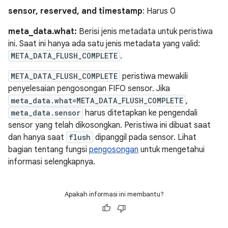
sensor, reserved, and timestamp
: Harus 0
meta_data.what:
Berisi jenis metadata untuk peristiwa
ini. Saat ini hanya ada satu jenis metadata yang valid:
META_DATA_FLUSH_COMPLETE
.
META_DATA_FLUSH_COMPLETE
peristiwa mewakili
penyelesaian pengosongan FIFO sensor. Jika
meta_data.what=META_DATA_FLUSH_COMPLETE
,
meta_data.sensor
harus ditetapkan ke pengendali
sensor yang telah dikosongkan. Peristiwa ini dibuat saat
dan hanya saat
flush
dipanggil pada sensor. Lihat
bagian tentang fungsi
pengosongan
untuk mengetahui
informasi selengkapnya.
Apakah informasi ini membantu?