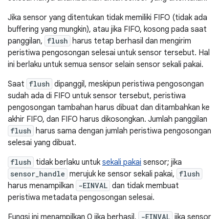
Jika sensor yang ditentukan tidak memiliki FIFO (tidak ada
buffering yang mungkin), atau jika FIFO, kosong pada saat
panggilan,
flush
harus tetap berhasil dan mengirim
peristiwa pengosongan selesai untuk sensor tersebut. Hal
ini berlaku untuk semua sensor selain sensor sekali pakai.
Saat
flush
dipanggil, meskipun peristiwa pengosongan
sudah ada di FIFO untuk sensor tersebut, peristiwa
pengosongan tambahan harus dibuat dan ditambahkan ke
akhir FIFO, dan FIFO harus dikosongkan. Jumlah panggilan
flush
harus sama dengan jumlah peristiwa pengosongan
selesai yang dibuat.
flush
tidak berlaku untuk
sekali pakai
sensor; jika
sensor_handle
merujuk ke sensor sekali pakai,
flush
harus menampilkan
-EINVAL
dan tidak membuat
peristiwa metadata pengosongan selesai.
Fungsi ini menampilkan 0 jika berhasil,
-EINVAL
jika sensor