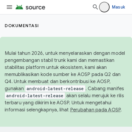
Masuk
DOKUMENTASI
Mulai tahun 2026, untuk menyelaraskan dengan model
pengembangan stabil trunk kami dan memastikan
stabilitas platform untuk ekosistem, kami akan
memublikasikan kode sumber ke AOSP pada Q2 dan
Q4. Untuk membuat dan berkontribusi ke AOSP,
gunakan
android-latest-release
. Cabang manifes
android-latest-release
akan selalu merujuk ke rilis
terbaru yang dikirim ke AOSP. Untuk mengetahui
informasi selengkapnya, lihat
Perubahan pada AOSP
.