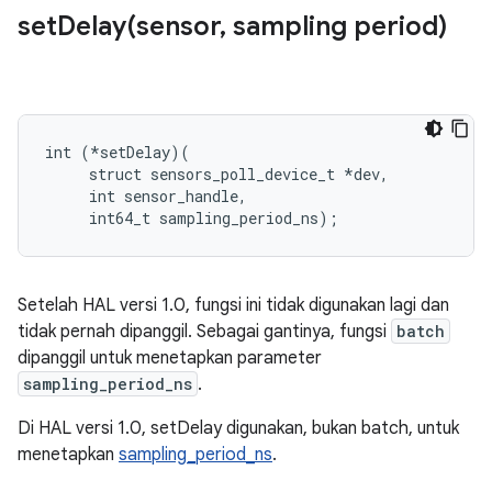
setDelay(
sensor
,
sampling period)
int (*setDelay)(

     struct sensors_poll_device_t *dev,

     int sensor_handle,

     int64_t sampling_period_ns);
Setelah HAL versi 1.0, fungsi ini tidak digunakan lagi dan
tidak pernah dipanggil. Sebagai gantinya, fungsi
batch
dipanggil untuk menetapkan parameter
sampling_period_ns
.
Di HAL versi 1.0, setDelay digunakan, bukan batch, untuk
menetapkan
sampling_period_ns
.