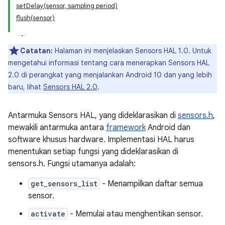
setDelay(sensor, sampling period)
flush(sensor)
Catatan:
Halaman ini menjelaskan Sensors HAL 1.0. Untuk
mengetahui informasi tentang cara menerapkan Sensors HAL
2.0 di perangkat yang menjalankan Android 10 dan yang lebih
baru, lihat
Sensors HAL 2.0
.
Antarmuka Sensors HAL, yang dideklarasikan di
sensors.h
,
mewakili antarmuka antara
framework
Android dan
software khusus hardware. Implementasi HAL harus
menentukan setiap fungsi yang dideklarasikan di
sensors.h. Fungsi utamanya adalah:
get_sensors_list
- Menampilkan daftar semua
sensor.
activate
- Memulai atau menghentikan sensor.