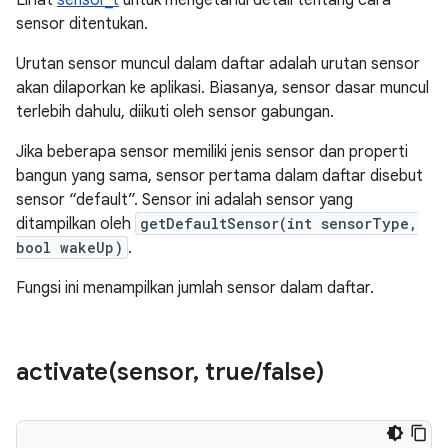
Lihat
sensor_t
untuk mengetahui detail tentang cara
sensor ditentukan.
Urutan sensor muncul dalam daftar adalah urutan sensor
akan dilaporkan ke aplikasi. Biasanya, sensor dasar muncul
terlebih dahulu, diikuti oleh sensor gabungan.
Jika beberapa sensor memiliki jenis sensor dan properti
bangun yang sama, sensor pertama dalam daftar disebut
sensor “default”. Sensor ini adalah sensor yang
ditampilkan oleh
getDefaultSensor(int sensorType,
bool wakeUp)
.
Fungsi ini menampilkan jumlah sensor dalam daftar.
activate(
sensor
,
true
/
false)