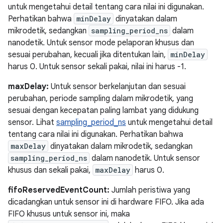
untuk mengetahui detail tentang cara nilai ini digunakan.
Perhatikan bahwa
minDelay
dinyatakan dalam
mikrodetik, sedangkan
sampling_period_ns
dalam
nanodetik. Untuk sensor mode pelaporan khusus dan
sesuai perubahan, kecuali jika ditentukan lain,
minDelay
harus 0. Untuk sensor sekali pakai, nilai ini harus -1.
maxDelay:
Untuk sensor berkelanjutan dan sesuai
perubahan, periode sampling dalam mikrodetik, yang
sesuai dengan kecepatan paling lambat yang didukung
sensor. Lihat
sampling_period_ns
untuk mengetahui detail
tentang cara nilai ini digunakan. Perhatikan bahwa
maxDelay
dinyatakan dalam mikrodetik, sedangkan
sampling_period_ns
dalam nanodetik. Untuk sensor
khusus dan sekali pakai,
maxDelay
harus 0.
fifoReservedEventCount:
Jumlah peristiwa yang
dicadangkan untuk sensor ini di hardware FIFO. Jika ada
FIFO khusus untuk sensor ini, maka