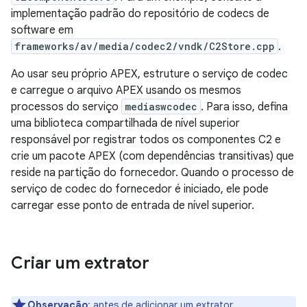
implementação padrão do repositório de codecs de
software em
frameworks/av/media/codec2/vndk/C2Store.cpp
.
Ao usar seu próprio APEX, estruture o serviço de codec
e carregue o arquivo APEX usando os mesmos
processos do serviço
mediaswcodec
. Para isso, defina
uma biblioteca compartilhada de nível superior
responsável por registrar todos os componentes C2 e
crie um pacote APEX (com dependências transitivas) que
reside na partição do fornecedor. Quando o processo de
serviço de codec do fornecedor é iniciado, ele pode
carregar esse ponto de entrada de nível superior.
Criar um extrator
Observação
:
antes de adicionar um extrator