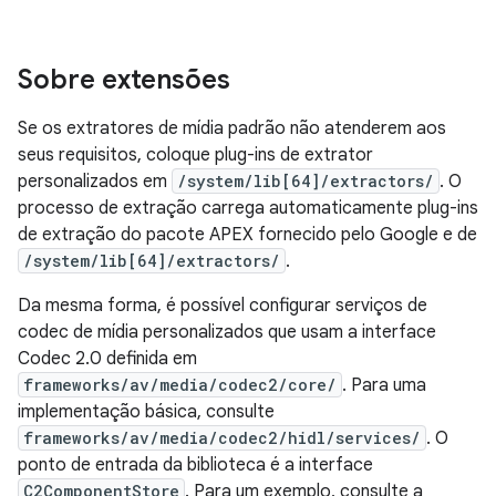
Sobre extensões
Se os extratores de mídia padrão não atenderem aos
seus requisitos, coloque plug-ins de extrator
personalizados em
/system/lib[64]/extractors/
. O
processo de extração carrega automaticamente plug-ins
de extração do pacote APEX fornecido pelo Google e de
/system/lib[64]/extractors/
.
Da mesma forma, é possível configurar serviços de
codec de mídia personalizados que usam a interface
Codec 2.0 definida em
frameworks/av/media/codec2/core/
. Para uma
implementação básica, consulte
frameworks/av/media/codec2/hidl/services/
. O
ponto de entrada da biblioteca é a interface
C2ComponentStore
. Para um exemplo, consulte a