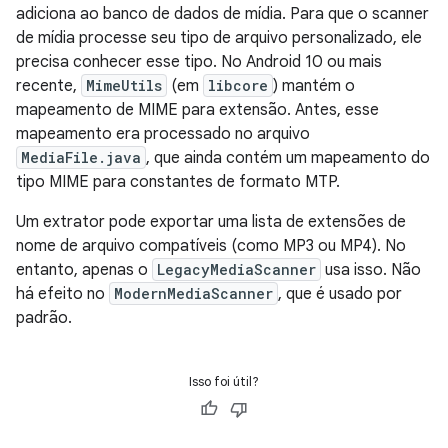
adiciona ao banco de dados de mídia. Para que o scanner
de mídia processe seu tipo de arquivo personalizado, ele
precisa conhecer esse tipo. No Android 10 ou mais
recente,
MimeUtils
(em
libcore
) mantém o
mapeamento de MIME para extensão. Antes, esse
mapeamento era processado no arquivo
MediaFile.java
, que ainda contém um mapeamento do
tipo MIME para constantes de formato MTP.
Um extrator pode exportar uma lista de extensões de
nome de arquivo compatíveis (como MP3 ou MP4). No
entanto, apenas o
LegacyMediaScanner
usa isso. Não
há efeito no
ModernMediaScanner
, que é usado por
padrão.
Isso foi útil?