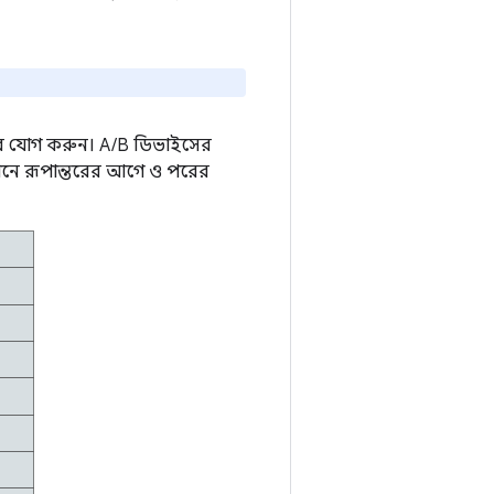
র যোগ করুন। A/B ডিভাইসের
শনে রূপান্তরের আগে ও পরের