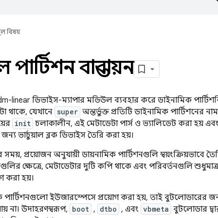
ূল বিষয়
পার্টিশন বাস্তবায়ন
 dm-linear ডিভাইস-ম্যাপার মডিউল ব্যবহার করে ডাইনামিক পার্টিশনিং 
েটা থাকে, যেখানে
super
অন্তর্ভুক্ত প্রতিটি ডাইনামিক পার্টিশনের না
য়ের
init
চলাকালীন, এই মেটাডেটা পার্স ও ভ্যালিডেট করা হয় এবং
 জন্য ভার্চুয়াল ব্লক ডিভাইস তৈরি করা হয়।
 সময়, প্রয়োজন অনুযায়ী ডায়নামিক পার্টিশনগুলি স্বয়ংক্রিয়ভাবে 
ুলির ক্ষেত্রে, মেটাডেটার দুটি কপি থাকে এবং পরিবর্তনগুলি শুধুমাত্র ট
গ করা হয়।
 পার্টিশনগুলো ইউজারস্পেসে প্রয়োগ করা হয়, তাই বুটলোডারের জন্
য় না। উদাহরণস্বরূপ,
boot
,
dtbo
, এবং
vbmeta
বুটলোডার দ্ব