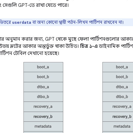
ং সেগুলি GPT-তে রাখা যেতে পারে।
ভিতরে
বা অন্য কোনো স্থায়ী পঠন-লিখন পার্টিশন রাখবেন না।
userdata
 অনুমান করার জন্য, GPT থেকে মুছে ফেলা পার্টিশনগুলোর আকা
ে উভয় স্লটের আকার অন্তর্ভুক্ত থাকা উচিত।
চিত্র ১-এ
ডাইনামিক পার্টি
র্টিশন টেবিল দেখানো হয়েছে।