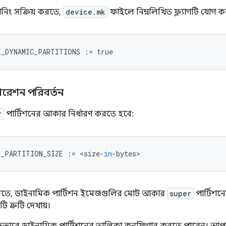
শনিং সক্রিয় করতে,
device.mk
ফাইলে নিম্নলিখিত ফ্ল্যাগটি যোগ ক
E_DYNAMIC_PARTITIONS
:=
true
ারেশন পরিবর্তন
r
পার্টিশনের আকার নির্ধারণ করতে হবে:
R_PARTITION_SIZE
:=
<
size
-
in
-
bytes
>
িতে, ডাইনামিক পার্টিশন ইমেজগুলির মোট আকার
super
পার্টিশন
ি ত্রুটি দেখায়।