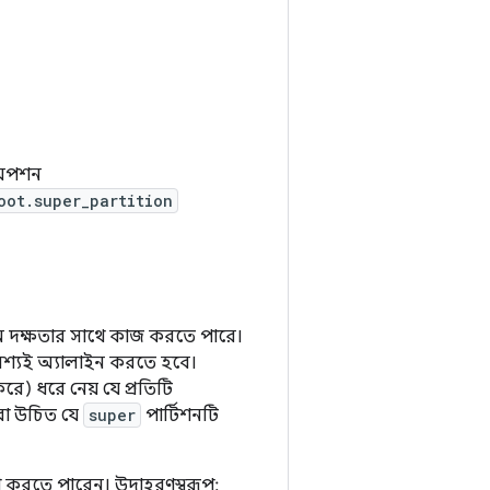
ন অপশন
oot.super_partition
ম দক্ষতার সাথে কাজ করতে পারে।
শ্যই অ্যালাইন করতে হবে।
ে) ধরে নেয় যে প্রতিটি
করা উচিত যে
super
পার্টিশনটি
ণ করতে পারেন। উদাহরণস্বরূপ: