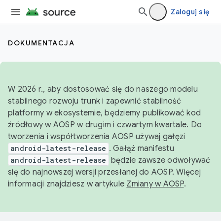
Zaloguj się
DOKUMENTACJA
W 2026 r., aby dostosować się do naszego modelu
stabilnego rozwoju trunk i zapewnić stabilność
platformy w ekosystemie, będziemy publikować kod
źródłowy w AOSP w drugim i czwartym kwartale. Do
tworzenia i współtworzenia AOSP używaj gałęzi
android-latest-release
. Gałąź manifestu
android-latest-release
będzie zawsze odwoływać
się do najnowszej wersji przesłanej do AOSP. Więcej
informacji znajdziesz w artykule
Zmiany w AOSP
.