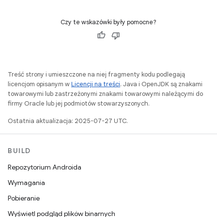
Czy te wskazówki były pomocne?
Treść strony i umieszczone na niej fragmenty kodu podlegają
licencjom opisanym w
Licencji na treści
. Java i OpenJDK są znakami
towarowymi lub zastrzeżonymi znakami towarowymi należącymi do
firmy Oracle lub jej podmiotów stowarzyszonych.
Ostatnia aktualizacja: 2025-07-27 UTC.
BUILD
Repozytorium Androida
Wymagania
Pobieranie
Wyświetl podgląd plików binarnych