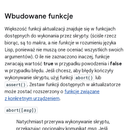
Wbudowane funkcje
Większość funkcji aktualizacji znajduje się w funkcjach
dostępnych do wykonania przez skrypty. (ściśle rzecz
biorąc, są to
makra
, a nie
funkcje
w rozumieniu języka
Lisp, ponieważ nie muszą one oceniać wszystkich swoich
argumentów). O ile nie zaznaczono inaczej, funkcje
zwracają wartość
true
w przypadku powodzenia i
false
w przypadku błędu. Jeśli chcesz, aby błędy kończyły
wykonywanie skryptu, użyj funkcji
abort()
lub
assert()
. Zestaw funkcji dostępnych w aktualizatorze
może zostać rozszerzony o
funkcje związane
z konkretnym urządzeniem
.
abort([
msg
])
Natychmiast przerywa wykonywanie skryptu,
przekazując opcjonalny komunikat
msg
. Jeśli