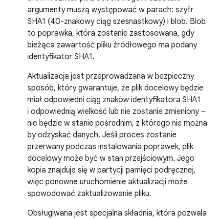
argumenty muszą występować w parach: szyfr
SHA1 (40-znakowy ciąg szesnastkowy) i blob. Blob
to poprawka, która zostanie zastosowana, gdy
bieżąca zawartość pliku źródłowego ma podany
identyfikator SHA1.
Aktualizacja jest przeprowadzana w bezpieczny
sposób, który gwarantuje, że plik docelowy będzie
miał odpowiedni ciąg znaków identyfikatora SHA1
i odpowiednią wielkość lub nie zostanie zmieniony –
nie będzie w stanie pośrednim, z którego nie można
by odzyskać danych. Jeśli proces zostanie
przerwany podczas instalowania poprawek, plik
docelowy może być w stan przejściowym. Jego
kopia znajduje się w partycji pamięci podręcznej,
więc ponowne uruchomienie aktualizacji może
spowodować zaktualizowanie pliku.
Obsługiwana jest specjalna składnia, która pozwala