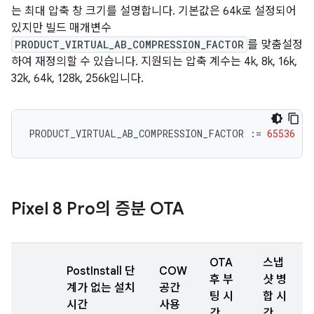
는 최대 압축 창 크기를 설명합니다. 기본값은 64k로 설정되어
있지만 빌드 매개변수
PRODUCT_VIRTUAL_AB_COMPRESSION_FACTOR
를 맞춤설정
하여 재정의할 수 있습니다. 지원되는 압축 계수는 4k, 8k, 16k,
32k, 64k, 128k, 256k입니다.
PRODUCT_VIRTUAL_AB_COMPRESSION_FACTOR
:=
65536
Pixel 8 Pro의 증분 OTA
OTA
스냅
PostInstall 단
COW
후 부
샷 병
계가 없는 설치
공간
팅 시
합 시
시간
사용
간
간