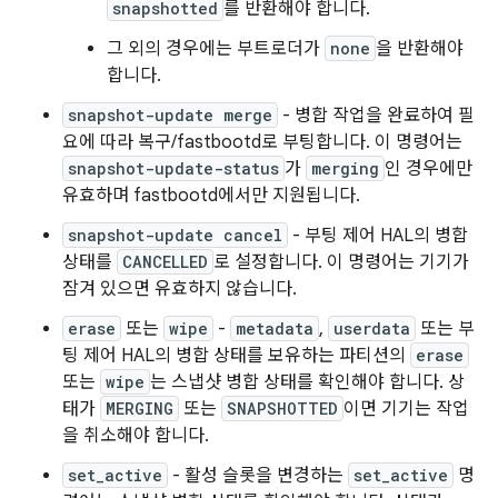
snapshotted
를 반환해야 합니다.
그 외의 경우에는 부트로더가
none
을 반환해야
합니다.
snapshot-update merge
- 병합 작업을 완료하여 필
요에 따라 복구/fastbootd로 부팅합니다. 이 명령어는
snapshot-update-status
가
merging
인 경우에만
유효하며 fastbootd에서만 지원됩니다.
snapshot-update cancel
- 부팅 제어 HAL의 병합
상태를
CANCELLED
로 설정합니다. 이 명령어는 기기가
잠겨 있으면 유효하지 않습니다.
erase
또는
wipe
-
metadata
,
userdata
또는 부
팅 제어 HAL의 병합 상태를 보유하는 파티션의
erase
또는
wipe
는 스냅샷 병합 상태를 확인해야 합니다. 상
태가
MERGING
또는
SNAPSHOTTED
이면 기기는 작업
을 취소해야 합니다.
set_active
- 활성 슬롯을 변경하는
set_active
명