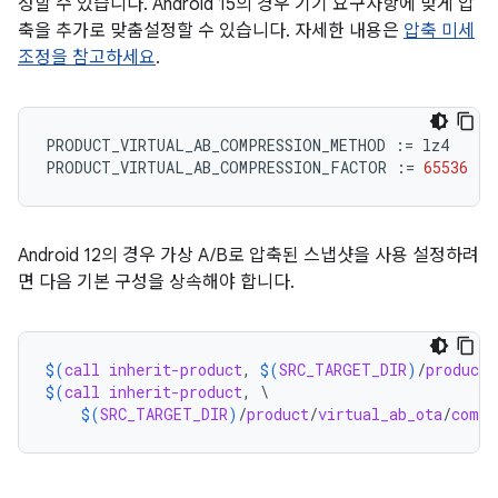
성할 수 있습니다. Android 15의 경우 기기 요구사항에 맞게 압
축을 추가로 맞춤설정할 수 있습니다. 자세한 내용은
압축 미세
조정을 참고하세요
.
PRODUCT_VIRTUAL_AB_COMPRESSION_METHOD
:=
lz4
PRODUCT_VIRTUAL_AB_COMPRESSION_FACTOR
:=
65536
Android 12의 경우 가상 A/B로 압축된 스냅샷을 사용 설정하려
면 다음 기본 구성을 상속해야 합니다.
$(
call
inherit-product
, 
$(
SRC_TARGET_DIR
)
/
product
/
$(
call
inherit-product
, \

$(
SRC_TARGET_DIR
)
/
product
/
virtual_ab_ota
/
compr