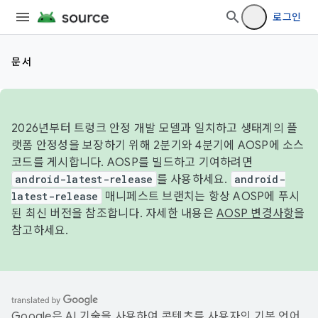
로그인
문서
2026년부터 트렁크 안정 개발 모델과 일치하고 생태계의 플
랫폼 안정성을 보장하기 위해 2분기와 4분기에 AOSP에 소스
코드를 게시합니다. AOSP를 빌드하고 기여하려면
android-latest-release
를 사용하세요.
android-
latest-release
매니페스트 브랜치는 항상 AOSP에 푸시
된 최신 버전을 참조합니다. 자세한 내용은
AOSP 변경사항
을
참고하세요.
Google은 AI 기술을 사용하여 콘텐츠를 사용자의 기본 언어