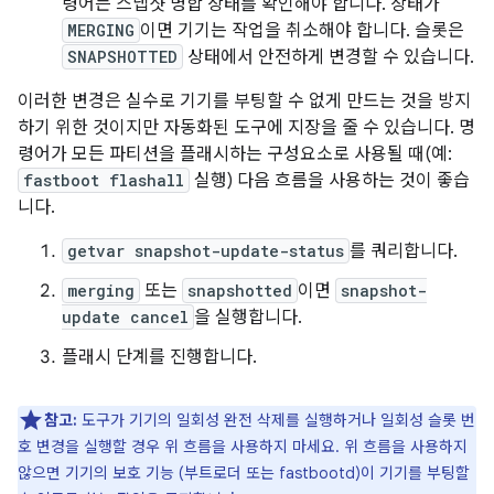
령어는 스냅샷 병합 상태를 확인해야 합니다. 상태가
MERGING
이면 기기는 작업을 취소해야 합니다. 슬롯은
SNAPSHOTTED
상태에서 안전하게 변경할 수 있습니다.
이러한 변경은 실수로 기기를 부팅할 수 없게 만드는 것을 방지
하기 위한 것이지만 자동화된 도구에 지장을 줄 수 있습니다. 명
령어가 모든 파티션을 플래시하는 구성요소로 사용될 때(예:
fastboot flashall
실행) 다음 흐름을 사용하는 것이 좋습
니다.
getvar snapshot-update-status
를 쿼리합니다.
merging
또는
snapshotted
이면
snapshot-
update cancel
을 실행합니다.
플래시 단계를 진행합니다.
참고:
도구가 기기의 일회성 완전 삭제를 실행하거나 일회성 슬롯 번
호 변경을 실행할 경우 위 흐름을 사용하지 마세요. 위 흐름을 사용하지
않으면 기기의 보호 기능 (부트로더 또는 fastbootd)이 기기를 부팅할