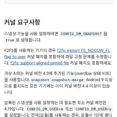
커널 요구사항
스냅샷 기능을 사용 설정하려면
CONFIG_DM_SNAPSHOT
을
true
로 설정합니다.
F2FS를 사용하는 기기의 경우
f2fs: export FS_NOCOW_FL
flag to user
커널 패치를 포함하여 파일 고정 문제를 수정합니
다.
f2fs: support aligned pinned file
커널 패치도 포함하세요.
가상 A/B는 커널 버전 4.3에 추가된 기능(
overflow
상태 비트)
을 사용합니다.
snapshot
snapshot-merge
Android 9 이상
으로 출시되는 모든 기기에는 이미 커널 버전 4.4 이상이 있습
니다.
압축된 스냅샷을 사용 설정하는 데 필요한 최소 커널 버전은
4.19입니다.
CONFIG_DM_USER=m
또는
CONFIG_DM_USER=y
를 설정합니다. 전자(모듈)를 사용하는 경우, 모듈이 1단계 램디