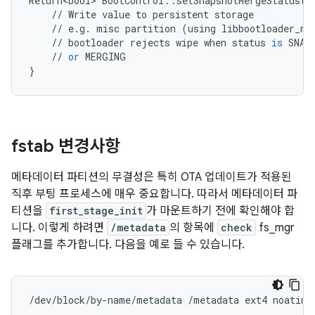
Return<bool>
BootControl
::
setSnapshotMergeStatus
(
M
//
Write
value
to
persistent
storage
//
e
.
g
.
misc
partition
(
using
libbootloader_me
//
bootloader
rejects
wipe
when
status
is
SNAP
//
or
MERGING
}
fstab 변경사항
메타데이터 파티션의 무결성은 특히 OTA 업데이트가 적용된
직후 부팅 프로세스에 매우 중요합니다. 따라서 메타데이터 파
티션을
first_stage_init
가 마운트하기 전에 확인해야 합
니다. 이렇게 하려면
/metadata
의 항목에
check
fs_mgr
플래그를 추가합니다. 다음을 예로 들 수 있습니다.