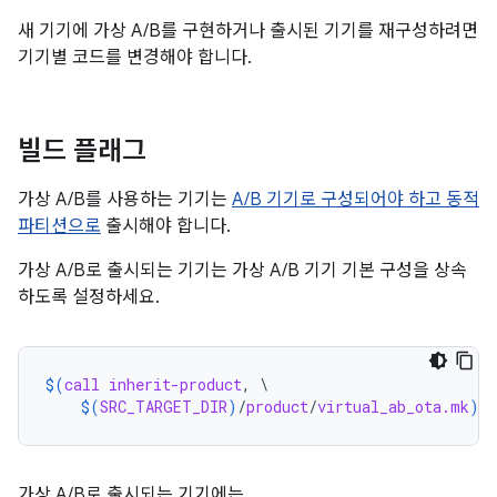
새 기기에 가상 A/B를 구현하거나 출시된 기기를 재구성하려면
기기별 코드를 변경해야 합니다.
빌드 플래그
가상 A/B를 사용하는 기기는
A/B 기기로 구성되어야 하고
동적
파티션으로
출시해야 합니다.
가상 A/B로 출시되는 기기는 가상 A/B 기기 기본 구성을 상속
하도록 설정하세요.
$(
call
inherit-product
, \

$(
SRC_TARGET_DIR
)
/
product
/
virtual_ab_ota.mk
)
가상 A/B로 출시되는 기기에는