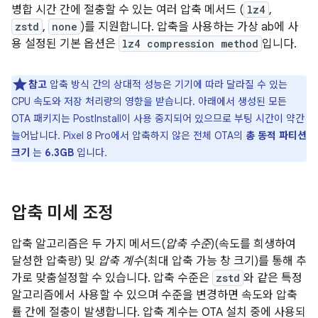
병합 시간 간에 절충할 수 있는 여러 압축 메서드 (
lz4
,
zstd
,
none
)를 지원합니다. 압축을 사용하는 가상 ab에 사
용 설정된 기본 옵션은
lz4 compression method
입니다.
참고
압축 방식 간의 상대적 성능은 기기에 따라 달라질 수 있는
CPU 속도와 저장 처리량의 영향을 받습니다. 아래에서 생성된 모든
OTA 패키지는 PostInstall이 사용 중지되어 있으므로 부팅 시간이 약간
늘어납니다. Pixel 8 Pro에서 압축하지 않은 전체 OTA의
총 동적 파티션
크기
는
6.3GB
입니다.
압축 미세 조정
압축 알고리즘은 두 가지 메서드(
압축 수준
)(속도를 희생하여
달성한 압축량) 및
압축 계수
(최대 압축 가능 창 크기)를 통해 추
가로 맞춤설정할 수 있습니다. 압축 수준은
zstd
와 같은 특정
알고리즘에서 사용할 수 있으며 수준을 변경하면 속도와 압축
률 간에 절충이 발생합니다. 압축 계수는 OTA 설치 중에 사용되