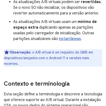
As atualizações A/B virtuais podem ser
revertidas
.
Se o novo SO não inicializar, os dispositivos vão
reverter automaticamente para a versão anterior.
As atualizações A/B virtuais usam um
mínimo de
espaço extra
duplicando apenas as partições
usadas pelo carregador de inicialização. Outras
partições atualizáveis são
instantâneas
.
Observação
:
o A/B virtual é um requisito do GMS em
dispositivos lançados com o Android 11 e versões mais
recentes.
Contexto e terminologia
Esta seção define a terminologia e descreve a tecnologia
que oferece suporte ao A/B virtual. Durante a instalação
OTA, os novos dados do sistema operacional são