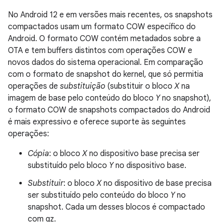
No Android 12 e em versões mais recentes, os snapshots
compactados usam um formato COW específico do
Android. O formato COW contém metadados sobre a
OTA e tem buffers distintos com operações COW e
novos dados do sistema operacional. Em comparação
com o formato de snapshot do kernel, que só permitia
operações de
substituição
(substituir o bloco
X
na
imagem de base pelo conteúdo do bloco
Y
no snapshot),
o formato COW de snapshots compactados do Android
é mais expressivo e oferece suporte às seguintes
operações:
Cópia
: o bloco
X
no dispositivo base precisa ser
substituído pelo bloco
Y
no dispositivo base.
Substituir
: o bloco
X
no dispositivo de base precisa
ser substituído pelo conteúdo do bloco
Y
no
snapshot. Cada um desses blocos é compactado
com gz.