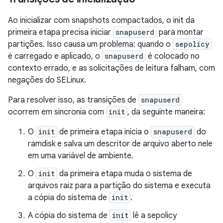
Ao inicializar com snapshots compactados, o init da
primeira etapa precisa iniciar
snapuserd
para montar
partições. Isso causa um problema: quando o
sepolicy
é carregado e aplicado, o
snapuserd
é colocado no
contexto errado, e as solicitações de leitura falham, com
negações do SELinux.
Para resolver isso, as transições de
snapuserd
ocorrem em sincronia com
init
, da seguinte maneira:
O
init
de primeira etapa inicia o
snapuserd
do
ramdisk e salva um descritor de arquivo aberto nele
em uma variável de ambiente.
O
init
da primeira etapa muda o sistema de
arquivos raiz para a partição do sistema e executa
a cópia do sistema de
init
.
A cópia do sistema de
init
lê a sepolicy