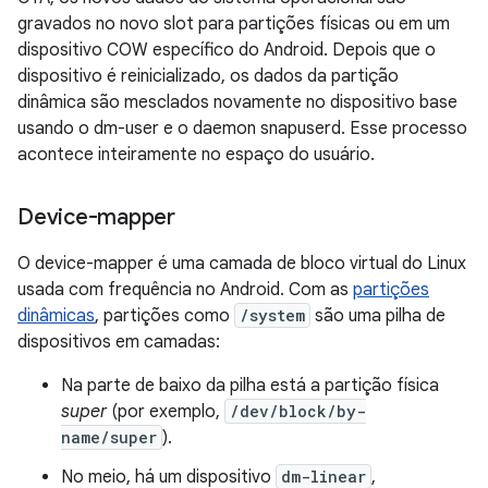
gravados no novo slot para partições físicas ou em um
dispositivo COW específico do Android. Depois que o
dispositivo é reinicializado, os dados da partição
dinâmica são mesclados novamente no dispositivo base
usando o dm-user e o daemon snapuserd. Esse processo
acontece inteiramente no espaço do usuário.
Device-mapper
O device-mapper é uma camada de bloco virtual do Linux
usada com frequência no Android. Com as
partições
dinâmicas
, partições como
/system
são uma pilha de
dispositivos em camadas:
Na parte de baixo da pilha está a partição física
super
(por exemplo,
/dev/block/by-
name/super
).
No meio, há um dispositivo
dm-linear
,