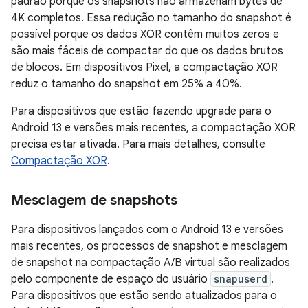
padrão porque os snapshots não armazenam bytes de
4K completos. Essa redução no tamanho do snapshot é
possível porque os dados XOR contêm muitos zeros e
são mais fáceis de compactar do que os dados brutos
de blocos. Em dispositivos Pixel, a compactação XOR
reduz o tamanho do snapshot em 25% a 40%.
Para dispositivos que estão fazendo upgrade para o
Android 13 e versões mais recentes, a compactação XOR
precisa estar ativada. Para mais detalhes, consulte
Compactação XOR
.
Mesclagem de snapshots
Para dispositivos lançados com o Android 13 e versões
mais recentes, os processos de snapshot e mesclagem
de snapshot na compactação A/B virtual são realizados
pelo componente de espaço do usuário
snapuserd
.
Para dispositivos que estão sendo atualizados para o