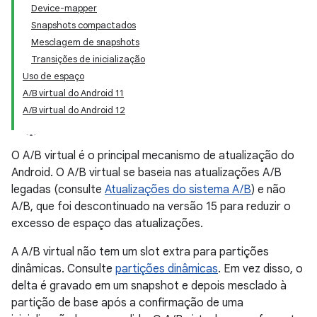
Device-mapper
Snapshots compactados
Mesclagem de snapshots
Transições de inicialização
Uso de espaço
A/B virtual do Android 11
A/B virtual do Android 12
O A/B virtual é o principal mecanismo de atualização do
Android. O A/B virtual se baseia nas atualizações A/B
legadas (consulte
Atualizações do sistema A/B
) e não
A/B, que foi descontinuado na versão 15 para reduzir o
excesso de espaço das atualizações.
A A/B virtual não tem um slot extra para partições
dinâmicas. Consulte
partições dinâmicas
. Em vez disso, o
delta é gravado em um snapshot e depois mesclado à
partição de base após a confirmação de uma