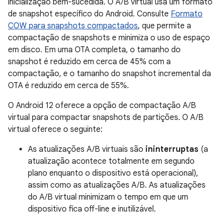
inicialização bem-sucedida. O A/B virtual usa um formato
de snapshot específico do Android. Consulte
Formato
COW para snapshots compactados
, que permite a
compactação de snapshots e minimiza o uso de espaço
em disco. Em uma OTA completa, o tamanho do
snapshot é reduzido em cerca de 45% com a
compactação, e o tamanho do snapshot incremental da
OTA é reduzido em cerca de 55%.
O Android 12 oferece a opção de compactação A/B
virtual para compactar snapshots de partições. O A/B
virtual oferece o seguinte:
As atualizações A/B virtuais são
ininterruptas
(a
atualização acontece totalmente em segundo
plano enquanto o dispositivo está operacional),
assim como as atualizações A/B. As atualizações
do A/B virtual minimizam o tempo em que um
dispositivo fica off-line e inutilizável.