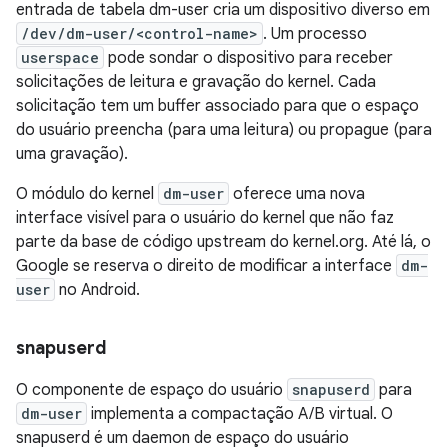
entrada de tabela dm-user cria um dispositivo diverso em
/dev/dm-user/<control-name>
. Um processo
userspace
pode sondar o dispositivo para receber
solicitações de leitura e gravação do kernel. Cada
solicitação tem um buffer associado para que o espaço
do usuário preencha (para uma leitura) ou propague (para
uma gravação).
O módulo do kernel
dm-user
oferece uma nova
interface visível para o usuário do kernel que não faz
parte da base de código upstream do kernel.org. Até lá, o
Google se reserva o direito de modificar a interface
dm-
user
no Android.
snapuserd
O componente de espaço do usuário
snapuserd
para
dm-user
implementa a compactação A/B virtual. O
snapuserd é um daemon de espaço do usuário