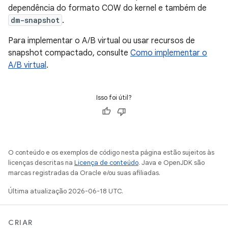
dependência do formato COW do kernel e também de
dm-snapshot
.
Para implementar o A/B virtual ou usar recursos de
snapshot compactado, consulte
Como implementar o
A/B virtual
.
Isso foi útil?
O conteúdo e os exemplos de código nesta página estão sujeitos às
licenças descritas na
Licença de conteúdo
. Java e OpenJDK são
marcas registradas da Oracle e/ou suas afiliadas.
Última atualização 2026-06-18 UTC.
CRIAR