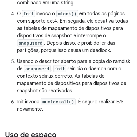
combinada em uma string.
O
Init
invoca o
mlock()
em todas as páginas
com suporte ext4. Em seguida, ele desativa todas
as tabelas de mapeamento de dispositivos para
dispositivos de snapshot e interrompe o
snapuserd
. Depois disso, é proibido ler das
partições, porque isso causa um deadlock.
Usando o descritor aberto para a cópia do ramdisk
de
snapuserd
,
init
reinicia o daemon com o
contexto selinux correto. As tabelas de
mapeamento de dispositivos para dispositivos de
snapshot são reativadas.
Init invoca
munlockall()
. É seguro realizar E/S
novamente.
Uso de espaço