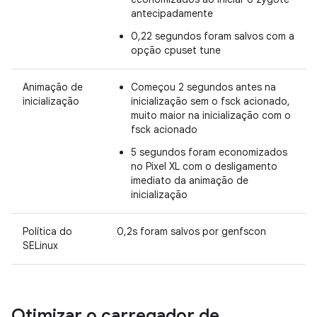
antecipadamente
0,22 segundos foram salvos com a
opção cpuset tune
Animação de
Começou 2 segundos antes na
inicialização
inicialização sem o fsck acionado,
muito maior na inicialização com o
fsck acionado
5 segundos foram economizados
no Pixel XL com o desligamento
imediato da animação de
inicialização
Política do
0,2s foram salvos por genfscon
SELinux
Otimizar o carregador de