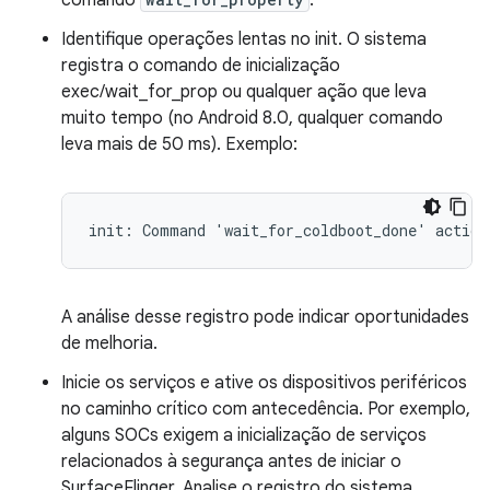
comando
.
Identifique operações lentas no init. O sistema
registra o comando de inicialização
exec/wait_for_prop ou qualquer ação que leva
muito tempo (no Android 8.0, qualquer comando
leva mais de 50 ms). Exemplo:
init: Command 'wait_for_coldboot_done' action
A análise desse registro pode indicar oportunidades
de melhoria.
Inicie os serviços e ative os dispositivos periféricos
no caminho crítico com antecedência. Por exemplo,
alguns SOCs exigem a inicialização de serviços
relacionados à segurança antes de iniciar o
SurfaceFlinger. Analise o registro do sistema