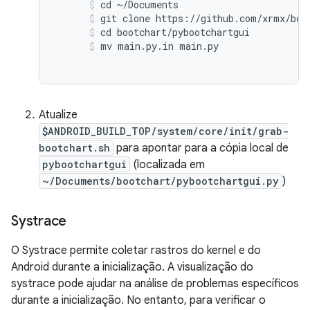
cd ~/Documents
git clone https://github.com/xrmx/boo
cd bootchart/pybootchartgui
mv main.py.in main.py
Atualize
$ANDROID_BUILD_TOP/system/core/init/grab-
bootchart.sh
para apontar para a cópia local de
pybootchartgui
(localizada em
~/Documents/bootchart/pybootchartgui.py
)
Systrace
O Systrace permite coletar rastros do kernel e do
Android durante a inicialização. A visualização do
systrace pode ajudar na análise de problemas específicos
durante a inicialização. No entanto, para verificar o