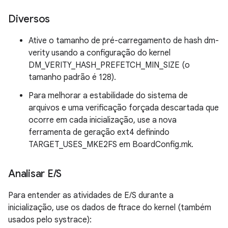
Diversos
Ative o tamanho de pré-carregamento de hash dm-
verity usando a configuração do kernel
DM_VERITY_HASH_PREFETCH_MIN_SIZE (o
tamanho padrão é 128).
Para melhorar a estabilidade do sistema de
arquivos e uma verificação forçada descartada que
ocorre em cada inicialização, use a nova
ferramenta de geração ext4 definindo
TARGET_USES_MKE2FS em BoardConfig.mk.
Analisar E
/
S
Para entender as atividades de E/S durante a
inicialização, use os dados de ftrace do kernel (também
usados pelo systrace):