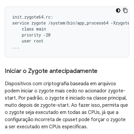
init.zygote64.rc:

service zygote /system/bin/app_process64 -Xzygote /
    class main

    priority -20

    user root

...
Iniciar o Zygote antecipadamente
Dispositivos com criptografia baseada em arquivos
podem iniciar o zygote mais cedo no acionador zygote-
start. Por padrão, o zygote é iniciado na classe principal,
muito depois de zygote-start. Ao fazer isso, permita que
o zygote seja executado em todas as CPUs, já que a
configuração incorreta de cpuset pode forçar o zygote
a ser executado em CPUs específicas.