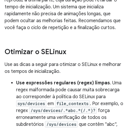
reproduz a última parte, cuja duração pode retardar o
tempo de inicialização. Um sistema que inicializa
rapidamente não precisa de animações longas, que
podem ocultar as melhorias feitas. Recomendamos que
você faça o ciclo de repetição e a finalização curtos.
Otimizar o SELinux
Use as dicas a seguir para otimizar o SELinux e melhorar
os tempos de inicialização.
Use expressões regulares (regex) limpas
. Uma
regex malformada pode causar muita sobrecarga
ao corresponder à política do SELinux para
sys/devices
em
file_contexts
. Por exemplo, o
regex
/sys/devices/.*abc.*(/.*)?
força
erroneamente uma verificação de todos os
subdiretórios
/sys/devices
que contêm "abc",