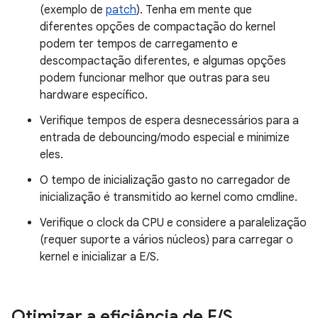
(exemplo de
patch
). Tenha em mente que
diferentes opções de compactação do kernel
podem ter tempos de carregamento e
descompactação diferentes, e algumas opções
podem funcionar melhor que outras para seu
hardware específico.
Verifique tempos de espera desnecessários para a
entrada de debouncing/modo especial e minimize
eles.
O tempo de inicialização gasto no carregador de
inicialização é transmitido ao kernel como cmdline.
Verifique o clock da CPU e considere a paralelização
(requer suporte a vários núcleos) para carregar o
kernel e inicializar a E/S.
Otimizar a eficiência de E
/
S