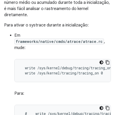
número médio ou acumulado durante toda a inicialização,
é mais fácil analisar o rastreamento do kernel
diretamente.
Para ativar o systrace durante a inicialização:
Em
frameworks/native/cmds/atrace/atrace.rc
,
mude:
  write /sys/kernel/debug/tracing/tracing_on 0
  write /sys/kernel/tracing/tracing_on 0
Para:
  #    write /sys/kernel/debug/tracing/tracing