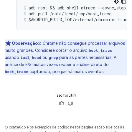
adb root && adb shell atrace --async_stop -
adb pull /data/local/tmp/boot_trace
$ANDROID_BUILD_TOP/external/chromium-trace/
Observação
:o Chrome não consegue processar arquivos
muito grandes. Considere cortar o arquivo
boot_trace
usando
,
ou
para as partes necessárias. A
tail
head
grep
análise de E/S muitas vezes requer a análise direta do
capturado, porque há muitos eventos.
boot_trace
Isso foi útil?
O conteúdo e os exemplos de código nesta página estão sujeitos às