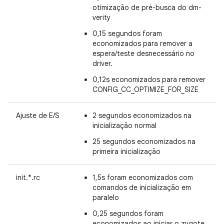
otimização de pré-busca do dm-
verity
0,15 segundos foram
economizados para remover a
espera/teste desnecessário no
driver.
0,12s economizados para remover
CONFIG_CC_OPTIMIZE_FOR_SIZE
Ajuste de E/S
2 segundos economizados na
inicialização normal
25 segundos economizados na
primeira inicialização
init.*.rc
1,5s foram economizados com
comandos de inicialização em
paralelo
0,25 segundos foram
economizados ao iniciar o zygote