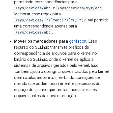
permitindo correspondências para
/sys/devices/abc
e
/sys/devices/xyz/abc
.
Melhorar esse regex para
/sys/devices/[^/]*abc[^/]*(/.*)?
vai permitir
uma correspondência apenas para
/sys/devices/abc
.
Mover os marcadores para
genfscon
. Esse
recurso do SELinux transmite prefixos de
correspondência de arquivos para o kernel no
binário do SELinux, onde o kernel os aplica a
sistemas de arquivos gerados pelo kernel. Isso
também ajuda a corrigir arquivos criados pelo kernel
com rótulos incorretos, evitando condições de
corrida que podem ocorrer entre processos do
espaço do usuário que tentam acessar esses
arquivos antes da nova marcação.