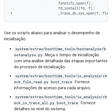
+			_trace_do_sys_open(f, fla
Use os scripts abaixo para analisar o desempenho de
inicialização.
system/extras/boottime_tools/bootanalyze/b
ootanalyze.py
Meça o tempo de inicialização
com uma análise detalhada das etapas importantes
do processo de inicialização.
system/extras/boottime_tools/io_analysis/ch
eck_file_read.py boot_trace
Fornece
informações de acesso para cada arquivo.
system/extras/boottime_tools/io_analysis/ch
eck_io_trace_all.py boot_trace
Fornece
detalhes no nível do sistema.