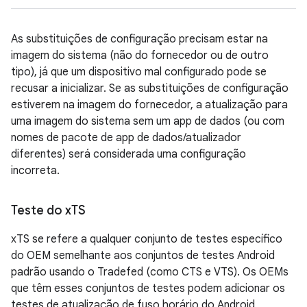
As substituições de configuração precisam estar na
imagem do sistema (não do fornecedor ou de outro
tipo), já que um dispositivo mal configurado pode se
recusar a inicializar. Se as substituições de configuração
estiverem na imagem do fornecedor, a atualização para
uma imagem do sistema sem um app de dados (ou com
nomes de pacote de app de dados/atualizador
diferentes) será considerada uma configuração
incorreta.
Teste do x
TS
xTS se refere a qualquer conjunto de testes específico
do OEM semelhante aos conjuntos de testes Android
padrão usando o Tradefed (como CTS e VTS). Os OEMs
que têm esses conjuntos de testes podem adicionar os
testes de atualização de fuso horário do Android