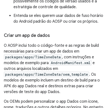
possivelmente os códigos de versão usados e a
estratégia de controle de qualidade.
Entenda se eles querem usar dados de fuso horário
do Android padrão do AOSP ou criar os próprios.
Criar um app de dados
O AOSP inclui todo o código-fonte e as regras de build
necessárias para criar um app de dados em
packages/apps/TimeZoneData
, com instruções e
modelos de exemplo para
AndroidManifest.xml
e
outros arquivos localizados em
packages/apps/TimeZoneData/oem_template
. Os
modelos de exemplo incluem um destino de build para o
APK do app Dados real e destinos extras para criar
versões de teste do app Dados.
Os OEMs podem personalizar o app Dados com ícone,
nome, traduções e outros detalhes próprios. No entanto,