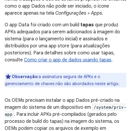
como o app Dados não pode ser iniciado, o ícone
aparece apenas na tela
Configurações > Apps
.
O app Data foi criado com um build
tapas
que produz
APKs adequados para serem adicionados à imagem do
sistema (para o lançamento inicial) e assinados e
distribuídos por uma app store (para atualizações
posteriores). Para detalhes sobre como usar tapas,
consulte
Como criar o app de dados usando tapas
.
Observação
:a assinatura segura de APKs e o
gerenciamento de chaves não são abordados neste artigo.
Os OEMs precisam instalar o app Dados pré-criado na
imagem do sistema de um dispositivo em
/system/priv-
app
. Para incluir APKs pré-compilados (gerados pelo
processo de build do tapas) na imagem do sistema, os
OEMs podem copiar os arquivos de exemplo em