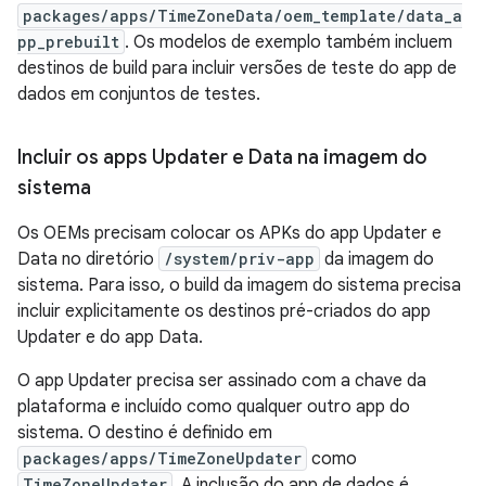
packages/apps/TimeZoneData/oem_template/data_a
pp_prebuilt
. Os modelos de exemplo também incluem
destinos de build para incluir versões de teste do app de
dados em conjuntos de testes.
Incluir os apps Updater e Data na imagem do
sistema
Os OEMs precisam colocar os APKs do app Updater e
Data no diretório
/system/priv-app
da imagem do
sistema. Para isso, o build da imagem do sistema precisa
incluir explicitamente os destinos pré-criados do app
Updater e do app Data.
O app Updater precisa ser assinado com a chave da
plataforma e incluído como qualquer outro app do
sistema. O destino é definido em
packages/apps/TimeZoneUpdater
como
TimeZoneUpdater
. A inclusão do app de dados é