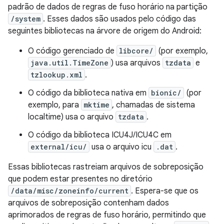
padrão de dados de regras de fuso horário na partição
/system
. Esses dados são usados pelo código das
seguintes bibliotecas na árvore de origem do Android:
O código gerenciado de
libcore/
(por exemplo,
java.util.TimeZone
) usa arquivos
tzdata
e
tzlookup.xml
.
O código da biblioteca nativa em
bionic/
(por
exemplo, para
mktime
, chamadas de sistema
localtime) usa o arquivo
tzdata
.
O código da biblioteca ICU4J/ICU4C em
external/icu/
usa o arquivo icu
.dat
.
Essas bibliotecas rastreiam arquivos de sobreposição
que podem estar presentes no diretório
/data/misc/zoneinfo/current
. Espera-se que os
arquivos de sobreposição contenham dados
aprimorados de regras de fuso horário, permitindo que