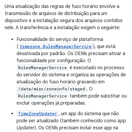
Uma atualização das regras de fuso horário envolve a
transmissão de arquivos de distribuição para um
dispositivo e a instalação segura dos arquivos contidos
nele. A transferência e a instalação exigem o seguinte:
Funcionalidade do serviço de plataforma
(
timezone.RulesManagerService
), que está
desativada por padrão. Os OEMs precisam ativar a
funcionalidade por configuração. O
RulesManagerService
é executado no processo
do servidor do sistema e organiza as operações de
atualização do fuso horário gravando em
/data/misc/zoneinfo/staged
. O
RulesManagerService
também pode substituir ou
excluir operações já preparadas.
TimeZoneUpdater
, um app do sistema que não
pode ser atualizado (também conhecido como
app
Updater
). Os OEMs precisam incluir esse app na