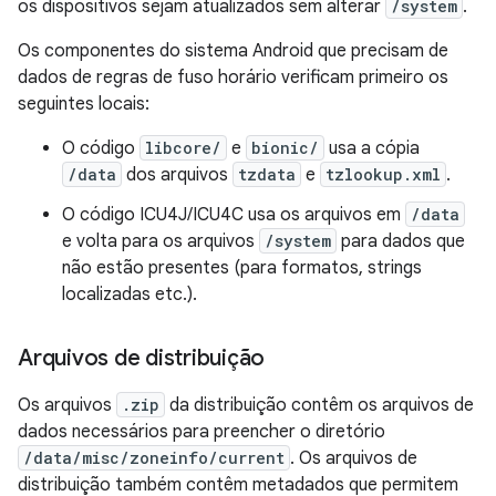
os dispositivos sejam atualizados sem alterar
/system
.
Os componentes do sistema Android que precisam de
dados de regras de fuso horário verificam primeiro os
seguintes locais:
O código
libcore/
e
bionic/
usa a cópia
/data
dos arquivos
tzdata
e
tzlookup.xml
.
O código ICU4J/ICU4C usa os arquivos em
/data
e volta para os arquivos
/system
para dados que
não estão presentes (para formatos, strings
localizadas etc.).
Arquivos de distribuição
Os arquivos
.zip
da distribuição contêm os arquivos de
dados necessários para preencher o diretório
/data/misc/zoneinfo/current
. Os arquivos de
distribuição também contêm metadados que permitem