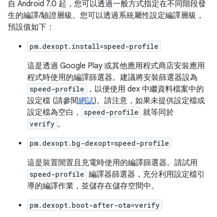
自 Android 7.0 起，您可以透過一般方式指定在不同階段發
生的編譯/驗證層級。您可以透過系統屬性設定編譯層級，
預設值如下：
pm.dexopt.install=speed-profile
這是透過 Google Play 或其他應用程式商店安裝應用
程式時使用的編譯篩選器。建議將安裝篩選器設為
speed-profile
，以便使用 dex 中繼資料檔案中的
設定檔 (請參閱
網誌
)。請注意，如果未提供設定檔或
設定檔為空白，
speed-profile
就等同於
verify
。
pm.dexopt.bg-dexopt=speed-profile
這是裝置閒置且充電時使用的編譯篩選器。請試用
speed-profile
編譯器篩選器，充分利用設定檔引
導的編譯作業，並儲存在儲存空間中。
pm.dexopt.boot-after-ota=verify