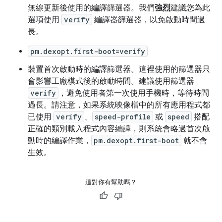
無線更新後使用的編譯篩選器。我們
強烈
建議您為此
選項使用
verify
編譯器篩選器，以免啟動時間過
長。
pm.dexopt.first-boot=verify
裝置首次啟動時的編譯篩選器。這裡使用的篩選器只
會影響工廠模式後的啟動時間。建議使用篩選器
verify
，避免使用者第一次使用手機時，等待時間
過長。請注意，如果系統映像檔中的所有應用程式都
已使用
verify
、
speed-profile
或
speed
搭配
正確的類別載入程式內容編譯，則系統會略過首次啟
動時的編譯作業，
pm.dexopt.first-boot
就不會
生效。
這對你有幫助嗎？