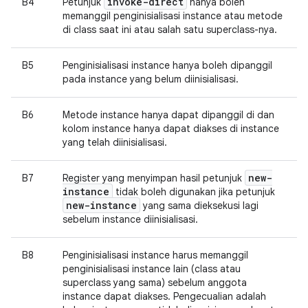
invoke-direct
B4
Petunjuk
hanya boleh
memanggil penginisialisasi instance atau metode
di class saat ini atau salah satu superclass-nya.
B5
Penginisialisasi instance hanya boleh dipanggil
pada instance yang belum diinisialisasi.
B6
Metode instance hanya dapat dipanggil di dan
kolom instance hanya dapat diakses di instance
yang telah diinisialisasi.
new-
B7
Register yang menyimpan hasil petunjuk
instance
tidak boleh digunakan jika petunjuk
new-instance
yang sama dieksekusi lagi
sebelum instance diinisialisasi.
B8
Penginisialisasi instance harus memanggil
penginisialisasi instance lain (class atau
superclass yang sama) sebelum anggota
instance dapat diakses. Pengecualian adalah