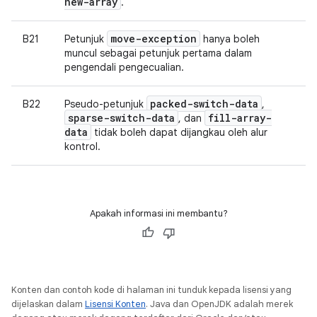
new-array
.
move-exception
B21
Petunjuk
hanya boleh
muncul sebagai petunjuk pertama dalam
pengendali pengecualian.
packed-switch-data
B22
Pseudo-petunjuk
,
sparse-switch-data
fill-array-
, dan
data
tidak boleh dapat dijangkau oleh alur
kontrol.
Apakah informasi ini membantu?
Konten dan contoh kode di halaman ini tunduk kepada lisensi yang
dijelaskan dalam
Lisensi Konten
. Java dan OpenJDK adalah merek