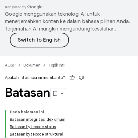
Google menggunakan teknologi AI untuk
menerjemahkan konten ke dalam bahasa pilihan Anda.
Terjemahan AI mungkin mengandung kesalahan.
AOSP
Dokumen
Topik Inti
Apakah informasi ini membantu?
Batasan
Pada halaman ini
Batasan integritas .dex umum
Batasan bytecode statis
Batasan bytecode struktural