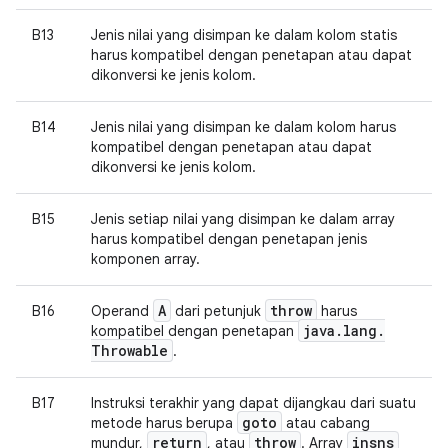
B13
Jenis nilai yang disimpan ke dalam kolom statis
harus kompatibel dengan penetapan atau dapat
dikonversi ke jenis kolom.
B14
Jenis nilai yang disimpan ke dalam kolom harus
kompatibel dengan penetapan atau dapat
dikonversi ke jenis kolom.
B15
Jenis setiap nilai yang disimpan ke dalam array
harus kompatibel dengan penetapan jenis
komponen array.
A
throw
B16
Operand
dari petunjuk
harus
java
.
lang
.
kompatibel dengan penetapan
Throwable
.
B17
Instruksi terakhir yang dapat dijangkau dari suatu
goto
metode harus berupa
atau cabang
return
throw
insns
mundur,
, atau
. Array