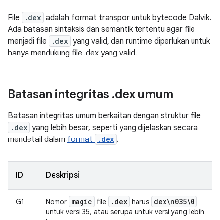
File
.dex
adalah format transpor untuk bytecode Dalvik.
Ada batasan sintaksis dan semantik tertentu agar file
menjadi file
.dex
yang valid, dan runtime diperlukan untuk
hanya mendukung file .dex yang valid.
Batasan integritas
.
dex umum
Batasan integritas umum berkaitan dengan struktur file
.dex
yang lebih besar, seperti yang dijelaskan secara
mendetail dalam
format
.dex
.
ID
Deskripsi
magic
.
dex
dex\n035\0
G1
Nomor
file
harus
untuk versi 35, atau serupa untuk versi yang lebih