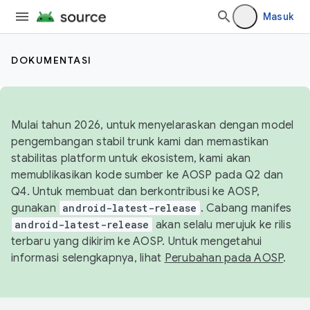
Masuk
DOKUMENTASI
Mulai tahun 2026, untuk menyelaraskan dengan model
pengembangan stabil trunk kami dan memastikan
stabilitas platform untuk ekosistem, kami akan
memublikasikan kode sumber ke AOSP pada Q2 dan
Q4. Untuk membuat dan berkontribusi ke AOSP,
gunakan
android-latest-release
. Cabang manifes
android-latest-release
akan selalu merujuk ke rilis
terbaru yang dikirim ke AOSP. Untuk mengetahui
informasi selengkapnya, lihat
Perubahan pada AOSP
.