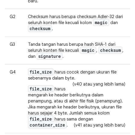
baru.
G2
Checksum harus berupa checksum Adler-32 dari
magic
seluruh konten file kecuali kolom
dan
checksum
.
G3
Tanda tangan harus berupa hash SHA-1 dari
magic
checksum
seluruh konten file kecuali
,
,
signature
dan
.
file_size
G4
harus cocok dengan ukuran file
sebenarnya dalam byte.
(v40 atau yang lebih lama)
file_size
harus
mengarah ke header berikutnya dalam
penampung, atau di akhir file fisik (penampung).
Jika mengarah ke header berikutnya, ukuran file
harus sejajar 4 byte. Jumlah semua kolom
file_size
harus sama dengan
container_size
.
(v41 atau yang lebih baru)