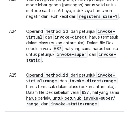
mode lebar ganda (pasangan) harus valid untuk
metode saat ini. Artinya, indeksnya harus non-
registers
_
size-1
negatif dan lebih kecil dari
.
method
_
id
invoke-
A24
Operand
dari petunjuk
virtual
invoke-direct
dan
harus termasuk
dalam class (bukan antarmuka). Dalam file Dex
037
sebelum versi
, hal yang sama harus berlaku
invoke-super
invoke-
untuk petunjuk
dan
static
.
method
_
id
invoke-
A25
Operand
dari petunjuk
virtual
/
range
invoke-direct
/
range
dan
harus termasuk dalam class (bukan antarmuka).
037
Dalam file Dex sebelum versi
, hal yang sama
invoke-super
/
harus berlaku untuk petunjuk
range
invoke-static
/
range
dan
.