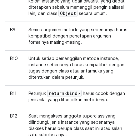
kolom instance yang tidak diwarisi, yang dapat
ditetapkan sebelum memanggil penginisialisasi
Object
lain, dan class
secara umum.
B9
Semua argumen metode yang sebenarnya harus
kompatibel dengan penetapan argumen
formalnya masing-masing.
B10
Untuk setiap pemanggilan metode instance,
instance sebenarnya harus kompatibel dengan
tugas dengan class atau antarmuka yang
ditentukan dalam petunjuk.
return<kind>
B11
Petunjuk
harus cocok dengan
jenis nilai yang ditampilkan metodenya.
B12
Saat mengakses anggota superclass yang
dilindungi, jenis instance yang sebenarnya
diakses harus berupa class saat ini atau salah
satu subclass-nya.