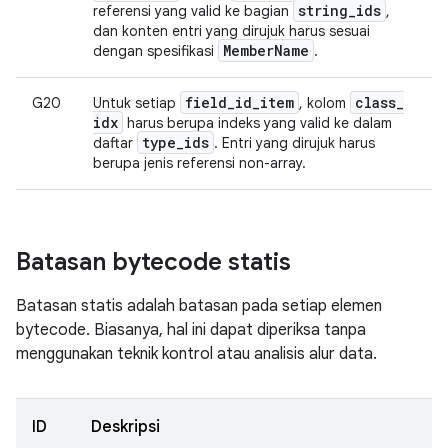
string
_
ids
referensi yang valid ke bagian
,
dan konten entri yang dirujuk harus sesuai
Member
Name
dengan spesifikasi
.
field
_
id
_
item
class
_
G20
Untuk setiap
, kolom
idx
harus berupa indeks yang valid ke dalam
type
_
ids
daftar
. Entri yang dirujuk harus
berupa jenis referensi non-array.
Batasan bytecode statis
Batasan statis adalah batasan pada setiap elemen
bytecode. Biasanya, hal ini dapat diperiksa tanpa
menggunakan teknik kontrol atau analisis alur data.
ID
Deskripsi