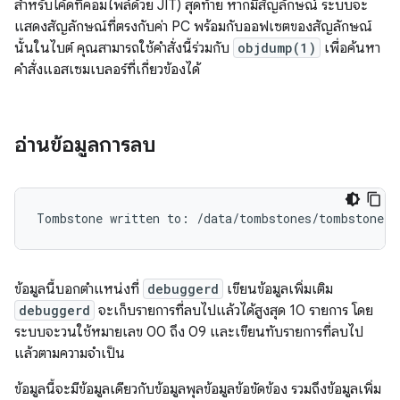
สำหรับโค้ดที่คอมไพล์ด้วย JIT) สุดท้าย หากมีสัญลักษณ์ ระบบจะ
แสดงสัญลักษณ์ที่ตรงกับค่า PC พร้อมกับออฟเซตของสัญลักษณ์
นั้นในไบต์ คุณสามารถใช้คำสั่งนี้ร่วมกับ
objdump(1)
เพื่อค้นหา
คำสั่งแอสเซมเบลอร์ที่เกี่ยวข้องได้
อ่านข้อมูลการลบ
ข้อมูลนี้บอกตำแหน่งที่
debuggerd
เขียนข้อมูลเพิ่มเติม
debuggerd
จะเก็บรายการที่ลบไปแล้วได้สูงสุด 10 รายการ โดย
ระบบจะวนใช้หมายเลข 00 ถึง 09 และเขียนทับรายการที่ลบไป
แล้วตามความจำเป็น
ข้อมูลนี้จะมีข้อมูลเดียวกับข้อมูลพุลข้อมูลข้อขัดข้อง รวมถึงข้อมูลเพิ่ม