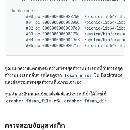
backtrace:

      #00 pc 0000000000088250  /bionic/lib64/libc.
      #01 pc 0000000000088060  /bionic/lib64/libc.s
      #02 pc 00000000000887e8  /bionic/lib64/libc.s
      #03 pc 000000000000379c  /system/bin/crasher6
      #04 pc 00000000000049c8  /system/bin/crasher6
คุณแยกความแตกต่างระหว่างการหยุดทำงานประเภทนี้กับการหยุด
ทำงานประเภทอื่นๆ ได้โดยดูจาก
fdsan_error
ใน Backtrace
และข้อความการหยุดทำงานที่เฉพาะเจาะจง
คุณจำลองอินสแตนซ์ของข้อขัดข้องประเภทนี้ซ้ำได้โดยใช้
crasher fdsan_file
หรือ
crasher fdsan_dir
ตรวจสอบข้อมูลพะทึก