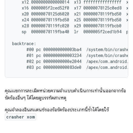
    x12 0000000000000014  x13 ffffffffffffffff  x14
    x16 0000005f2ced52f0  x17 00000078125c0ed8  x18
    x20 00000078125d6020  x21 00000078119fbd50  x22
    x24 00000078119fbd50  x25 00000078119fbd50  x26
    x28 00000078119fc020  x29 00000078119fbcb0

    sp  00000078119fba40  lr  0000005f2ced1b94  pc 
backtrace:

      #00 pc 0000000000003ba4  /system/bin/crasher6
      #01 pc 0000000000003234  /system/bin/crasher6
      #02 pc 00000000000e2044  /apex/com.android.r
คุณแยกการละเมิดหน่วยความจำแบบดำเนินการเท่านั้นออกจากข้อ
ขัดข้องอื่นๆ ได้โดยดูบรรทัดสาเหตุ
คุณจำลองอินสแตนซ์ของข้อขัดข้องประเภทนี้ซ้ำได้โดยใช้
crasher xom