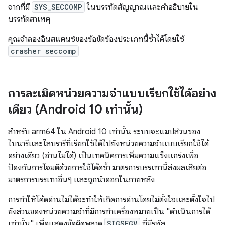
จากที่มี
SYS_SECCOMP
ในบรรทัดสัญญาณและคำอธิบายใน
บรรทัดสาเหตุ
คุณจำลองอินสแตนซ์ของข้อขัดข้องประเภทนี้ซ้ำได้โดยใช้
crasher seccomp
การละเมิดหน่วยความจำแบบเรียกใช้ได้อย่าง
เดียว (Android 10 เท่านั้น)
สำหรับ arm64 ใน Android 10 เท่านั้น ระบบจะแมปส่วนของ
ไบนารีและไลบรารีที่เรียกใช้ได้ไปยังหน่วยความจำแบบเรียกใช้ได้
อย่างเดียว (อ่านไม่ได้) เป็นเทคนิคการเพิ่มความแข็งแกร่งเพื่อ
ป้องกันการโจมตีด้วยการใช้โค้ดซ้ำ มาตรการบรรเทานี้ส่งผลเสียต่อ
มาตรการบรรเทาอื่นๆ และถูกนําออกในภายหลัง
การทำให้โค้ดอ่านไม่ได้จะทำให้เกิดการอ่านโดยไม่ตั้งใจและตั้งใจไป
ยังส่วนของหน่วยความจำที่มีการทำเครื่องหมายเป็น "ดำเนินการได้
เท่านั้น" เพื่อแสดงข้อผิดพลาด
SIGSEGV
ที่มีรหัส