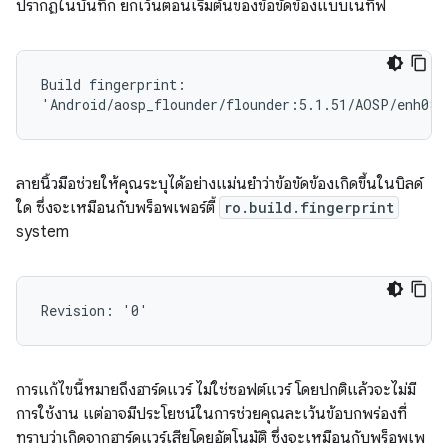
ปรากฏในบันทึก ยกเว้นตอนเริ่มต้นของข้อขัดข้องแบบเนทีฟ
Build fingerprint:

ลายนิ้วมือช่วยให้คุณระบุได้อย่างแม่นยำว่าข้อขัดข้องเกิดขึ้นในบิลด์
ใด ซึ่งจะเหมือนกับพร็อพเพอร์ตี้
ro.build.fingerprint
system
การแก้ไขนี้หมายถึงฮาร์ดแวร์ ไม่ใช่ซอฟต์แวร์ โดยปกติแล้วจะไม่มี
การใช้งาน แต่อาจมีประโยชน์ในการช่วยคุณละเว้นข้อบกพร่องที่
ทราบว่าเกิดจากฮาร์ดแวร์เสียโดยอัตโนมัติ ซึ่งจะเหมือนกับพร็อพเพ