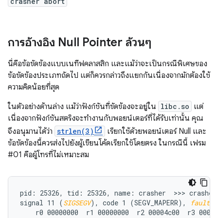
crasher abort
การอ้างอิง Null Pointer ล้วนๆ
นี่คือข้อขัดข้องแบบเนทีฟคลาสสิก และแม้ว่าจะเป็นกรณีพิเศษของ
ข้อขัดข้องประเภทถัดไป แต่ก็ควรกล่าวถึงแยกกันเนื่องจากมักต้องใช้
ความคิดน้อยที่สุด
ในตัวอย่างด้านล่าง แม้ว่าฟังก์ชันที่ขัดข้องจะอยู่ใน
libc.so
แต่
เนื่องจากฟังก์ชันสตริงจะทำงานกับพอยน์เตอร์ที่ได้รับเท่านั้น คุณ
จึงอนุมานได้ว่า
strlen(3)
เรียกใช้ด้วยพอยน์เตอร์ Null และ
ข้อขัดข้องนี้ควรส่งไปยังผู้เขียนโค้ดเรียกใช้โดยตรง ในกรณีนี้ เฟรม
#01 คือผู้โทรที่ไม่เหมาะสม
pid: 25326, tid: 25326, name: crasher  >>> crasher 
signal 11 (
SIGSEGV
), code 1 (SEGV_MAPERR), 
fault a
    r0 00000000  r1 00000000  r2 00004c00  r3 00000