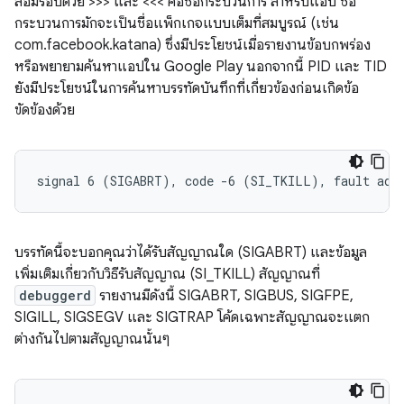
ล้อมรอบด้วย >>> และ <<< คือชื่อกระบวนการ สําหรับแอป ชื่อ
กระบวนการมักจะเป็นชื่อแพ็กเกจแบบเต็มที่สมบูรณ์ (เช่น
com.facebook.katana) ซึ่งมีประโยชน์เมื่อรายงานข้อบกพร่อง
หรือพยายามค้นหาแอปใน Google Play นอกจากนี้ PID และ TID
ยังมีประโยชน์ในการค้นหาบรรทัดบันทึกที่เกี่ยวข้องก่อนเกิดข้อ
ขัดข้องด้วย
บรรทัดนี้จะบอกคุณว่าได้รับสัญญาณใด (SIGABRT) และข้อมูล
เพิ่มเติมเกี่ยวกับวิธีรับสัญญาณ (SI_TKILL) สัญญาณที่
debuggerd
รายงานมีดังนี้ SIGABRT, SIGBUS, SIGFPE,
SIGILL, SIGSEGV และ SIGTRAP โค้ดเฉพาะสัญญาณจะแตก
ต่างกันไปตามสัญญาณนั้นๆ