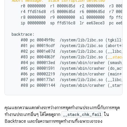
Abort message: 'stack corruption detected'
    r0 00000000  r1 0000685d  r2 00000006  r3 00000
    r4 ffd516d8  r5 0000685d  r6 0000685d  r7 00000
    r8 00000000  r9 00000000  sl 00000000  fp ffd51
    ip 00000000  sp ffd516c8  lr ee63ece3  pc ee66e
backtrace:

    #00 pc 00049f0c  /system/lib/libc.so (tgkill+12
    #01 pc 00019cdf  /system/lib/libc.so (abort+50)
    #02 pc 0001e07d  /system/lib/libc.so (__libc_fa
    #03 pc 0004863f  /system/lib/libc.so (
__stack_
    #04 pc 000013ed  /system/xbin/crasher (smash_st
    #05 pc 00001591  /system/xbin/crasher (do_actio
    #06 pc 00002219  /system/xbin/crasher (main+100
    #07 pc 000177a1  /system/lib/libc.so (__libc_in
คุณแยกความแตกต่างระหว่างการหยุดทำงานประเภทนี้กับการหยุด
ทำงานประเภทอื่นๆ ได้โดยดูจาก
__stack_chk_fail
ใน
Backtrace และข้อความการหยุดทำงานที่เฉพาะเจาะจง