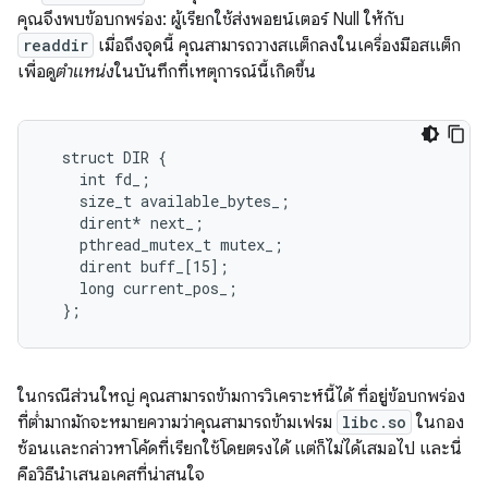
คุณจึงพบข้อบกพร่อง: ผู้เรียกใช้ส่งพอยน์เตอร์ Null ให้กับ
readdir
เมื่อถึงจุดนี้ คุณสามารถวางสแต็กลงในเครื่องมือสแต็ก
เพื่อดู
ตำแหน่ง
ในบันทึกที่เหตุการณ์นี้เกิดขึ้น
  struct DIR {

    int fd_;

    size_t available_bytes_;

    dirent* next_;

    pthread_mutex_t mutex_;

    dirent buff_[15];

    long current_pos_;

  };
ในกรณีส่วนใหญ่ คุณสามารถข้ามการวิเคราะห์นี้ได้ ที่อยู่ข้อบกพร่อง
ที่ต่ำมากมักจะหมายความว่าคุณสามารถข้ามเฟรม
libc.so
ในกอง
ซ้อนและกล่าวหาโค้ดที่เรียกใช้โดยตรงได้ แต่ก็ไม่ได้เสมอไป และนี่
คือวิธีนำเสนอเคสที่น่าสนใจ