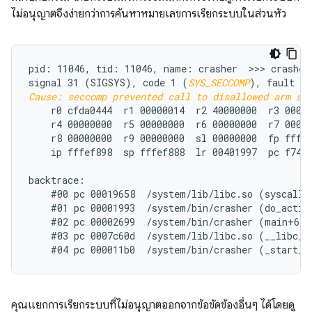
ไม่อนุญาตจึงง่ายกว่าการค้นหาหมายเลขการเรียกระบบในส่วนหัว
pid: 11046, tid: 11046, name: crasher  >>> crasher 
signal 31 (SIGSYS), code 1 (
SYS_SECCOMP
Cause: seccomp prevented call to disallowed arm sy
    r0 cfda0444  r1 00000014  r2 40000000  r3 00000
    r4 00000000  r5 00000000  r6 00000000  r7 00018
    r8 00000000  r9 00000000  sl 00000000  fp fffef
    ip fffef898  sp fffef888  lr 00401997  pc f74f3
backtrace:

    #00 pc 00019658  /system/lib/libc.so (syscall+3
    #01 pc 00001993  /system/bin/crasher (do_action
    #02 pc 00002699  /system/bin/crasher (main+68)

    #03 pc 0007c60d  /system/lib/libc.so (__libc_in
คุณแยกการเรียกระบบที่ไม่อนุญาตออกจากข้อขัดข้องอื่นๆ ได้โดยดู