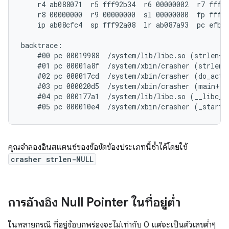
    r4 ab088071  r5 fff92b34  r6 00000002  r7 fff92
    r8 00000000  r9 00000000  sl 00000000  fp fff92
    ip ab08cfc4  sp fff92a08  lr ab087a93  pc efb78
backtrace:

    #00 pc 00019988  /system/lib/libc.so (strlen+71
    #01 pc 00001a8f  /system/xbin/crasher (strlen_n
    #02 pc 000017cd  /system/xbin/crasher (do_actio
    #03 pc 000020d5  /system/xbin/crasher (main+100
    #04 pc 000177a1  /system/lib/libc.so (__libc_in
คุณจำลองอินสแตนซ์ของข้อขัดข้องประเภทนี้ซ้ำได้โดยใช้
crasher strlen-NULL
การอ้างอิง Null Pointer ในที่อยู่ต่ำ
ในหลายกรณี ที่อยู่ข้อบกพร่องจะไม่เท่ากับ 0 แต่จะเป็นตัวเลขต่ำๆ