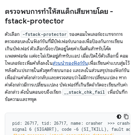
ตรวจพบการทําให้สแต็กเสียหายโดย -
fstack-protector
ตัวเลือก
-fstack-protector
ของคอมไพเลอร์จะแทรกการ
ตรวจสอบลงในฟังก์ชันที่มีบัฟเฟอร์บนกองเพื่อป้องกันการเขียน
เกินบัฟเฟอร์ ตัวเลือกนี้จะเปิดอยู่โดยค่าเริ่มต้นสำหรับโค้ด
แพลตฟอร์ม แต่จะไม่เปิดอยู่สำหรับแอป เมื่อเปิดใช้ตัวเลือกนี้ คอม
ไพเลอร์จะเพิ่มคำสั่งลงใน
ส่วนนำของฟังก์ชัน
เพื่อเขียนค่าแบบสุ่มไว้
หลังตัวแปรภายในตัวสุดท้ายบนกอง และลงในส่วนสรุปของฟังก์ชัน
เพื่ออ่านค่าดังกล่าวกลับและตรวจสอบว่าไม่มีการเปลี่ยนแปลง หาก
ค่าดังกล่าวมีการเปลี่ยนแปลง บัฟเฟอร์ที่เกินขีดจำกัดจะเขียนทับค่า
ดังกล่าว ดังนั้นตอนจบจึงเรียก
__stack_chk_fail
เพื่อบันทึก
ข้อความและหยุด
pid: 26717, tid: 26717, name: crasher  >>> crasher 