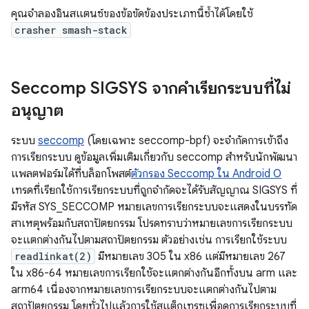
คุณจำลองอินสแตนซ์ของข้อขัดข้องประเภทนี้ซ้ำได้โดยใช้
crasher smash-stack
Seccomp SIGSYS จากคําเรียกระบบที่ไม่
อนุญาต
ระบบ
seccomp
(โดยเฉพาะ seccomp-bpf) จะจํากัดการเข้าถึง
การเรียกระบบ ดูข้อมูลเพิ่มเติมเกี่ยวกับ seccomp สําหรับนักพัฒนา
แพลตฟอร์มได้ที่บล็อกโพสต์
ตัวกรอง Seccomp ใน Android O
เทรดที่เรียกใช้การเรียกระบบที่ถูกจํากัดจะได้รับสัญญาณ SIGSYS ที่
มีรหัส SYS_SECCOMP หมายเลขการเรียกระบบจะแสดงในบรรทัด
สาเหตุพร้อมกับสถาปัตยกรรม โปรดทราบว่าหมายเลขการเรียกระบบ
จะแตกต่างกันไปตามสถาปัตยกรรม ตัวอย่างเช่น การเรียกใช้ระบบ
readlinkat(2)
มีหมายเลข 305 ใน x86 แต่มีหมายเลข 267
ใน x86-64 หมายเลขการเรียกใช้จะแตกต่างกันอีกทั้งบน arm และ
arm64 เนื่องจากหมายเลขการเรียกระบบจะแตกต่างกันไปตาม
สถาปัตยกรรม โดยทั่วไปแล้วการใช้สแต็กเทรซเพื่อดูการเรียกระบบที่