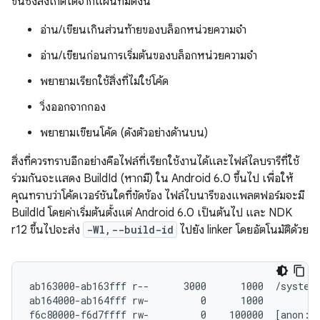
ขึ้นซึ่งสังเกตได้จากแผนที่มีดังนี้
อ่าน/เขียนเกินส่วนท้ายของบล็อกหน่วยความจำ
อ่าน/เขียนก่อนการเริ่มต้นของบล็อกหน่วยความจำ
พยายามเรียกใช้สิ่งที่ไม่ใช่โค้ด
วิ่งออกจากกอง
พยายามเขียนโค้ด (ดังตัวอย่างด้านบน)
สิ่งที่ควรทราบอีกอย่างคือไฟล์ที่เรียกใช้งานได้และไฟล์ไลบรารีที่ใช้
ร่วมกันจะแสดง BuildId (หากมี) ใน Android 6.0 ขึ้นไป เพื่อให้
คุณทราบว่าโค้ดเวอร์ชันใดที่ขัดข้อง ไฟล์ไบนารีของแพลตฟอร์มจะมี
BuildId โดยค่าเริ่มต้นตั้งแต่ Android 6.0 เป็นต้นไป และ NDK
r12 ขึ้นไปจะส่ง
-Wl,--build-id
ไปยัง linker โดยอัตโนมัติด้วย
ab163000-ab163fff r--      3000      1000  /system/
ab164000-ab164fff rw-         0      1000
