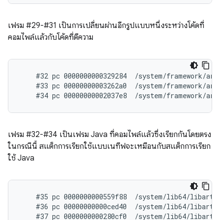
เฟรม #29-#31 เป็นการเปลี่ยนผ่านอีกรูปแบบหนึ่งระหว่างโค้ดที่
คอมไพล์แล้วกับโค้ดที่ตีความ
    #32 pc 0000000000329284  /system/framework/arm
    #33 pc 00000000003262a0  /system/framework/arm
เฟรม #32-#34 เป็นเฟรม Java ที่คอมไพล์แล้วซึ่งเรียกกันโดยตรง
ในกรณีนี้ สแต็กการเรียกใช้แบบเนทีฟจะเหมือนกับสแต็กการเรียก
ใช้ Java
    #35 pc 0000000000559f88  /system/lib64/libart.s
    #36 pc 00000000000ced40  /system/lib64/libart.
    #37 pc 0000000000280cf0  /system/lib64/libart.