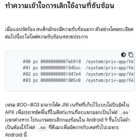
ทําความเข้าใจการเลิกใช้งานที่ซับซ้อน
เมื่อแอปขัดข้อง สแต็กมักจะมีความซับซ้อนมาก ตัวอย่างโดยละเอียด
ต่อไปนี้จะไฮไลต์ความซับซ้อนหลายประการ
    #00 pc 00000000007e6918  /system/priv-app/Velve
    #01 pc 00000000001845cc  /system/priv-app/Velve
    #02 pc 00000000001847e4  /system/priv-app/Velve
เฟรม #00–#03 มาจากโค้ด JNI เนทีฟที่เก็บไว้แบบไม่บีบอัดใน
APK เพื่อประหยัดพื้นที่ในดิสก์แทนที่จะแยกออกเป็นไฟล์
.so
แยกต่างหาก โปรแกรมยกเลิกกองซ้อนใน Android 9 ขึ้นไปไม่จํา
เป็นต้องใช้ไฟล์
.so
ที่ดึงมาเพื่อจัดการกับเคสทั่วไปเฉพาะ
Android นี้