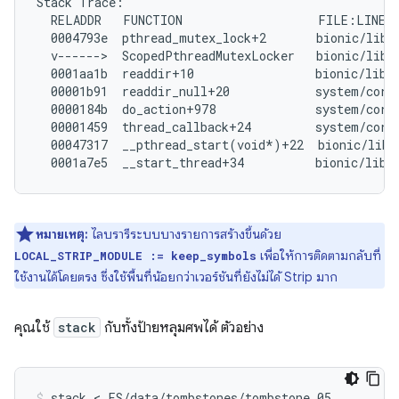
Stack Trace:

  RELADDR   FUNCTION                   FILE:LINE

  0004793e  pthread_mutex_lock+2       bionic/libc/
  v------>  ScopedPthreadMutexLocker   bionic/libc/
  0001aa1b  readdir+10                 bionic/libc/
  00001b91  readdir_null+20            system/core/
  0000184b  do_action+978              system/core/
  00001459  thread_callback+24         system/core/
  00047317  __pthread_start(void*)+22  bionic/libc
หมายเหตุ:
ไลบรารีระบบบางรายการสร้างขึ้นด้วย
เพื่อให้การติดตามกลับที่
LOCAL_STRIP_MODULE := keep_symbols
ใช้งานได้โดยตรง ซึ่งใช้พื้นที่น้อยกว่าเวอร์ชันที่ยังไม่ได้ Strip มาก
คุณใช้
stack
กับทั้งป้ายหลุมศพได้ ตัวอย่าง