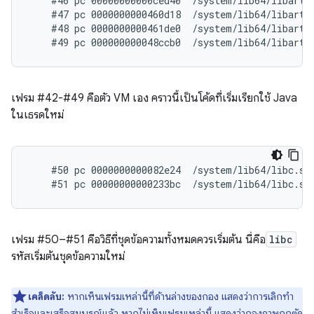
    #46 pc 00000000000ced40  /system/lib64/libart.
    #47 pc 0000000000460d18  /system/lib64/libart.
    #48 pc 0000000000461de0  /system/lib64/libart.
เฟรม #42-#49 คือตัว VM เอง คราวนี้เป็นโค้ดที่เริ่มเรียกใช้ Java
ในเธรดใหม่
    #50 pc 0000000000082e24  /system/lib64/libc.so
เฟรม #50–#51 คือวิธีที่ชุดข้อความทั้งหมดควรเริ่มต้น นี่คือ
libc
รหัสเริ่มต้นชุดข้อความใหม่
เคล็ดลับ:
หากเห็นเฟรมเหล่านี้ที่ด้านล่างของกอง แสดงว่าการเลิกทำ
สำเร็จและเสร็จสมบูรณ์แล้ว หากไม่เห็นเฟรมเหล่านี้ แสดงว่ากองภาพถูกตัด