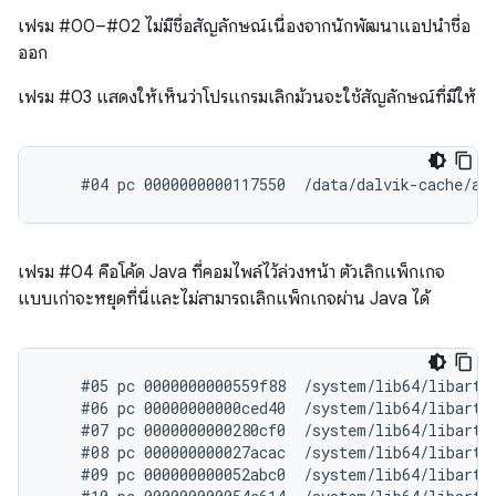
เฟรม #00–#02 ไม่มีชื่อสัญลักษณ์เนื่องจากนักพัฒนาแอปนำชื่อ
ออก
เฟรม #03 แสดงให้เห็นว่าโปรแกรมเลิกม้วนจะใช้สัญลักษณ์ที่มีให้
เฟรม #04 คือโค้ด Java ที่คอมไพล์ไว้ล่วงหน้า ตัวเลิกแพ็กเกจ
แบบเก่าจะหยุดที่นี่และไม่สามารถเลิกแพ็กเกจผ่าน Java ได้
    #05 pc 0000000000559f88  /system/lib64/libart.s
    #06 pc 00000000000ced40  /system/lib64/libart.
    #07 pc 0000000000280cf0  /system/lib64/libart.
    #08 pc 000000000027acac  /system/lib64/libart.
    #09 pc 000000000052abc0  /system/lib64/libart.s