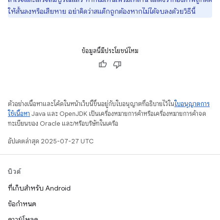
ให้สั้นลงหรือเสียหาย อย่าคิดว่าสแต็กถูกต้องหากไม่ได้จบลงด้วยวิธีนี้
ข้อมูลนี้มีประโยชน์ไหม
ตัวอย่างเนื้อหาและโค้ดในหน้าเว็บนี้ขึ้นอยู่กับใบอนุญาตที่อธิบายไว้ใน
ใบอนุญาตการ
ใช้เนื้อหา
Java และ OpenJDK เป็นเครื่องหมายการค้าหรือเครื่องหมายการค้าจด
ทะเบียนของ Oracle และ/หรือบริษัทในเครือ
อัปเดตล่าสุด 2025-07-27 UTC
บิวด์
ที่เก็บสำหรับ Android
ข้อกำหนด
ดาวน์โหลด