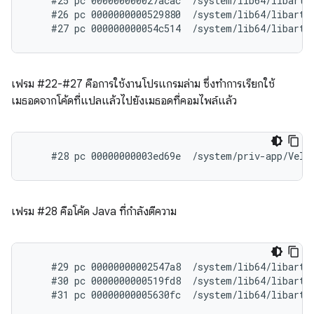
    #25 pc 000000000027acac  /system/lib64/libart.
    #26 pc 0000000000529880  /system/lib64/libart.s
เฟรม #22-#27 คือการใช้งานโปรแกรมล่าม ซึ่งทําการเรียกใช้
เมธอดจากโค้ดที่แปลแล้วไปยังเมธอดที่คอมไพล์แล้ว
เฟรม #28 คือโค้ด Java ที่กำลังตีความ
    #29 pc 00000000002547a8  /system/lib64/libart.
    #30 pc 0000000000519fd8  /system/lib64/libart.