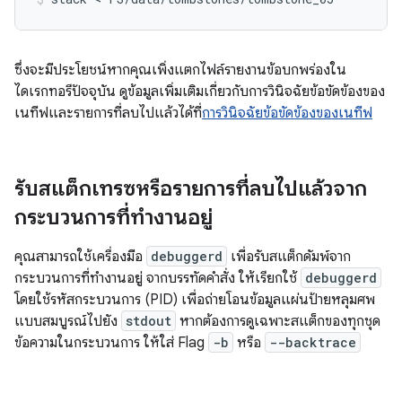
ซึ่งจะมีประโยชน์หากคุณเพิ่งแตกไฟล์รายงานข้อบกพร่องใน
ไดเรกทอรีปัจจุบัน ดูข้อมูลเพิ่มเติมเกี่ยวกับการวินิจฉัยข้อขัดข้องของ
เนทีฟและรายการที่ลบไปแล้วได้ที่
การวินิจฉัยข้อขัดข้องของเนทีฟ
รับสแต็กเทรซหรือรายการที่ลบไปแล้วจาก
กระบวนการที่ทำงานอยู่
คุณสามารถใช้เครื่องมือ
debuggerd
เพื่อรับสแต็กดัมพ์จาก
กระบวนการที่ทำงานอยู่ จากบรรทัดคำสั่ง ให้เรียกใช้
debuggerd
โดยใช้รหัสกระบวนการ (PID) เพื่อถ่ายโอนข้อมูลแผ่นป้ายหลุมศพ
แบบสมบูรณ์ไปยัง
stdout
หากต้องการดูเฉพาะสแต็กของทุกชุด
ข้อความในกระบวนการ ให้ใส่ Flag
-b
หรือ
--backtrace