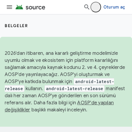
Oturum aç
BELGELER
2026'dan itibaren, ana kararlı geliştirme modelimizle
uyumlu olmak ve ekosistem için platform kararlılığını
sağlamak amacıyla kaynak kodunu 2. ve 4. çeyreklerde
AOSP'de yayınlayacağız. AOSP'yi oluşturmak ve
AOSP'ye katkıda bulunmak için
android-latest-
release
kullanın.
android-latest-release
manifest
dalı her zaman AOSP'ye gönderilen en son sürümü
referans alır. Daha fazla bilgi için
AOSP'de yapılan
değişiklikler
başlıklı makaleyi inceleyin.