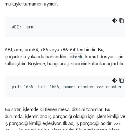
mülküyle tamamen aynıdır.
ABI, arm, arm64, x86 veya x86-64'ten biridir. Bu,
çoğunlukla yukarıda bahsedilen
stack
komut dosyası için
kullanışlıdır. Böylece, hangi araç zincirinin kullanılacağını bilir.
Bu satır, işlemde kilitlenen mesaj dizisini tanımlar. Bu
durumda, işlemin ana iş parçacığı olduğu için işlem kimliği ve
iş parçacığı kimliği eşleşiyor. İlk ad, iş parçacığı adıdır. >>>