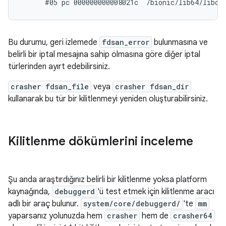
Bu durumu, geri izlemede
fdsan_error
bulunmasına ve
belirli bir iptal mesajına sahip olmasına göre diğer iptal
türlerinden ayırt edebilirsiniz.
crasher fdsan_file
veya
crasher fdsan_dir
kullanarak bu tür bir kilitlenmeyi yeniden oluşturabilirsiniz.
Kilitlenme dökümlerini inceleme
Şu anda araştırdığınız belirli bir kilitlenme yoksa platform
kaynağında,
debuggerd
'ü test etmek için kilitlenme aracı
adlı bir araç bulunur.
system/core/debuggerd/
'te
mm
yaparsanız yolunuzda hem
crasher
hem de
crasher64