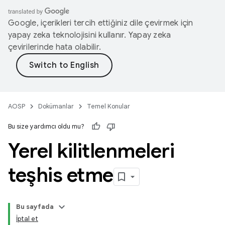
Google, içerikleri tercih ettiğiniz dile çevirmek için
yapay zeka teknolojisini kullanır. Yapay zeka
çevirilerinde hata olabilir.
AOSP
Dokümanlar
Temel Konular
Bu size yardımcı oldu mu?
Yerel kilitlenmeleri
teşhis etme
Bu sayfada
İptal et