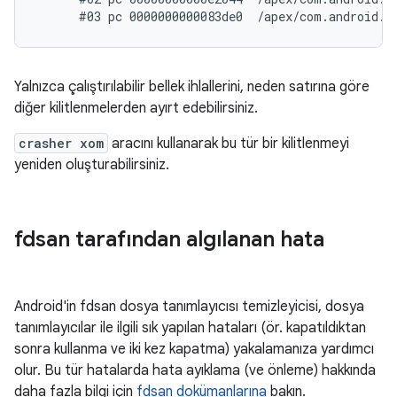
Yalnızca çalıştırılabilir bellek ihlallerini, neden satırına göre
diğer kilitlenmelerden ayırt edebilirsiniz.
crasher xom
aracını kullanarak bu tür bir kilitlenmeyi
yeniden oluşturabilirsiniz.
fdsan tarafından algılanan hata
Android'in fdsan dosya tanımlayıcısı temizleyicisi, dosya
tanımlayıcılar ile ilgili sık yapılan hataları (ör. kapatıldıktan
sonra kullanma ve iki kez kapatma) yakalamanıza yardımcı
olur. Bu tür hatalarda hata ayıklama (ve önleme) hakkında
daha fazla bilgi için
fdsan dokümanlarına
bakın.