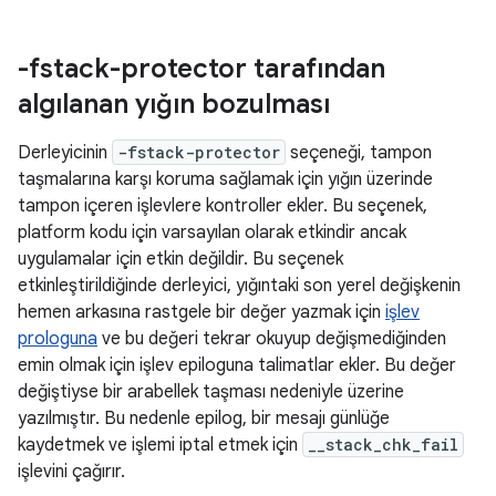
-fstack-protector tarafından
algılanan yığın bozulması
Derleyicinin
-fstack-protector
seçeneği, tampon
taşmalarına karşı koruma sağlamak için yığın üzerinde
tampon içeren işlevlere kontroller ekler. Bu seçenek,
platform kodu için varsayılan olarak etkindir ancak
uygulamalar için etkin değildir. Bu seçenek
etkinleştirildiğinde derleyici, yığıntaki son yerel değişkenin
hemen arkasına rastgele bir değer yazmak için
işlev
prologuna
ve bu değeri tekrar okuyup değişmediğinden
emin olmak için işlev epiloguna talimatlar ekler. Bu değer
değiştiyse bir arabellek taşması nedeniyle üzerine
yazılmıştır. Bu nedenle epilog, bir mesajı günlüğe
kaydetmek ve işlemi iptal etmek için
__stack_chk_fail
işlevini çağırır.