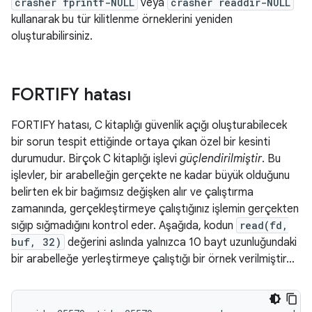
crasher fprintf-NULL
veya
crasher readdir-NULL
kullanarak bu tür kilitlenme örneklerini yeniden
oluşturabilirsiniz.
FORTIFY hatası
FORTIFY hatası, C kitaplığı güvenlik açığı oluşturabilecek
bir sorun tespit ettiğinde ortaya çıkan özel bir kesinti
durumudur. Birçok C kitaplığı işlevi
güçlendirilmiştir
. Bu
işlevler, bir arabelleğin gerçekte ne kadar büyük olduğunu
belirten ek bir bağımsız değişken alır ve çalıştırma
zamanında, gerçekleştirmeye çalıştığınız işlemin gerçekten
sığıp sığmadığını kontrol eder. Aşağıda, kodun
read(fd,
buf, 32)
değerini aslında yalnızca 10 bayt uzunluğundaki
bir arabelleğe yerleştirmeye çalıştığı bir örnek verilmiştir...