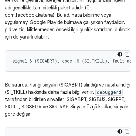
ve <<< ile çevrili ad ise işlem adıdır. Bir uygulamanın işlem
adı genellikle tam nitelikli paket adıdır (ör.
com.facebook.katana). Bu ad, hata bildirme veya
uygulamayı Google Play'de bulmaya çalışırken faydalıdır.
pid ve tid, kilitlenmeden önceki ilgili günlük satırlarını bulmak
için de yararlı olabilir.
Bu satırda, hangi sinyalin (SIGABRT) alındığı ve nasıl alındığı
(SI_TKILL) hakkında daha fazla bilgi verilir.
debuggerd
tarafından bildirilen sinyaller: SIGABRT, SIGBUS, SIGFPE,
SIGILL, SIGSEGV ve SIGTRAP. Sinyale özgü kodlar, sinyale
göre değişir.