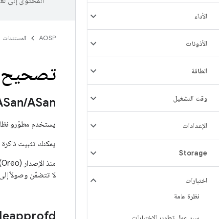
المحتوى إلى لغ
الأداء
AOSP
المستندات
الأذونات
تصحيح أخ
الطاقة
وقت التشغيل
ASan
/
ASan
يستخدم مطوّرو نظام Android الأساسي أ
الإعدادات
يمكنك تثبيت ذاكرة ROM لصور HWASan المُنشأة مسبقًا على أجهزة Pixel المتوافقة من
Storage
لا تتضمّن وصولاً إل
اختبارات
نظرة عامة
Heapprofd
سير عمل تطوير الاختبارات