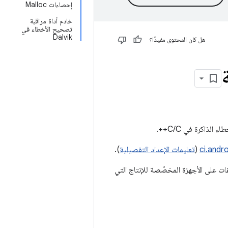
إحصاءات Malloc
خادم أداة مراقبة
تصحيح الأخطاء في
Dalvik
هل كان المحتوى مفيدًا؟
ci.andr
(
تعليمات الإعداد التفصيلية
).
 أيضًا استخدام ASan لتصحيح أخطاء التطبيقات على الأجهزة المخصّصة للإنتاج التي