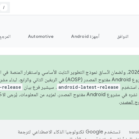
/
التوافق
أجهزة Android
Automotive
المرجع
اعتبارًا من عام 2026، ولضمان اتّساق نموذج التطوير الثابت الأساسي واستقرار المنصة
 استخدِم
android-latest-release
. سيشير فرع بيان
-release
ح المصدر. لمزيد من المعلومات، يُرجى الاطّلاع على
.
تستخدم Google تكنولوجيا الذكاء الاصطناعي لترجمة