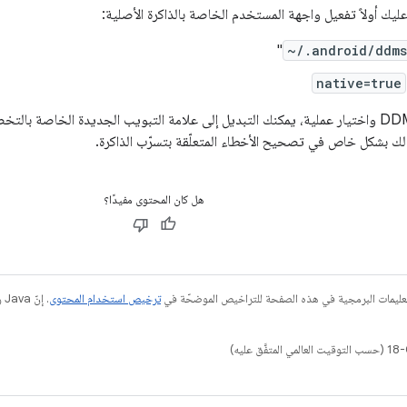
"
~/.android/ddms
native=true
بعد إعادة تشغيل DDMS واختيار عملية، يمكنك التبديل إلى علامة التبويب الجديدة الخا
 بشكل خاص في تصحيح الأخطاء المتعلّقة بتسرّب الذاكرة.
هل كان المحتوى مفيدًا؟
عليمات البرمجية في هذه الصفحة للتراخيص الموضحّة في
ترخيص استخدام المحتوى