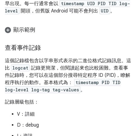
早出現。每一行通常會以
timestamp UID PID TID log-
level
開頭，但舊版 Android 可能不會列出
UID
。
顯示範例
查看事件記錄
這個記錄檔包含以字串形式表示的二進位格式記錄訊息。這
比
logcat
記錄更簡潔，但閱讀起來也比較困難。查看事
件記錄時，您可以在這個部分搜尋特定程序 ID (PID)，瞭解
程序執行的動作。基本格式為：
timestamp PID TID
log-level log-tag tag-values
。
記錄層級包括：
V：詳細
D：debug