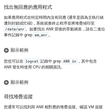
找出無回應的應用程式
如果應用程式在特定時間內沒有回應 (通常是因為主執行緒
遭到封鎖或忙碌)，系統就會終止程序並將堆疊傾印至
/data/anr
。如要找出 ANR 背後的罪魁禍首，請在二進位
事件記錄中 grep
am_anr
。
顯示範例
您也可以在
logcat
記錄中 grep
ANR in
，其中包含
ANR 發生時使用 CPU 的相關資訊。
顯示範例
尋找堆疊追蹤
您通常可以找到與 ANR 相對應的堆疊追蹤。確認 VM 追蹤