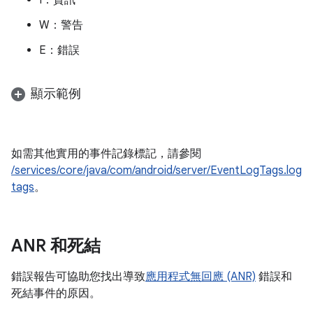
I：資訊
W：警告
E：錯誤
顯示範例
如需其他實用的事件記錄標記，請參閱
/services/core/java/com/android/server/EventLogTags.log
tags
。
ANR 和死結
錯誤報告可協助您找出導致
應用程式無回應 (ANR)
錯誤和
死結事件的原因。