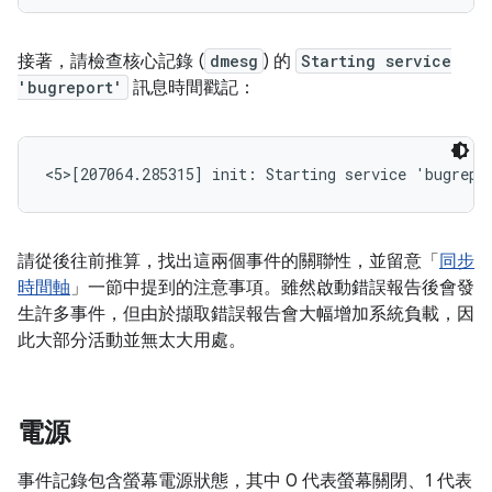
接著，請檢查核心記錄 (
dmesg
) 的
Starting service
'bugreport'
訊息時間戳記：
<5>[207064.285315] init: Starting service 'bugrepo
請從後往前推算，找出這兩個事件的關聯性，並留意「
同步
時間軸
」一節中提到的注意事項。雖然啟動錯誤報告後會發
生許多事件，但由於擷取錯誤報告會大幅增加系統負載，因
此大部分活動並無太大用處。
電源
事件記錄包含螢幕電源狀態，其中 0 代表螢幕關閉、1 代表