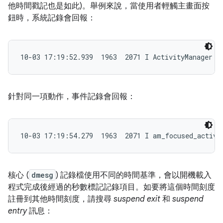
他時間戳記也是如此)。舉例來說，當使用者輕觸主畫面按
鈕時，系統記錄會回報：
10-03 17:19:52.939  1963  2071 I ActivityManager: 
針對同一項動作，事件記錄會回報：
10-03 17:19:54.279  1963  2071 I am_focused_activi
核心 (
dmesg
) 記錄檔使用不同的時間基準，會以開機載入
程式完成後經過的秒數標記記錄項目。如要將這個時間刻度
註冊到其他時間刻度，請搜尋
suspend exit
和
suspend
entry
訊息：