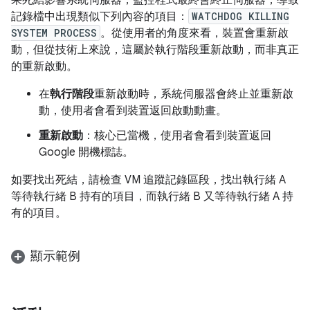
果死結影響系統伺服器，監控程式最終會終止伺服器，導致
記錄檔中出現類似下列內容的項目：
WATCHDOG KILLING
SYSTEM PROCESS
。從使用者的角度來看，裝置會重新啟
動，但從技術上來說，這屬於執行階段重新啟動，而非真正
的重新啟動。
在
執行階段
重新啟動時，系統伺服器會終止並重新啟
動，使用者會看到裝置返回啟動動畫。
重新啟動
：核心已當機，使用者會看到裝置返回
Google 開機標誌。
如要找出死結，請檢查 VM 追蹤記錄區段，找出執行緒 A
等待執行緒 B 持有的項目，而執行緒 B 又等待執行緒 A 持
有的項目。
顯示範例