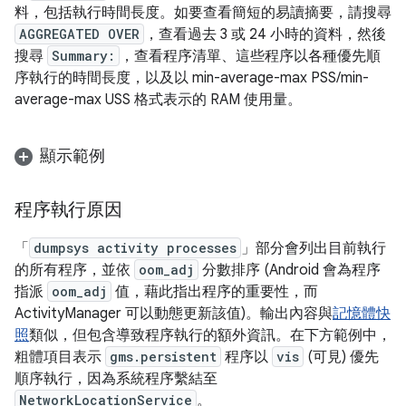
料，包括執行時間長度。如要查看簡短的易讀摘要，請搜尋
AGGREGATED OVER
，查看過去 3 或 24 小時的資料，然後
搜尋
Summary:
，查看程序清單、這些程序以各種優先順
序執行的時間長度，以及以 min-average-max PSS/min-
average-max USS 格式表示的 RAM 使用量。
顯示範例
程序執行原因
「
dumpsys activity processes
」部分會列出目前執行
的所有程序，並依
oom_adj
分數排序 (Android 會為程序
指派
oom_adj
值，藉此指出程序的重要性，而
ActivityManager 可以動態更新該值)。輸出內容與
記憶體快
照
類似，但包含導致程序執行的額外資訊。在下方範例中，
粗體項目表示
gms.persistent
程序以
vis
(可見) 優先
順序執行，因為系統程序繫結至
NetworkLocationService
。