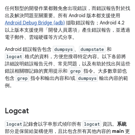
任何類型的開發作業都難免會出現錯誤，而錯誤報告對於找
出及解決問題至關重要。所有 Android 版本都支援使用
Android Debug Bridge (adb)
擷取錯誤報告；Android 4.2
以上版本支援使用「開發人員選項」
產生錯誤報告，並透過
電子郵件、雲端硬碟等方式分享。
Android 錯誤報告包含
dumpsys
、
dumpstate
和
logcat
格式的資料，方便您搜尋特定內容。以下各節將
詳細說明錯誤報告元件、常見問題，以及有助於找出與這些
錯誤相關聯記錄的實用提示和
grep
指令。大多數章節也
包含
grep
指令和輸出內容和/或
dumpsys
輸出內容的範
例。
Logcat
logcat
記錄會以字串形式傾印所有
logcat
資訊。
系統
部分是保留給架構使用，且比包含所有其他內容的
main
更