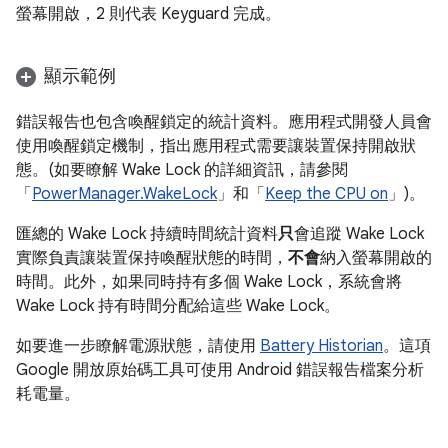
螢幕開啟，2 則代表 Keyguard 完成。
顯示範例
錯誤報告也包含喚醒鎖定的統計資料。應用程式開發人員會
使用喚醒鎖定機制，指出應用程式需要讓裝置保持開啟狀
態。(如要瞭解 Wake Lock 的詳細資訊，請參閱
「
PowerManager.WakeLock
」和「
Keep the CPU on
」)。
匯總的 Wake Lock 持續時間統計資料
只
會追蹤 Wake Lock
實際負責讓裝置保持喚醒狀態的時間，
不會
納入螢幕開啟的
時間。此外，如果同時持有多個 Wake Lock，系統會將
Wake Lock 持有時間分配給這些 Wake Lock。
如要進一步瞭解電源狀態，請使用
Battery Historian
。這項
Google 開放原始碼工具可使用 Android 錯誤報告檔案分析
耗電量。