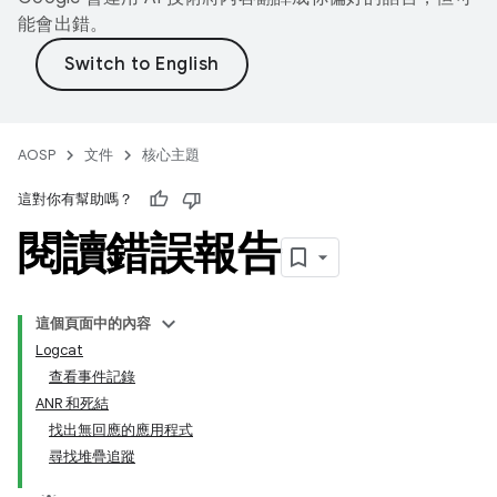
能會出錯。
AOSP
文件
核心主題
這對你有幫助嗎？
閱讀錯誤報告
這個頁面中的內容
Logcat
查看事件記錄
ANR 和死結
找出無回應的應用程式
尋找堆疊追蹤