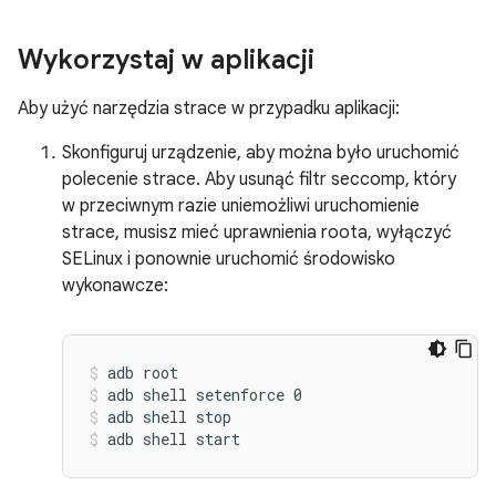
Wykorzystaj w aplikacji
Aby użyć narzędzia strace w przypadku aplikacji:
Skonfiguruj urządzenie, aby można było uruchomić
polecenie strace. Aby usunąć filtr seccomp, który
w przeciwnym razie uniemożliwi uruchomienie
strace, musisz mieć uprawnienia roota, wyłączyć
SELinux i ponownie uruchomić środowisko
wykonawcze:
adb root
adb shell setenforce 0
adb shell stop
adb shell start