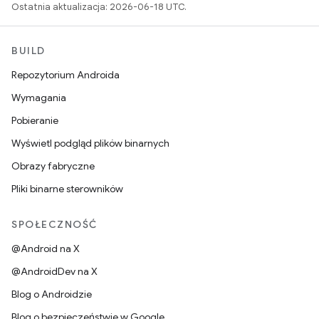
Ostatnia aktualizacja: 2026-06-18 UTC.
BUILD
Repozytorium Androida
Wymagania
Pobieranie
Wyświetl podgląd plików binarnych
Obrazy fabryczne
Pliki binarne sterowników
SPOŁECZNOŚĆ
@Android na X
@AndroidDev na X
Blog o Androidzie
Blog o bezpieczeństwie w Google