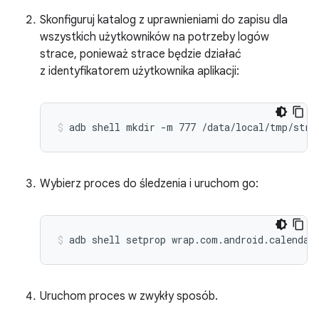
Skonfiguruj katalog z uprawnieniami do zapisu dla
wszystkich użytkowników na potrzeby logów
strace, ponieważ strace będzie działać
z identyfikatorem użytkownika aplikacji:
adb shell mkdir -m 777 /data/local/tmp/stra
Wybierz proces do śledzenia i uruchom go:
Uruchom proces w zwykły sposób.