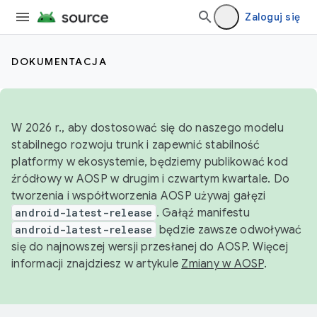
Zaloguj się
DOKUMENTACJA
W 2026 r., aby dostosować się do naszego modelu
stabilnego rozwoju trunk i zapewnić stabilność
platformy w ekosystemie, będziemy publikować kod
źródłowy w AOSP w drugim i czwartym kwartale. Do
tworzenia i współtworzenia AOSP używaj gałęzi
android-latest-release
. Gałąź manifestu
android-latest-release
będzie zawsze odwoływać
się do najnowszej wersji przesłanej do AOSP. Więcej
informacji znajdziesz w artykule
Zmiany w AOSP
.