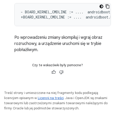
- BOARD_KERNEL_CMDLINE := ....  androidboot.ha
Po wprowadzeniu zmiany skompiluj i wgraj obraz
rozruchowy, a urządzenie uruchomi się w trybie
pobłażliwym.
Czy te wskazówki były pomocne?
Treść strony i umieszczone na niej fragmenty kodu podlegają
licencjom opisanym w
Licencji na treści
. Java i OpenJDK są znakami
towarowymi lub zastrzeżonymi znakami towarowymi należącymi do
firmy Oracle lub jej podmiotów stowarzyszonych.