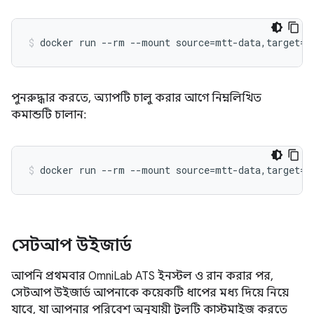
পুনরুদ্ধার করতে, অ্যাপটি চালু করার আগে নিম্নলিখিত
কমান্ডটি চালান:
সেটআপ উইজার্ড
আপনি প্রথমবার OmniLab ATS ইনস্টল ও রান করার পর,
সেটআপ উইজার্ড আপনাকে কয়েকটি ধাপের মধ্য দিয়ে নিয়ে
যাবে, যা আপনার পরিবেশ অনুযায়ী টুলটি কাস্টমাইজ করতে