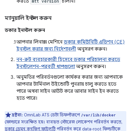
করতে
mtt version
চালান।
ম্যানুয়ালি ইনস্টল করুন
ডকার ইনস্টল করুন
আপনার লিনাক্স মেশিনে
ডকার কমিউনিটি এডিশন (CE)
ইনস্টল করার জন্য নির্দেশাবলী
অনুসরণ করুন।
নন-রুট ব্যবহারকারী হিসেবে ডকার পরিচালনা করতে
ইনস্টলেশন-পরবর্তী ধাপগুলো
অনুসরণ করুন।
অনুমতির পরিবর্তনগুলো কার্যকর করার জন্য আপনাকে
আপনার টার্মিনাল উইন্ডোটি পুনরায় চালু করতে হতে
পারে অথবা সাইন আউট করে আবার সাইন ইন করতে
হতে পারে।
দ্রষ্টব্য:
OmniLab ATS ডেটা ডিফল্টরূপে
/var/lib/docker
ফোল্ডারে সংরক্ষিত হয়। ব্যবহৃত স্টোরেজ লোকেশন পরিবর্তন করতে,
ডকার ডেমন কনফিগ ফাইলটি
পরিবর্তন করে data-root ফিল্ডটিকে