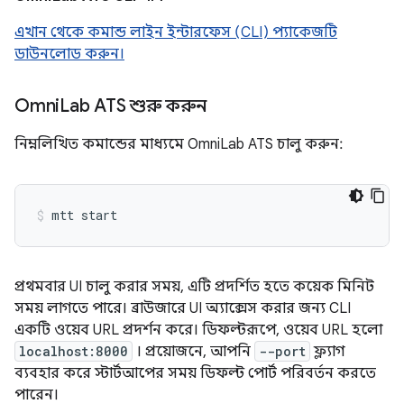
এখান থেকে কমান্ড লাইন ইন্টারফেস (CLI) প্যাকেজটি
ডাউনলোড করুন।
Omni
Lab ATS শুরু করুন
নিম্নলিখিত কমান্ডের মাধ্যমে OmniLab ATS চালু করুন:
প্রথমবার UI চালু করার সময়, এটি প্রদর্শিত হতে কয়েক মিনিট
সময় লাগতে পারে। ব্রাউজারে UI অ্যাক্সেস করার জন্য CLI
একটি ওয়েব URL প্রদর্শন করে। ডিফল্টরূপে, ওয়েব URL হলো
localhost:8000
। প্রয়োজনে, আপনি
--port
ফ্ল্যাগ
ব্যবহার করে স্টার্টআপের সময় ডিফল্ট পোর্ট পরিবর্তন করতে
পারেন।