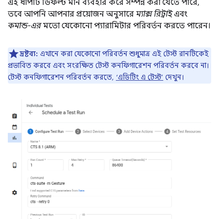
এই ধাপটি ডিফল্ট মান ব্যবহার করে সম্পন্ন করা যেতে পারে,
তবে আপনি আপনার প্রয়োজন অনুসারে
ম্যাক্স রিট্রাই
এবং
কমান্ড-এর
মতো যেকোনো প্যারামিটার পরিবর্তন করতে পারেন।
দ্রষ্টব্য:
এখানে করা যেকোনো পরিবর্তন শুধুমাত্র এই টেস্ট রানটিকেই
প্রভাবিত করবে এবং সংরক্ষিত টেস্ট কনফিগারেশন পরিবর্তন করবে না।
টেস্ট কনফিগারেশন পরিবর্তন করতে,
‘এডিটিং এ টেস্ট’
দেখুন।