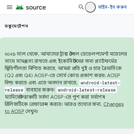
সাইন-ইন করুন
ডকুমেন্টেশন
২০২৬ সাল থেকে, আমাদের ট্রাঙ্ক স্টেবল ডেভেলপমেন্ট মডেলের
সাথে সামঞ্জস্য রাখতে এবং ইকোসিস্টেমের জন্য প্ল্যাটফর্মের
স্থিতিশীলতা নিশ্চিত করতে, আমরা প্রতি দুই ও চার ত্রৈমাসিকে
(Q2 এবং Q4) AOSP-তে সোর্স কোড প্রকাশ করব। AOSP
বিল্ড করতে এবং এতে অবদান রাখতে,
android-latest-
release
ব্যবহার করুন।
android-latest-release
ম্যানিফেস্ট ব্রাঞ্চটি সর্বদা AOSP-তে পুশ করা সর্বশেষ
রিলিজটিকে রেফারেন্স করবে। আরও তথ্যের জন্য,
Changes
to AOSP
দেখুন।