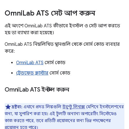
Omni
Lab ATS সেট আপ করুন
এই অংশে OmniLab ATS কীভাবে ইনস্টল ও সেট আপ করতে
হয় তা ব্যাখ্যা করা হয়েছে।
OmniLab ATS নিম্নলিখিত স্থানগুলি থেকে সোর্স কোড ব্যবহার
করে:
OmniLab ATS
সোর্স কোড
ট্রেডফেড ক্লাস্টার
সোর্স কোড
Omni
Lab ATS ইনস্টল করুন
দ্রষ্টব্য:
এখানে প্রদত্ত লিঙ্কগুলি
উবুন্টু লিনাক্স
মেশিনে ইনস্টলেশনের
জন্য, যা সুপারিশ করা হয়। এই টুলটি অন্যান্য অপারেটিং সিস্টেমেও
কাজ করতে পারে, তবে প্রতিটি প্রয়োজনের জন্য ভিন্ন পদক্ষেপের
প্রয়োজন হতে পারে।