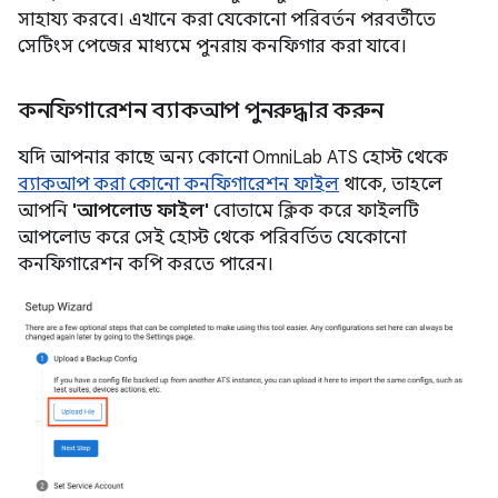
সাহায্য করবে। এখানে করা যেকোনো পরিবর্তন পরবর্তীতে
সেটিংস পেজের মাধ্যমে পুনরায় কনফিগার করা যাবে।
কনফিগারেশন ব্যাকআপ পুনরুদ্ধার করুন
যদি আপনার কাছে অন্য কোনো OmniLab ATS হোস্ট থেকে
ব্যাকআপ করা কোনো কনফিগারেশন ফাইল
থাকে, তাহলে
আপনি
'আপলোড ফাইল'
বোতামে ক্লিক করে ফাইলটি
আপলোড করে সেই হোস্ট থেকে পরিবর্তিত যেকোনো
কনফিগারেশন কপি করতে পারেন।