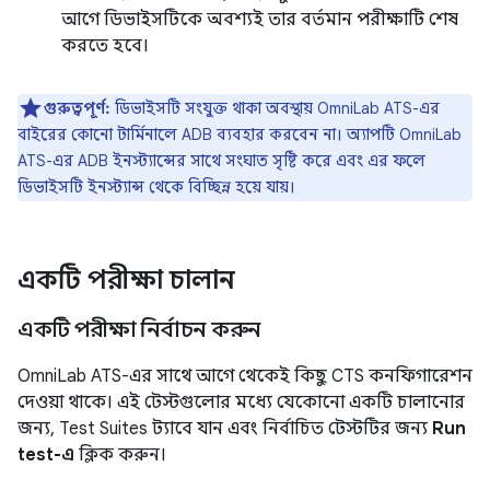
আগে ডিভাইসটিকে অবশ্যই তার বর্তমান পরীক্ষাটি শেষ
করতে হবে।
গুরুত্বপূর্ণ:
ডিভাইসটি সংযুক্ত থাকা অবস্থায় OmniLab ATS-এর
বাইরের কোনো টার্মিনালে ADB ব্যবহার করবেন না। অ্যাপটি OmniLab
ATS-এর ADB ইনস্ট্যান্সের সাথে সংঘাত সৃষ্টি করে এবং এর ফলে
ডিভাইসটি ইনস্ট্যান্স থেকে বিচ্ছিন্ন হয়ে যায়।
একটি পরীক্ষা চালান
একটি পরীক্ষা নির্বাচন করুন
OmniLab ATS-এর সাথে আগে থেকেই কিছু CTS কনফিগারেশন
দেওয়া থাকে। এই টেস্টগুলোর মধ্যে যেকোনো একটি চালানোর
জন্য, Test Suites ট্যাবে যান এবং নির্বাচিত টেস্টটির জন্য
Run
test-এ
ক্লিক করুন।