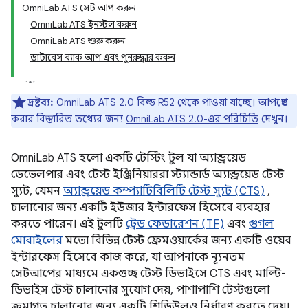
OmniLab ATS সেট আপ করুন
OmniLab ATS ইনস্টল করুন
OmniLab ATS শুরু করুন
ডাটাবেস ব্যাক আপ এবং পুনরুদ্ধার করুন
দ্রষ্টব্য:
OmniLab ATS 2.0
বিল্ড R52
থেকে পাওয়া যাচ্ছে। আপগ্রেড
করার বিস্তারিত তথ্যের জন্য
OmniLab ATS 2.0-এর পরিচিতি
দেখুন।
OmniLab ATS হলো একটি টেস্টিং টুল যা অ্যান্ড্রয়েড
ডেভেলপার এবং টেস্ট ইঞ্জিনিয়াররা স্ট্যান্ডার্ড অ্যান্ড্রয়েড টেস্ট
স্যুট, যেমন
অ্যান্ড্রয়েড কম্প্যাটিবিলিটি টেস্ট স্যুট (CTS)
,
চালানোর জন্য একটি ইউজার ইন্টারফেস হিসেবে ব্যবহার
করতে পারেন। এই টুলটি
ট্রেড ফেডারেশন (TF)
এবং
গুগল
মোবাইলের
মতো বিভিন্ন টেস্ট ফ্রেমওয়ার্কের জন্য একটি ওয়েব
ইন্টারফেস হিসেবে কাজ করে, যা আপনাকে ন্যূনতম
সেটআপের মাধ্যমে একগুচ্ছ টেস্ট ডিভাইসে CTS এবং মাল্টি-
ডিভাইস টেস্ট চালানোর সুযোগ দেয়, পাশাপাশি টেস্টগুলো
ক্রমাগত চালানোর জন্য একটি শিডিউলও নির্ধারণ করতে দেয়।