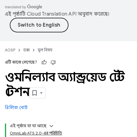
এই পৃষ্ঠাটি
Cloud Translation API
অনুবাদ করেছে।
AOSP
ডক্স
মূল বিষয়
এটি কাজে লেগেছে?
ওমনিল্যাব অ্যান্ড্রয়েড টেস্ট
স্টেশন
রিলিজ নোট
এই পৃষ্ঠায় যা যা আছে
OmniLab ATS 2.0-এর পরিচিতি