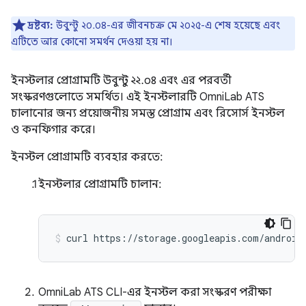
দ্রষ্টব্য:
উবুন্টু ২০.০৪-এর জীবনচক্র মে ২০২৫-এ শেষ হয়েছে এবং
এটিতে আর কোনো সমর্থন দেওয়া হয় না।
ইনস্টলার প্রোগ্রামটি উবুন্টু ২২.০৪ এবং এর পরবর্তী
সংস্করণগুলোতে সমর্থিত। এই ইনস্টলারটি OmniLab ATS
চালানোর জন্য প্রয়োজনীয় সমস্ত প্রোগ্রাম এবং রিসোর্স ইনস্টল
ও কনফিগার করে।
ইনস্টল প্রোগ্রামটি ব্যবহার করতে:
ইনস্টলার প্রোগ্রামটি চালান:
OmniLab ATS CLI-এর ইনস্টল করা সংস্করণ পরীক্ষা