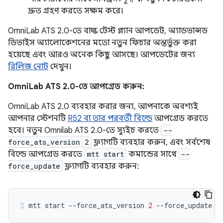
দ্রুত গ্রহণ করতে সক্ষম করে।
OmniLab ATS 2.0-তে বাল্ক টেস্ট প্ল্যান আপডেট, অ্যাডভান্সড
ডিভাইস অ্যালোকেশনের মতো নতুন ফিচার অন্তর্ভুক্ত করা
হয়েছে এবং আরও অনেক কিছু আসছে। আপডেটের জন্য
রিলিজ নোট
দেখুন।
OmniLab ATS 2.0-তে আপগ্রেড করুন:
OmniLab ATS 2.0 ব্যবহার করার জন্য, আপনাকে অবশ্যই
আপনার স্টেশনটি
R52 বা তার পরবর্তী বিল্ডে
আপগ্রেড করতে
হবে। নতুন Omnilab ATS 2.0-তে স্যুইচ করতে
--
force_ats_version 2
ফ্ল্যাগটি ব্যবহার করুন, এবং সর্বশেষ
বিল্ডে আপগ্রেড করতে
mtt start
কমান্ডের সাথে
--
force_update
ফ্ল্যাগটি ব্যবহার করুন:
mtt
start
--force_ats_version
2