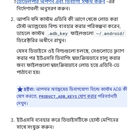
ডেভেলপার অপশন এবং ডিবাগিং সক্ষম করুন
-এর
নির্দেশাবলী অনুসরণ করুন।
আপনি যদি কাস্টম এডিবি কী আগে থেকে লোড করা
টেস্ট অ্যান্ড্রয়েড বিল্ড ব্যবহার করার পরিকল্পনা করেন,
তাহলে কাস্টম
.adb_key
ফাইলগুলো
~/.android/
ডিরেক্টরির অধীনে রাখুন।
যেসব ডিভাইসে ওই বিল্ডগুলো চলছে, সেগুলোতে ফ্ল্যাশ
করার পর ইউএসবি ডিবাগিং স্বয়ংক্রিয়ভাবে চালু করার
জন্য ফাইলগুলো স্বয়ংক্রিয়ভাবে লোড হয়ে এডিবি-তে
পাঠানো হয়।
দ্রষ্টব্য:
আপনার অ্যান্ড্রয়েড ডিবাগযোগ্য বিল্ডে কাস্টম ADB কী
যোগ করতে,
যোগ করার
পরিবর্তনটি
PRODUCT_ADB_KEYS
দেখুন।
ইউএসবি ব্যবহার করে ডিভাইসটিকে হোস্ট মেশিনের
সাথে সংযুক্ত করুন।