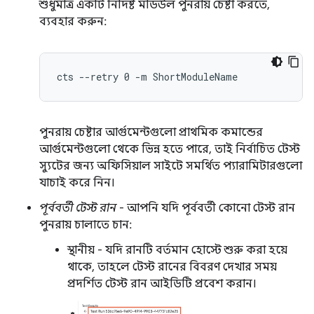
শুধুমাত্র একটি নির্দিষ্ট মডিউল পুনরায় চেষ্টা করতে,
ব্যবহার করুন:
পুনরায় চেষ্টার আর্গুমেন্টগুলো প্রাথমিক কমান্ডের
আর্গুমেন্টগুলো থেকে ভিন্ন হতে পারে, তাই নির্বাচিত টেস্ট
স্যুটের জন্য অফিসিয়াল সাইটে সমর্থিত প্যারামিটারগুলো
যাচাই করে নিন।
পূর্ববর্তী টেস্ট রান
- আপনি যদি পূর্ববর্তী কোনো টেস্ট রান
পুনরায় চালাতে চান:
স্থানীয় - যদি রানটি বর্তমান হোস্টে শুরু করা হয়ে
থাকে, তাহলে টেস্ট রানের বিবরণ দেখার সময়
প্রদর্শিত টেস্ট রান আইডিটি প্রবেশ করান।