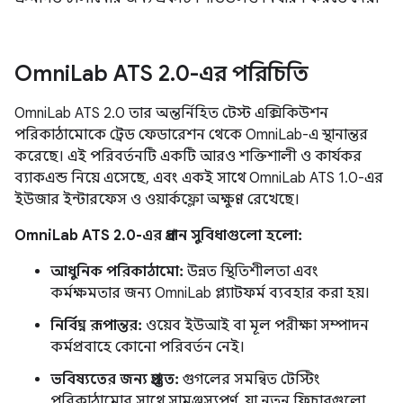
Omni
Lab ATS 2
.
0-এর পরিচিতি
OmniLab ATS 2.0 তার অন্তর্নিহিত টেস্ট এক্সিকিউশন
পরিকাঠামোকে ট্রেড ফেডারেশন থেকে OmniLab-এ স্থানান্তর
করেছে। এই পরিবর্তনটি একটি আরও শক্তিশালী ও কার্যকর
ব্যাকএন্ড নিয়ে এসেছে, এবং একই সাথে OmniLab ATS 1.0-এর
ইউজার ইন্টারফেস ও ওয়ার্কফ্লো অক্ষুণ্ণ রেখেছে।
OmniLab ATS 2.0-এর প্রধান সুবিধাগুলো হলো:
আধুনিক পরিকাঠামো:
উন্নত স্থিতিশীলতা এবং
কর্মক্ষমতার জন্য OmniLab প্ল্যাটফর্ম ব্যবহার করা হয়।
নির্বিঘ্ন রূপান্তর:
ওয়েব ইউআই বা মূল পরীক্ষা সম্পাদন
কর্মপ্রবাহে কোনো পরিবর্তন নেই।
ভবিষ্যতের জন্য প্রস্তুত:
গুগলের সমন্বিত টেস্টিং
পরিকাঠামোর সাথে সামঞ্জস্যপূর্ণ, যা নতুন ফিচারগুলো