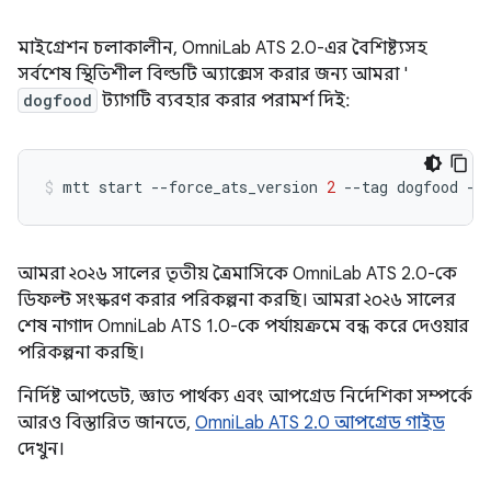
মাইগ্রেশন চলাকালীন, OmniLab ATS 2.0-এর বৈশিষ্ট্যসহ
সর্বশেষ স্থিতিশীল বিল্ডটি অ্যাক্সেস করার জন্য আমরা '
dogfood
ট্যাগটি ব্যবহার করার পরামর্শ দিই:
mtt
start
--force_ats_version
2
--tag
dogfood
আমরা ২০২৬ সালের তৃতীয় ত্রৈমাসিকে OmniLab ATS 2.0-কে
ডিফল্ট সংস্করণ করার পরিকল্পনা করছি। আমরা ২০২৬ সালের
শেষ নাগাদ OmniLab ATS 1.0-কে পর্যায়ক্রমে বন্ধ করে দেওয়ার
পরিকল্পনা করছি।
নির্দিষ্ট আপডেট, জ্ঞাত পার্থক্য এবং আপগ্রেড নির্দেশিকা সম্পর্কে
আরও বিস্তারিত জানতে,
OmniLab ATS 2.0 আপগ্রেড গাইড
দেখুন।