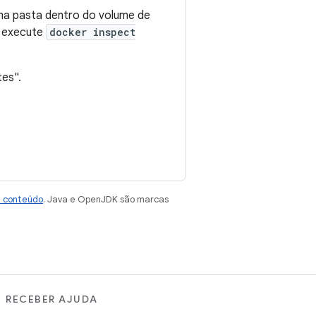
a pasta dentro do volume de
, execute
docker inspect
tes".
e conteúdo
. Java e OpenJDK são marcas
RECEBER AJUDA