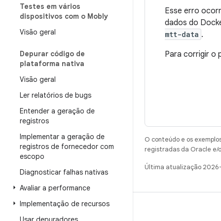
Testes em vários
Esse erro ocor
dispositivos com o Mobly
dados do Docker
Visão geral
mtt-data
.
Depurar código de
Para corrigir o
plataforma nativa
Visão geral
Ler relatórios de bugs
Entender a geração de
registros
Implementar a geração de
O conteúdo e os exemplos 
registros de fornecedor com
registradas da Oracle e/o
escopo
Última atualização 2026
Diagnosticar falhas nativas
Avaliar a performance
Implementação de recursos
CRIAR
Usar depuradores