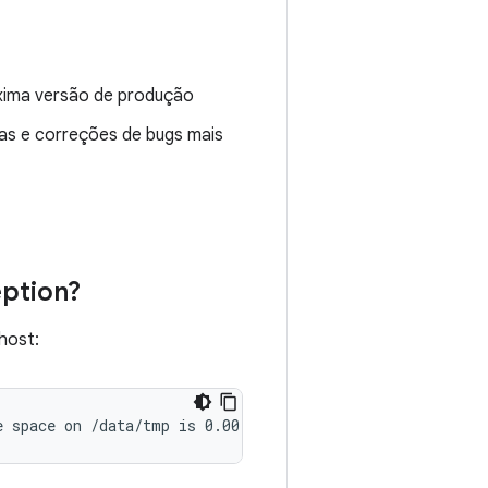
róxima versão de produção
ças e correções de bugs mais
ption?
host: