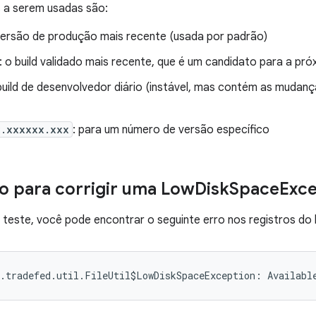
 a serem usadas são:
 versão de produção mais recente (usada por padrão)
: o build validado mais recente, que é um candidato para a p
 build de desenvolvedor diário (instável, mas contém as mudan
x.xxxxxx.xxx
: para um número de versão específico
 para corrigir uma Low
Disk
Space
Exce
teste, você pode encontrar o seguinte erro nos registros do 