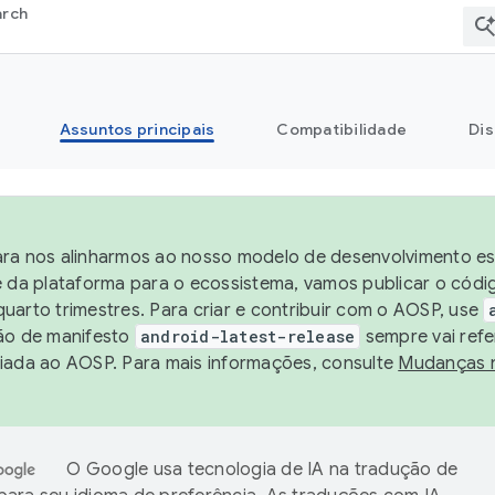
arch
Assuntos principais
Compatibilidade
Dis
ra nos alinharmos ao nosso modelo de desenvolvimento est
e da plataforma para o ecossistema, vamos publicar o cód
uarto trimestres. Para criar e contribuir com o AOSP, use
ão de manifesto
android-latest-release
sempre vai refe
iada ao AOSP. Para mais informações, consulte
Mudanças 
O Google usa tecnologia de IA na tradução de