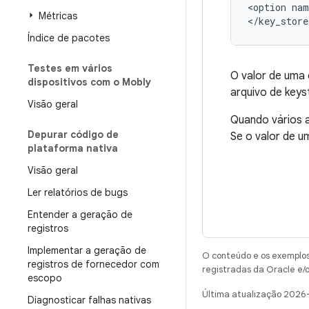
<option
nam
Métricas
Índice de pacotes
Testes em vários
O valor de uma 
dispositivos com o Mobly
arquivo de key
Visão geral
Quando vários 
Depurar código de
Se o valor de um
plataforma nativa
Visão geral
Ler relatórios de bugs
Entender a geração de
registros
Implementar a geração de
O conteúdo e os exemplos 
registros de fornecedor com
registradas da Oracle e/o
escopo
Última atualização 2026
Diagnosticar falhas nativas