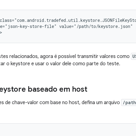
class="com.android.tradefed.util.keystore.JSONFileKeySto
e="json-key-store-file"
value="/path/to/keystore.json"
tes relacionados, agora é possível transmitir valores como
U
tar o keystore e usar o valor dele como parte do teste.
eystore baseado em host
res de chave-valor com base no host, defina um arquivo
/path