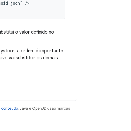
ssid.json"
/>

stitui o valor definido no
ystore, a ordem é importante.
ivo vai substituir os demais.
e conteúdo
. Java e OpenJDK são marcas