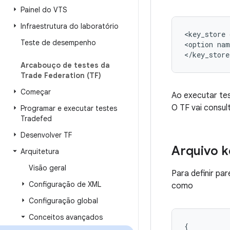
Painel do VTS
Infraestrutura do laboratório
<key_store
Teste de desempenho
<option
nam
Arcabouço de testes da
Trade Federation (TF)
Começar
Ao executar tes
O TF vai consul
Programar e executar testes
Tradefed
Desenvolver TF
Arquivo k
Arquitetura
Visão geral
Para definir pa
Configuração de XML
como
Configuração global
Conceitos avançados
{