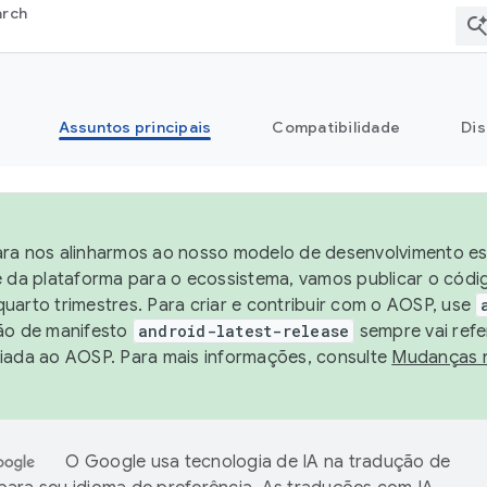
arch
Assuntos principais
Compatibilidade
Dis
ra nos alinharmos ao nosso modelo de desenvolvimento est
e da plataforma para o ecossistema, vamos publicar o cód
uarto trimestres. Para criar e contribuir com o AOSP, use
ão de manifesto
android-latest-release
sempre vai refe
iada ao AOSP. Para mais informações, consulte
Mudanças 
O Google usa tecnologia de IA na tradução de