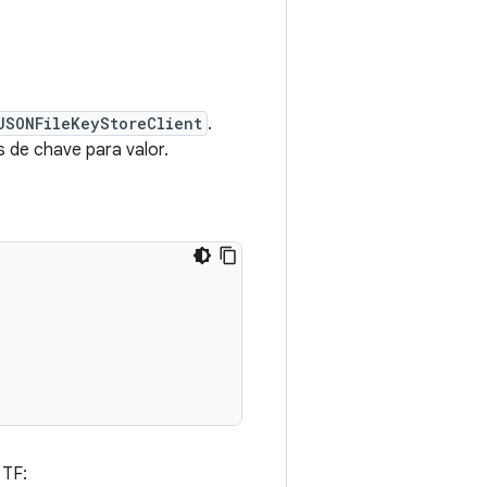
JSONFileKeyStoreClient
.
 de chave para valor.
 TF: