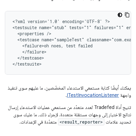
<?xml version='1.0' encoding='UTF-8' ?>

<testsuite name="stub" tests="1" failures="1" erro
  <properties />

  <testcase name="sampleTest" classname="com.examp
    <failure>oh noes, test failed

    </failure>

  </testcase>

</testsuite>
يمكنك أيضًا كتابة مستمعي الاستدعاء المخصّصين، ما عليهم سوى تنفيذ
واجهة
ITestInvocationListener
.
تتيح أداة Tradefed لعدد متعدّد من مستمعي عمليات الاستدعاء إرسال
نتائج الاختبار إلى وجهات مستقلة متعددة. لإجراء ذلك، ما عليك سوى
تحديد علامات
<result_reporter>
متعدّدة في الإعدادات.