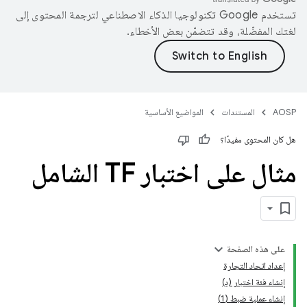
تستخدم Google تكنولوجيا الذكاء الاصطناعي لترجمة المحتوى إلى
لغتك المفضّلة، وقد تتضمّن بعض الأخطاء.
AOSP
المستندات
المواضيع الأساسية
هل كان المحتوى مفيدًا؟
مثال على اختبار TF الشامل
على هذه الصفحة
إعداد اتحاد التجارة
إنشاء فئة اختبار (د)
إنشاء عملية ضبط (1)