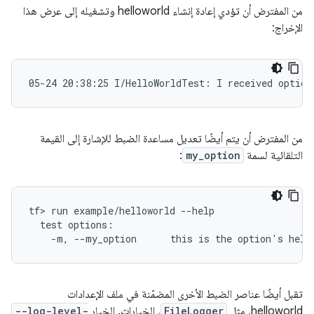
من المفترض أن تؤدي إعادة إنشاء helloworld وتشغيله إلى عرض هذا
الإخراج:
من المفترض أن يتم أيضًا تعديل مساعدة الضبط للإشارة إلى القيمة
التلقائية لسمة
my_option
:
tf> run example/helloworld --help

  test options:

تقبل أيضًا عناصر الضبط الأخرى المضمّنة في ملف الإعدادات
helloworld، مثل
FileLogger
، الخيارات. الخيار
--log-level-