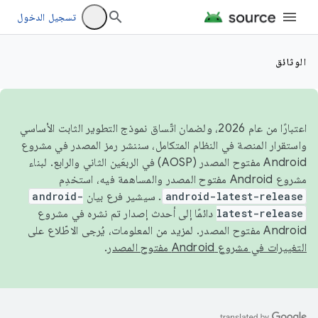
تسجيل الدخول
الوثائق
اعتبارًا من عام 2026، ولضمان اتّساق نموذج التطوير الثابت الأساسي
واستقرار المنصة في النظام المتكامل، سننشر رمز المصدر في مشروع
Android مفتوح المصدر (AOSP) في الربعَين الثاني والرابع. لبناء
مشروع Android مفتوح المصدر والمساهمة فيه، استخدِم
android-latest-release
. سيشير فرع بيان
android-
latest-release
دائمًا إلى أحدث إصدار تم نشره في مشروع
Android مفتوح المصدر. لمزيد من المعلومات، يُرجى الاطّلاع على
التغييرات في مشروع Android مفتوح المصدر
.