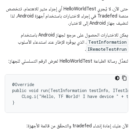
حتى الآن، لا يُجري HelloWorldTest أي إجراء مثير للاهتمام. تتخصص
منصة Tradefed في إجراء الاختبارات باستخدام أجهزة Android، لذا
لنضيف جهاز Android إلى الاختبار.
يمكن للاختبارات الحصول على مرجع لجهاز Android باستخدام
TestInformation
، الذي يوفّره الإطار عند استدعاء الأسلوب
.
IRemoteTest#run
لنعدِّل رسالة الطباعة HelloWorldTest لعرض الرقم التسلسلي للجهاز:
@Override

public void run(TestInformation testInfo, ITestInv
    CLog.i("Hello, TF World! I have device " + tes
}
الآن عليك إعادة إنشاء tradefed والتحقّق من قائمة الأجهزة: