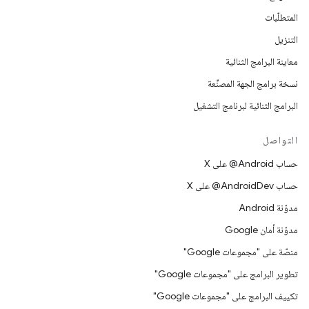
المتطلّبات
التنزيل
معاينة البرامج الثنائية
نسخة برامج الجهة المصنِّعة
البرامج الثنائية لبرنامج التشغيل
التواصل
حساب ‎@Android على X
حساب ‎@AndroidDev على X
مدوّنة Android
مدوّنة أمان Google
منصّة على "مجموعات Google"
تطوير البرامج على "مجموعات Google"
تكييف البرامج على "مجموعات Google"