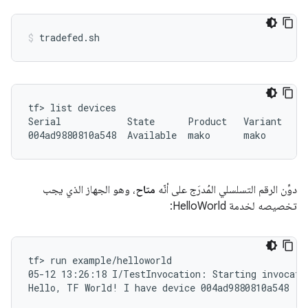
tf> list devices

Serial            State      Product   Variant   Bu
دوِّن الرقم التسلسلي المُدرَج على أنّه
متاح
، وهو الجهاز الذي يجب
تخصيصه لخدمة HelloWorld:
tf> run example/helloworld

05-12 13:26:18 I/TestInvocation: Starting invocatio