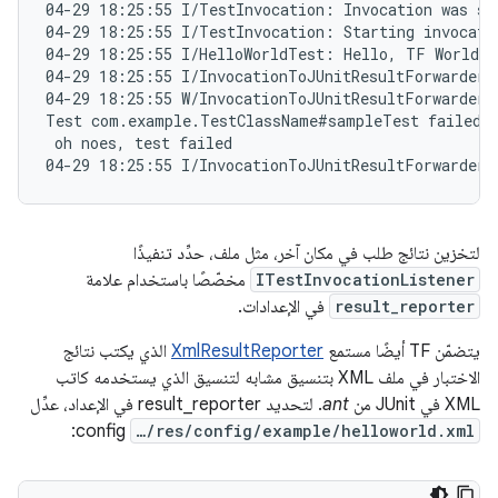
04-29 18:25:55 I/TestInvocation: Invocation was st
04-29 18:25:55 I/TestInvocation: Starting invocati
04-29 18:25:55 I/HelloWorldTest: Hello, TF World! 
04-29 18:25:55 I/InvocationToJUnitResultForwarder: 
04-29 18:25:55 W/InvocationToJUnitResultForwarder:

Test com.example.TestClassName#sampleTest failed w
 oh noes, test failed

لتخزين نتائج طلب في مكان آخر، مثل ملف، حدِّد تنفيذًا
ITestInvocationListener
مخصّصًا باستخدام علامة
result_reporter
في الإعدادات.
يتضمّن TF أيضًا مستمع
XmlResultReporter
الذي يكتب نتائج
الاختبار في ملف XML بتنسيق مشابه لتنسيق الذي يستخدمه كاتب
XML في JUnit من
ant
. لتحديد result_reporter في الإعداد، عدِّل
config:
…/res/config/example/helloworld.xml