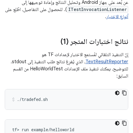
عن بُعد على جهاز Android وتحليل النتائج وإعادة توجيهها إلى
ITestInvocationListener
). للحصول على التفاصيل، اطّلِع على
أنواع الاختبار
.
نتائج اختبارات المتجر (1)
إنّ التنفيذ التلقائي لمُستمع الاختبار لإعدادات TF هو
TextResultReporter
، الذي يُفرِغ نتائج طلب التنفيذ إلى stdout.
للتوضيح، يمكنك تنفيذ ملف الإعدادات HelloWorldTest من القسم
السابق:
tf> run example/helloworld
