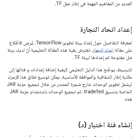
العديد من المفاهيم المهمة في إطار عمل TF.
إعداد اتحاد التجارة
لمعرفة التفاصيل حول إعداد بيئة تطوير TensorFlow، يُرجى الاطّلاع
على مقالة
إعداد الجهاز
. تفترض بقية هذه المقالة التعليمية أنّ لديك بيئة
شل مفتوحة تم إعدادها لبيئة TF.
للتبسيط، يوضّح هذا الدليل التعليمي كيفية إضافة إعدادات و فئاتها إلى
مكتبة إطار الشفافية والموافقة الأساسية. يمكن توسيع نطاق هذا الإجراء
ليشمل تطوير الوحدات خارج شجرة المصدر من خلال تجميع حزمة JAR
الخاصة بتنسيق tradefed، ثم تجميع الوحدات باستخدام حزمة JAR
هذه.
إنشاء فئة اختبار (د)