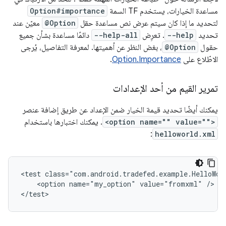
مساعدة الخيارات، يستخدم TF السمة
Option#importance
لتحديد ما إذا كان سيتم عرض نص مساعدة حقل
@Option
معيّن عند
تحديد
--help
. تعرِض
--help-all
دائمًا مساعدة بشأن جميع
حقول
@Option
، بغض النظر عن أهميتها. لمعرفة التفاصيل، يُرجى
الاطّلاع على
Option.Importance
.
تمرير القيم من أحد الإعدادات
يمكنك أيضًا تحديد قيمة الخيار ضمن الإعداد عن طريق إضافة عنصر
<option name="" value="">
. يمكنك اختبارها باستخدام
:
helloworld.xml
<test class="com.android.tradefed.example.HelloWorl
    <option name="my_option" value="fromxml" />

</test>