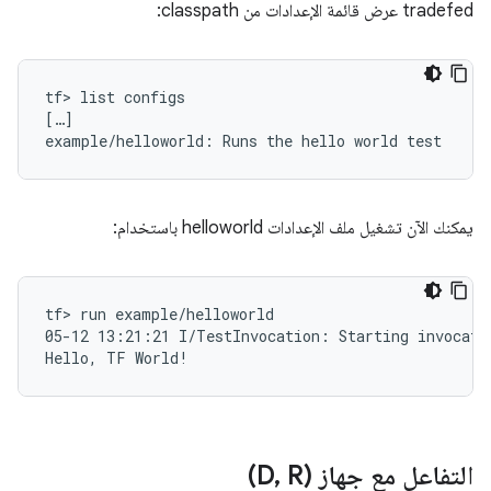
tradefed عرض قائمة الإعدادات من classpath:
tf> list configs

[…]

يمكنك الآن تشغيل ملف الإعدادات helloworld باستخدام:
tf> run example/helloworld

05-12 13:21:21 I/TestInvocation: Starting invocatio
التفاعل مع جهاز (D
R)
,