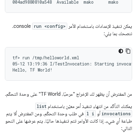
يمكن تنفيذ الإعدادات باستخدام الأمر
run <config>
console.
ننصحك بما يلي:
tf> run /tmp/helloworld.xml

05-12 13:19:36 I/TestInvocation: Starting invocatio
من المفترض أن يظهر لك الإخراج "مرحبًا، TF World" على وحدة التحكّم.
يمكنك التأكّد من انتهاء تنفيذ أمر معيّن باستخدام
list
invocations
أو
l i
في طلب وحدة التحكّم، ومن المفترض ألا يتم
طباعة أي شيء. إذا كانت الأوامر تتم تنفيذها حاليًا، يتم عرضها على النحو
التالي: