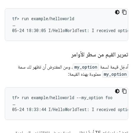
tf> run example/helloworld

…

تمرير القيم من سطر الأوامر
أدخِل قيمة لسمة
my_option
، ومن المفترض أن تظهر لك سمة
my_option
مملوءة بهذه القيمة:
tf> run example/helloworld --my_option foo

…
