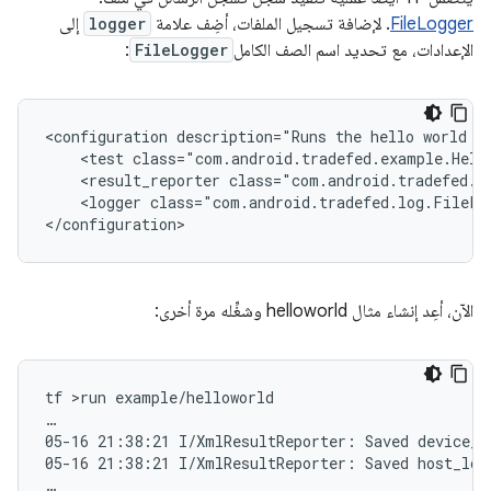
FileLogger
. لإضافة تسجيل الملفات، أضِف علامة
logger
إلى
الإعدادات، مع تحديد اسم الصف الكامل
FileLogger
:
<
configuration description="Runs the hello world t
    <test class="com.android.tradefed.example.Hell
    <result_reporter class="com.android.tradefed.r
    <logger class="com.android.tradefed.log.FileLo
<
/configuration
>
الآن، أعِد إنشاء مثال helloworld وشغِّله مرة أخرى:
tf >run example/helloworld

…

05-16 21:38:21 I/XmlResultReporter: Saved device_lo
05-16 21:38:21 I/XmlResultReporter: Saved host_log 