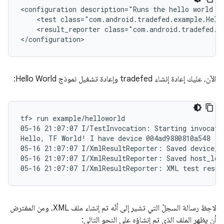
<
configuration description="Runs the hello world t
    <test class="com.android.tradefed.example.Hell
    <result_reporter class="com.android.tradefed.r
<
/configuration
>
الآن، عليك إعادة إنشاء tradefed وإعادة تشغيل نموذج Hello World:
tf> run example/helloworld

05-16 21:07:07 I/TestInvocation: Starting invocatio
Hello, TF World! I have device 004ad9880810a548

05-16 21:07:07 I/XmlResultReporter: Saved device_lo
05-16 21:07:07 I/XmlResultReporter: Saved host_log 
لاحِظ رسالة السجلّ التي تشير إلى أنّه تم إنشاء ملف XML، ومن المفترض
أن يظهر الملف الذي تم إنشاؤه على النحو التالي: