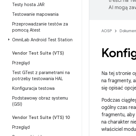
treści na T
Testy hosta JAR
AI mogą zaw
Testowanie mapowania
Przeprowadzanie testów za
pomocą Atest
AOSP
Dokumen
Omni
Lab Android Test Station
Konfi
Vendor Test Suite (VTS)
Przegląd
Test GTest z parametrami na
Na tej stronie 
potrzeby testowania HAL
na fragmenty, 
się opisać opcj
Konfiguracja testowa
Podstawowy obraz systemu
Podczas ciągłeg
(GSI)
ogólny czas re
fragmentu, aby 
Vendor Test Suite (VTS) 10
na charakter n
Przegląd
właściciel mod