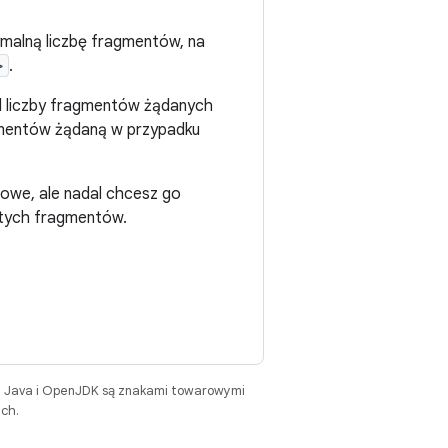
ymalną liczbę fragmentów, na
>
.
od liczby fragmentów żądanych
agmentów żądaną w przypadku
stowe, ale nadal chcesz go
stych fragmentów.
. Java i OpenJDK są znakami towarowymi
ch.