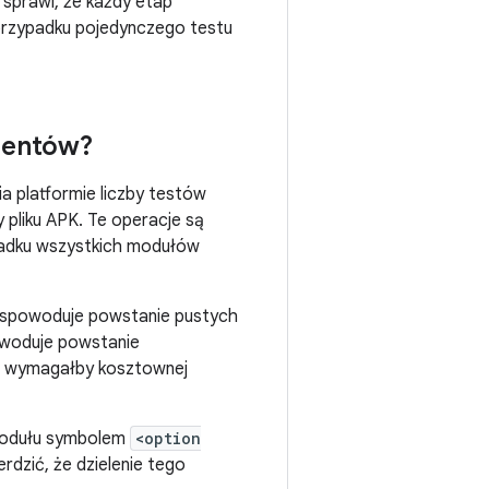
 sprawi, że każdy etap
 przypadku pojedynczego testu
mentów?
ia platformie liczby testów
 pliku APK. Te operacje są
padku wszystkich modułów
o spowoduje powstanie pustych
owoduje powstanie
ów wymagałby kosztownej
e modułu symbolem
<option
rdzić, że dzielenie tego