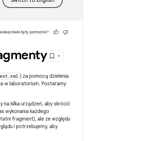
 wskazówki były pomocne?
ragmenty
est.xml
) za pomocą dzielenia
ia w laboratorium. Postaramy
 na kilka urządzeń, aby skrócić
zas wykonania każdego
atni fragment), ale ze względu
lądu i potrzebujemy, aby