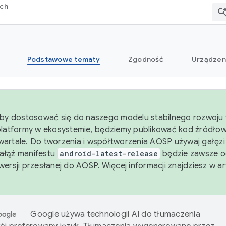
rch
Podstawowe tematy
Zgodność
Urządzen
aby dostosować się do naszego modelu stabilnego rozwoju 
platformy w ekosystemie, będziemy publikować kod źródło
artale. Do tworzenia i współtworzenia AOSP używaj gałęz
Gałąź manifestu
android-latest-release
będzie zawsze o
wersji przesłanej do AOSP. Więcej informacji znajdziesz w a
Google używa technologii AI do tłumaczenia