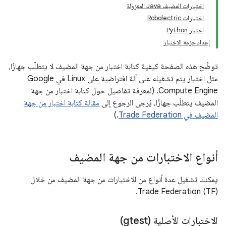
اختبارات المضيف Java المعزولة
اختبارات Robolectric
اختبار Python
إعداد حزمة الاختبار
توضِّح هذه الصفحة كيفية كتابة اختبار من جهة المضيف لا يتطلّب جهازًا،
مثل اختبار يتم تشغيله على آلة افتراضية على Linux في Google
Compute Engine. (لمعرفة تفاصيل حول كتابة اختبار من جهة
المضيف يتطلّب جهازًا، يُرجى الرجوع إلى
مقالة كتابة اختبار من جهة
المضيف في Trade Federation
.)
أنواع الاختبارات من جهة المضيف
يمكنك تشغيل عدة أنواع من الاختبارات من جهة المضيف من خلال
Trade Federation (TF).
الاختبارات الأصلية (gtest)