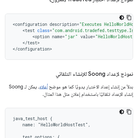
<
configuration
description
=
"Executes HelloWorldHos
<
test
class
=
"com.android.tradefed.testtype.Iso
<
option
name
=
"jar"
value
=
"HelloWorldHostTe
<
/
test
>

<
/
configuration
>
نموذج لإعداد Soong للإنشاء التلقائي
بدلاً من إنشاء إعداد الاختبار يدويًا كما هو موضح
أعلاه
، يمكن لـ Soong
إنشاء الإعداد تلقائيًا باستخدام إعلان مثل هذا المثال.
java_test_host {

    name: "HelloWorldHostTest",

    test_options: {
