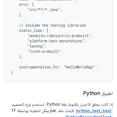
    srcs: [

        "src/**/*.java",

    ],

    // Include the testing libraries

    static_libs: [

        "mockito-robolectric-prebuilt",

        "platform-test-annotations",

        "testng",

        "truth-prebuilt",

    ],

    instrumentation_for: "HelloWorldApp",

}
اختبار Python
إذا كانت منطق الاختبار مكتوبة بلغة Python، استخدِم نوع التصميم
python_test_host
لإنشاء ملف par يمكن تشغيله بواسطة TF‏
PythonBinaryHostTest