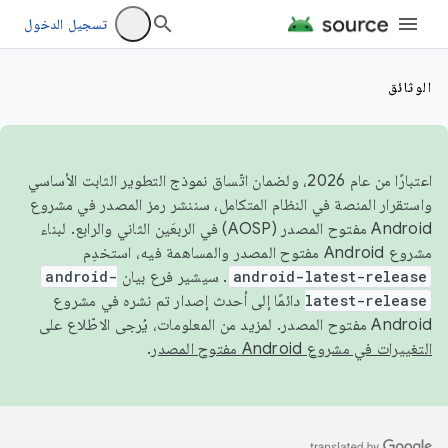
تسجيل الدخول
الوثائق
اعتبارًا من عام 2026، ولضمان اتّساق نموذج التطوير الثابت الأساسي
واستقرار المنصة في النظام المتكامل، سننشر رمز المصدر في مشروع
Android مفتوح المصدر (AOSP) في الربعَين الثاني والرابع. لبناء
مشروع Android مفتوح المصدر والمساهمة فيه، استخدِم
android-latest-release
. سيشير فرع بيان
android-
latest-release
دائمًا إلى أحدث إصدار تم نشره في مشروع
Android مفتوح المصدر. لمزيد من المعلومات، يُرجى الاطّلاع على
التغييرات في مشروع Android مفتوح المصدر
.