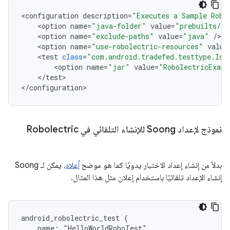
<
configuration
description
=
"Executes a Sample Robo
<
option
name
=
"java-folder"
value
=
"prebuilts/jd
<
option
name
=
"exclude-paths"
value
=
"java"
/
<
option
name
=
"use-robolectric-resources"
value
<
test
class
=
"com.android.tradefed.testtype.Iso
<
option
name
=
"jar"
value
=
"RobolectricExam
<
/
test
>

<
/
configuration
>
نموذج لإعداد Soong للإنشاء التلقائي في Robolectric
بدلاً من إنشاء إعداد الاختبار يدويًا كما هو موضح
أعلاه
، يمكن لـ Soong
إنشاء الإعداد تلقائيًا باستخدام إعلان مثل هذا المثال.
android_robolectric_test {

    name: "HelloWorldRoboTest",
