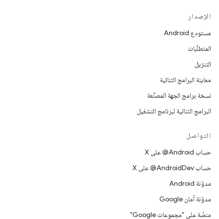
الإصدار
مستودع Android
المتطلّبات
التنزيل
معاينة البرامج الثنائية
نسخة برامج الجهة المصنِّعة
البرامج الثنائية لبرنامج التشغيل
التواصل
حساب ‎@Android على X
حساب ‎@AndroidDev على X
مدوّنة Android
مدوّنة أمان Google
منصّة على "مجموعات Google"