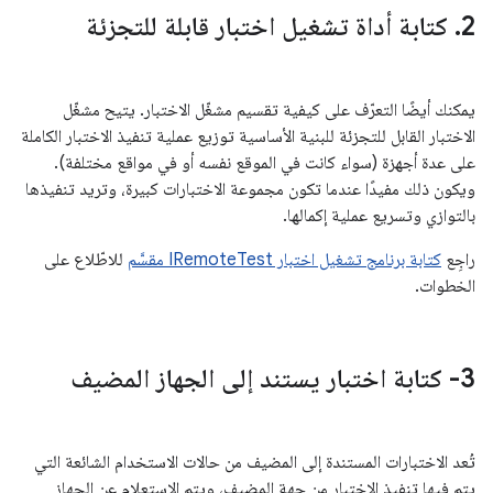
2
.
كتابة أداة تشغيل اختبار قابلة للتجزئة
يمكنك أيضًا التعرّف على كيفية تقسيم مشغّل الاختبار. يتيح مشغّل
الاختبار القابل للتجزئة للبنية الأساسية توزيع عملية تنفيذ الاختبار الكاملة
على عدة أجهزة (سواء كانت في الموقع نفسه أو في مواقع مختلفة).
ويكون ذلك مفيدًا عندما تكون مجموعة الاختبارات كبيرة، وتريد تنفيذها
بالتوازي وتسريع عملية إكمالها.
راجِع
كتابة برنامج تشغيل اختبار IRemoteTest مقسَّم
للاطّلاع على
الخطوات.
3- كتابة اختبار يستند إلى الجهاز المضيف
تُعد الاختبارات المستندة إلى المضيف من حالات الاستخدام الشائعة التي
يتم فيها تنفيذ الاختبار من جهة المضيف، ويتم الاستعلام عن الجهاز