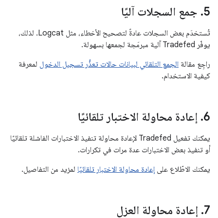
5
.
جمع السجلات آليًا
تُستخدَم بعض السجلات عادةً لتصحيح الأخطاء، مثل Logcat. لذلك،
يوفّر Tradefed آلية مبرمَجة لجمعها بسهولة.
راجِع مقالة
الجمع التلقائي لبيانات حالات تعذُّر تسجيل الدخول
لمعرفة
كيفية الاستخدام.
6
.
إعادة محاولة الاختبار تلقائيًا
يمكنك تفعيل Tradefed لإعادة محاولة تنفيذ الاختبارات الفاشلة تلقائيًا
أو تنفيذ بعض الاختبارات عدة مرات في تكرارات.
يمكنك الاطّلاع على
إعادة محاولة الاختبار تلقائيًا
لمزيد من التفاصيل.
7
.
إعادة محاولة العزل