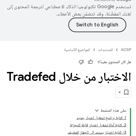
تستخدم Google تكنولوجيا الذكاء الاصطناعي لترجمة المحتوى إلى
لغتك المفضّلة، وقد تتضمّن بعض الأخطاء.
AOSP
المستندات
المواضيع الأساسية
هل كان المحتوى مفيدًا؟
الاختبار من خلال Tradefed
على هذه الصفحة
1. كتابة برنامج تشغيل اختبار جديد
2. كتابة أداة تشغيل اختبار قابلة للتجزئة
3- كتابة اختبار يستند إلى الجهاز المضيف