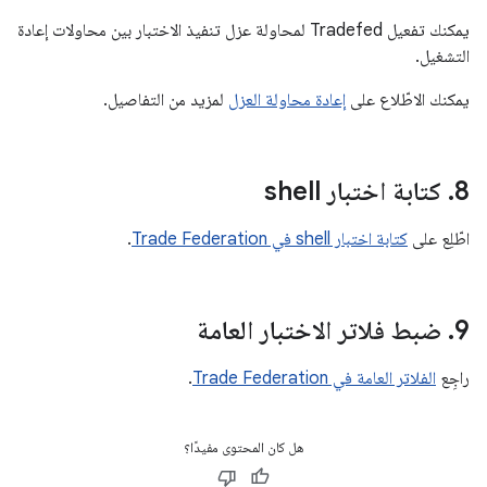
يمكنك تفعيل Tradefed لمحاولة عزل تنفيذ الاختبار بين محاولات إعادة
التشغيل.
يمكنك الاطّلاع على
إعادة محاولة العزل
لمزيد من التفاصيل.
8
.
كتابة اختبار shell
اطّلِع على
كتابة اختبار shell في Trade Federation
.
9
.
ضبط فلاتر الاختبار العامة
راجِع
الفلاتر العامة في Trade Federation
.
هل كان المحتوى مفيدًا؟