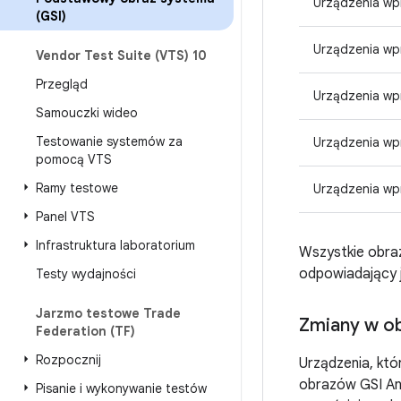
Urządzenia wp
(GSI)
Urządzenia wp
Vendor Test Suite (VTS) 10
Przegląd
Urządzenia wp
Samouczki wideo
Testowanie systemów za
Urządzenia wp
pomocą VTS
Ramy testowe
Urządzenia wp
Panel VTS
Infrastruktura laboratorium
Wszystkie obra
odpowiadający je
Testy wydajności
Jarzmo testowe Trade
Zmiany w ob
Federation (TF)
Rozpocznij
Urządzenia, któ
obrazów GSI An
Pisanie i wykonywanie testów