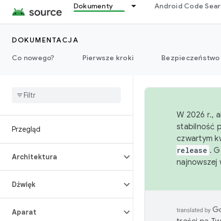
Dokumenty
Android Code Sea
DOKUMENTACJA
Co nowego?
Pierwsze kroki
Bezpieczeństwo
W 2026 r., 
stabilność 
Przegląd
czwartym kw
release
. 
Architektura
najnowszej 
Dźwięk
Aparat