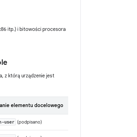
86 itp.) i bitowości procesora
le
, z którą urządzenie jest
anie elementu docelowego
h-user
(podpisano)