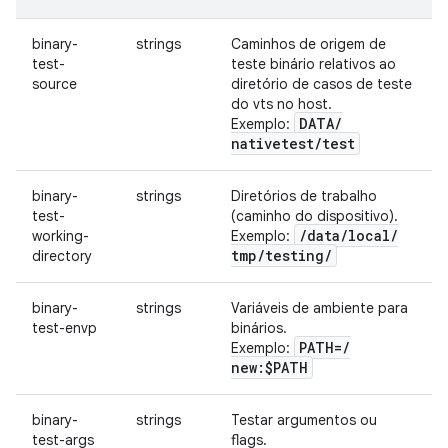
binary-
strings
Caminhos de origem de
test-
teste binário relativos ao
source
diretório de casos de teste
do vts no host.
DATA
/
Exemplo:
nativetest
/
test
binary-
strings
Diretórios de trabalho
test-
(caminho do dispositivo).
/
data
/
local
/
working-
Exemplo:
tmp
/
testing
/
directory
binary-
strings
Variáveis de ambiente para
test-envp
binários.
PATH=
/
Exemplo:
new:$PATH
binary-
strings
Testar argumentos ou
test-args
flags.