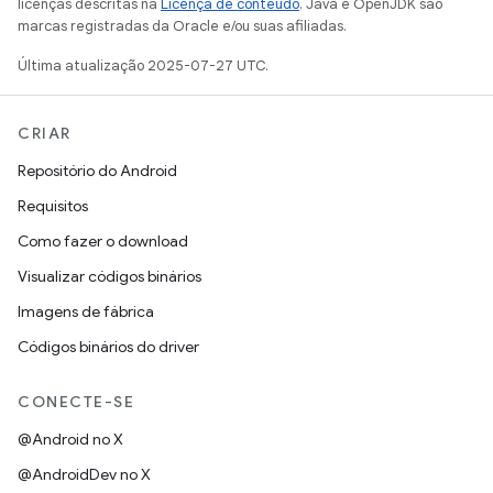
licenças descritas na
Licença de conteúdo
. Java e OpenJDK são
marcas registradas da Oracle e/ou suas afiliadas.
Última atualização 2025-07-27 UTC.
CRIAR
Repositório do Android
Requisitos
Como fazer o download
Visualizar códigos binários
Imagens de fábrica
Códigos binários do driver
CONECTE-SE
@Android no X
@AndroidDev no X