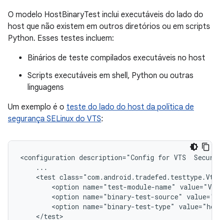
O modelo HostBinaryTest inclui executáveis do lado do
host que não existem em outros diretórios ou em scripts
Python. Esses testes incluem:
Binários de teste compilados executáveis no host
Scripts executáveis em shell, Python ou outras
linguagens
Um exemplo é o
teste do lado do host da política de
segurança SELinux do VTS
:
<configuration description="Config for VTS  Securit
    ...

    <test class="com.android.tradefed.testtype.VtsM
        <option name="test-module-name" value="Vts
        <option name="binary-test-source" value="o
        <option name="binary-test-type" value="host
    </test>
