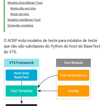
Modelo GtestBinaryTest
Modo não em lote
Modo de lote
Modelo HostBinaryTest
Estender modelos
O AOSP inclui modelos de teste para módulos de teste
que não são subclasses do Python do host do BaseTest
do VTS.