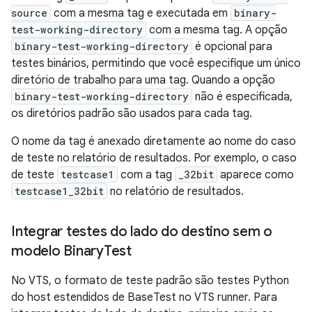
source
com a mesma tag e executada em
binary-
test-working-directory
com a mesma tag. A opção
binary-test-working-directory
é opcional para
testes binários, permitindo que você especifique um único
diretório de trabalho para uma tag. Quando a opção
binary-test-working-directory
não é especificada,
os diretórios padrão são usados para cada tag.
O nome da tag é anexado diretamente ao nome do caso
de teste no relatório de resultados. Por exemplo, o caso
de teste
testcase1
com a tag
_32bit
aparece como
testcase1_32bit
no relatório de resultados.
Integrar testes do lado do destino sem o
modelo Binary
Test
No VTS, o formato de teste padrão são testes Python
do host estendidos de BaseTest no VTS runner. Para