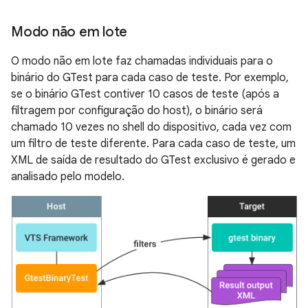
Modo não em lote
O modo não em lote faz chamadas individuais para o
binário do GTest para cada caso de teste. Por exemplo,
se o binário GTest contiver 10 casos de teste (após a
filtragem por configuração do host), o binário será
chamado 10 vezes no shell do dispositivo, cada vez com
um filtro de teste diferente. Para cada caso de teste, um
XML de saída de resultado do GTest exclusivo é gerado e
analisado pelo modelo.