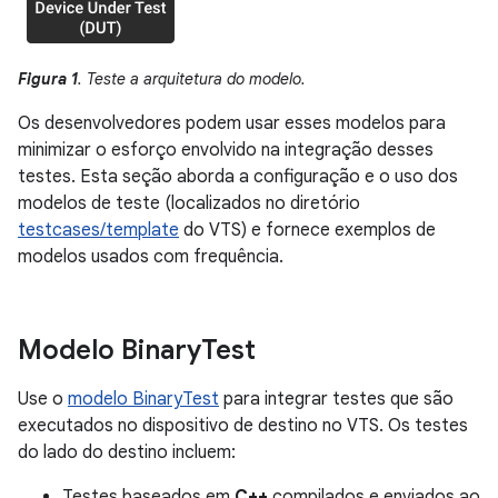
Figura 1
. Teste a arquitetura do modelo.
Os desenvolvedores podem usar esses modelos para
minimizar o esforço envolvido na integração desses
testes. Esta seção aborda a configuração e o uso dos
modelos de teste (localizados no diretório
testcases/template
do VTS) e fornece exemplos de
modelos usados com frequência.
Modelo Binary
Test
Use o
modelo BinaryTest
para integrar testes que são
executados no dispositivo de destino no VTS. Os testes
do lado do destino incluem:
Testes baseados em
C++
compilados e enviados ao