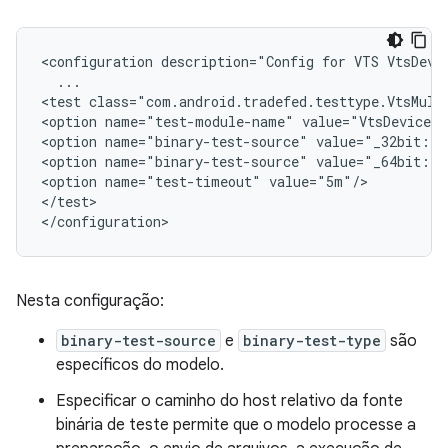
<configuration description="Config for VTS VtsDevic
  ...

<test class="com.android.tradefed.testtype.VtsMulti
<option name="test-module-name" value="VtsDeviceTr
<option name="binary-test-source" value="_32bit::D
<option name="binary-test-source" value="_64bit::D
<option name="test-timeout" value="5m"/>

</test>

Nesta configuração:
binary-test-source
e
binary-test-type
são
específicos do modelo.
Especificar o caminho do host relativo da fonte
binária de teste permite que o modelo processe a