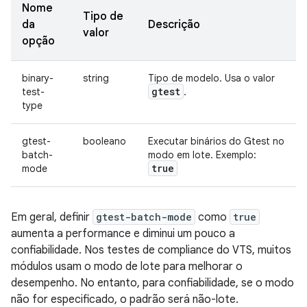
Nome
Tipo de
da
Descrição
valor
opção
binary-
string
Tipo de modelo. Usa o valor
gtest
test-
.
type
gtest-
booleano
Executar binários do Gtest no
batch-
modo em lote. Exemplo:
true
mode
Em geral, definir
gtest-batch-mode
como
true
aumenta a performance e diminui um pouco a
confiabilidade. Nos testes de compliance do VTS, muitos
módulos usam o modo de lote para melhorar o
desempenho. No entanto, para confiabilidade, se o modo
não for especificado, o padrão será não-lote.