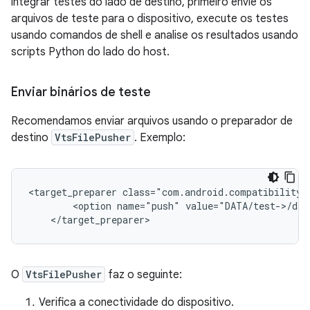
integrar testes do lado de destino, primeiro envie os
arquivos de teste para o dispositivo, execute os testes
usando comandos de shell e analise os resultados usando
scripts Python do lado do host.
Enviar binários de teste
Recomendamos enviar arquivos usando o preparador de
destino
VtsFilePusher
. Exemplo:
<target_preparer class="com.android.compatibility.
        <option name="push" value="DATA/test->/dat
O
VtsFilePusher
faz o seguinte:
Verifica a conectividade do dispositivo.