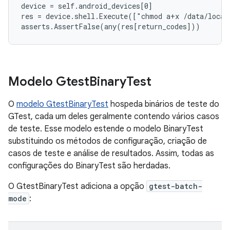
device = self.android_devices[0]

res = device.shell.Execute(["chmod a+x /data/local
Modelo Gtest
Binary
Test
O
modelo GtestBinaryTest
hospeda binários de teste do
GTest, cada um deles geralmente contendo vários casos
de teste. Esse modelo estende o modelo BinaryTest
substituindo os métodos de configuração, criação de
casos de teste e análise de resultados. Assim, todas as
configurações do BinaryTest são herdadas.
O GtestBinaryTest adiciona a opção
gtest-batch-
mode
: