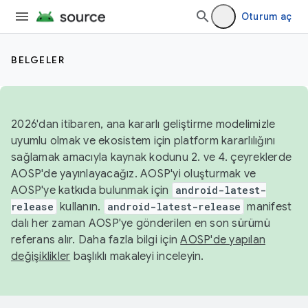
Oturum aç
BELGELER
2026'dan itibaren, ana kararlı geliştirme modelimizle
uyumlu olmak ve ekosistem için platform kararlılığını
sağlamak amacıyla kaynak kodunu 2. ve 4. çeyreklerde
AOSP'de yayınlayacağız. AOSP'yi oluşturmak ve
AOSP'ye katkıda bulunmak için
android-latest-
release
kullanın.
android-latest-release
manifest
dalı her zaman AOSP'ye gönderilen en son sürümü
referans alır. Daha fazla bilgi için
AOSP'de yapılan
değişiklikler
başlıklı makaleyi inceleyin.