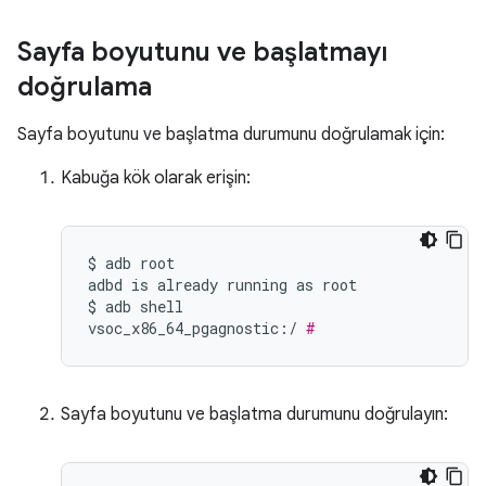
Sayfa boyutunu ve başlatmayı
doğrulama
Sayfa boyutunu ve başlatma durumunu doğrulamak için:
Kabuğa kök olarak erişin:
$
adb
root

adbd
is
already
running
as
root

$
adb
shell

vsoc_x86_64_pgagnostic:/
#
Sayfa boyutunu ve başlatma durumunu doğrulayın: