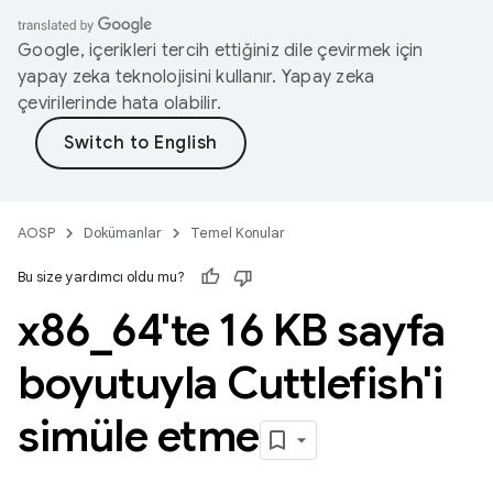
Google, içerikleri tercih ettiğiniz dile çevirmek için
yapay zeka teknolojisini kullanır. Yapay zeka
çevirilerinde hata olabilir.
AOSP
Dokümanlar
Temel Konular
Bu size yardımcı oldu mu?
x86
_
64'te 16 KB sayfa
boyutuyla Cuttlefish'i
simüle etme