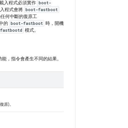
載入程式必須實作
boot-
載入程式會將
boot-fastboot
動任何中斷的復原工
位中的
boot-fastboot
時，開機
fastbootd
模式。
功能，指令會產生不同的結果。
復原)。