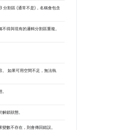
 分割區 (通常不是)，名稱會包含
稱不得與現有的邏輯分割區重複。
容。 如果可用空間不足，無法執
態。
處於解鎖狀態。
果變數不存在，則會傳回錯誤。