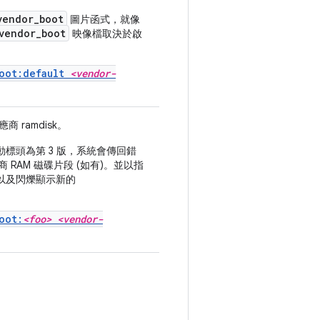
vendor_boot
圖片函式，就像
vendor_boot
映像檔取決於啟
boot:default
<vendor-
ramdisk。
標頭為第 3 版，系統會傳回錯
RAM 磁碟片段 (如有)。並以指
以及閃爍顯示新的
oot:
<foo> <vendor-