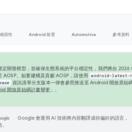
相容性
Android 裝置
Automotive
參考資料
定開發模型，並確保生態系統的平台穩定性，我們將自 2026 年起
 AOSP。如要建構及貢獻 AOSP，請使用
android-latest-
ease
資訊清單分支版本一律會參照推送至 Android 開放原
roid 開放原始碼計畫變更
」。
Google 會運用 AI 技術將內容翻譯成你偏好的語言，
錯。