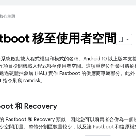
核心主題
stboot 移至使用者空間
是系統啟動載入程式模組和模式的名稱。Android 10 以上版
oot 實作項目從開機載入程式移至使用者空間。這項重定位作業可
硬體抽象層 (HAL) 實作 Fastboot 的供應商專屬部分。此外，A
t 指令刷寫 ramdisk。
oot 和 Recovery
 Fastboot 和 Recovery 類似，因此您可以將兩者合併
少空間用量、整體分割區數量較少，以及讓 Fastboot 和復原