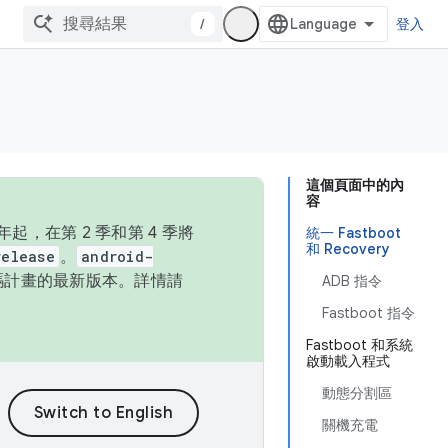
/
登入
這個頁面中的內
容
，在第 2 季和第 4 季將
統一 Fastboot
和 Recovery
release
。
android-
始碼計畫的最新版本。詳情請
ADB 指令
Fastboot 指令
Fastboot 和系統
啟動載入程式
動態分割區
關機充電