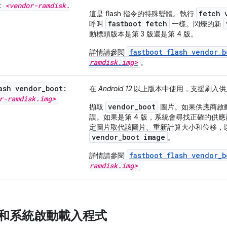
lt
<vendor-ramdisk
.
fetch 
這是 flash 指令的特殊變體。執行
fastboot fetch
呼叫
一樣。閃爍的新
動標頭版本是第 3 版還是第 4 版。
fastboot flash vendor_
詳情請參閱
ramdisk.img>
。
ash vendor
_
boot:
在
Android 12
以上版本中使用，支援刷入供應商 
r-ramdisk
.
img>
vendor_boot
擷取
圖片。如果供應商啟動
誤。如果是第 4 版，系統會尋找正確的供應商 
定圖片取代該圖片、重新計算大小和位移，
vendor_boot image
。
fastboot flash vendor_b
詳情請參閱
ramdisk.img>
ot 和系統啟動載入程式