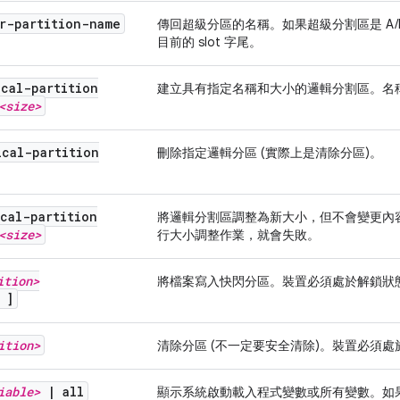
r-partition-name
傳回超級分區的名稱。如果超級分割區是 A/B
目前的 slot 字尾。
ical-partition
建立具有指定名稱和大小的邏輯分割區。名
<size>
ical-partition
刪除指定邏輯分區 (實際上是清除分區)。
cal-partition
將邏輯分割區調整為新大小，但不會變更內
<size>
行大小調整作業，就會失敗。
ition>
將檔案寫入快閃分區。裝置必須處於解鎖狀
]
ition>
清除分區 (不一定要安全清除)。裝置必須
iable>
|
all
顯示系統啟動載入程式變數或所有變數。如