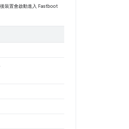
裝置會啟動進入 Fastboot
。