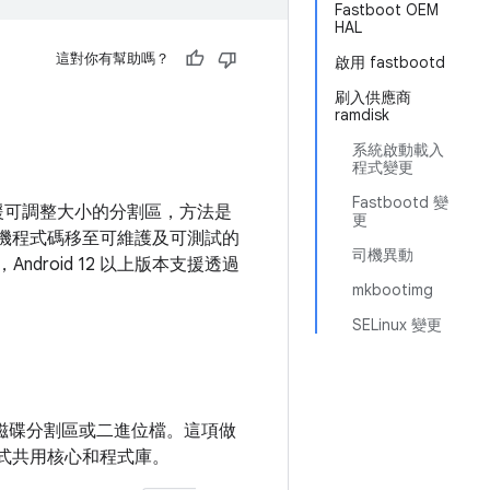
Fastboot OEM
HAL
這對你有幫助嗎？
啟用 fastbootd
刷入供應商
ramdisk
系統啟動載入
程式變更
Fastbootd 變
本支援可調整大小的分割區，方法是
更
將刷機程式碼移至可維護及可測試的
司機異動
ndroid 12 以上版本支援透過
mkbootimg
SELinux 變更
為一個磁碟分割區或二進位檔。這項做
模式共用核心和程式庫。