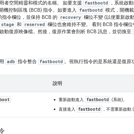
用者空間精靈和模式的名稱。 如要支援
fastbootd
，系統啟動
開機控制區塊 (BCB) 指令。如要進入
fastbootd
模式，開機
息的指令欄位，並保持 BCB 的
recovery
欄位不變 (以便重新啟
stage
和
reserved
欄位也會維持不變。 看到 BCB 指令欄
啟動復原映像檔。然後，復原作業會剖析 BCB 訊息，並切換至
使用
adb
指令整合
fastbootd
。視執行指令的是系統還是復原
說明
boot
fastbootd
重新啟動進入
(系統)。
fastbootd
直接進入
，不需重新啟動 (
指令