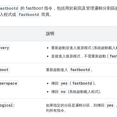
astbootd
的 fastboot 指令，包括用於刷寫及管理邏輯分
載入程式或
fastbootd
而異。
說明
overy
重新啟動並進入復原模式 (系統啟動載入
fas
直接進入復原模式，不需重新啟動 (
boot
fastbootd
重新啟動進入
。
serspace
yes
fastbootd
傳回
(
)。
no
傳回
(系統啟動載入程式)。
ogical:
yes
如果指定的分區是邏輯分區，則傳回
列所有指令。