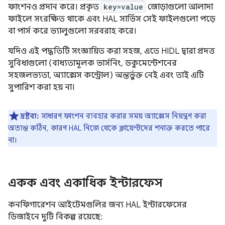
ফাংশনও প্রদান করে। প্রকৃত
key=value
জোড়াগুলো আলাদা
ফাইলে সংরক্ষিত থাকে এবং HAL সার্ভিস সেই ফাইলগুলো পড়ে
বা পার্স করে ভ্যালুগুলো সরবরাহ করে।
যদিও এই পদ্ধতিটি সংজ্ঞায়িত করা সহজ, এতে HIDL দ্বারা প্রদত্ত
সুবিধাগুলো (বাধ্যতামূলক ভার্সনিং, ডকুমেন্টেশনের
সহজলভ্যতা, অ্যাক্সেস কন্ট্রোল) অন্তর্ভুক্ত নেই এবং তাই এটি
সুপারিশ করা হয় না।
দ্রষ্টব্য:
সাধারণ ফাংশন ব্যবহার করার সময় অ্যাক্সেস নিয়ন্ত্রণ করা
অত্যন্ত কঠিন, কারণ HAL নিজে থেকে ক্লায়েন্টদের শনাক্ত করতে পারে
না।
একক এবং একাধিক ইন্টারফেস
কনফিগারেশন আইটেমগুলির জন্য HAL ইন্টারফেসের
ডিজাইনে দুটি বিকল্প রয়েছে: