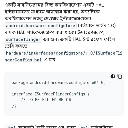
একটি সাবসিস্টেমের বিল্ড কনফিগারেশন একটি HAL
ইন্টারফেসের মাধ্যমে অ্যাক্সেস করা হয়, অন্যদিকে
কনফিগারেশন ভ্যালু দেওয়ার ইন্টারফেসগুলো
android.hardware.configstore
(বর্তমানে ভার্সন 1.0)
নামক HAL প্যাকেজে গ্রুপ করা থাকে। উদাহরণস্বরূপ,
surfaceflinger
এর জন্য একটি HAL ইন্টারফেস ফাইল
তৈরি করতে,
hardware/interfaces/configstore/1.0/ISurfaceFli
ngerConfigs.hal
এ যান:
package android.hardware.configstore@1.0;

interface ISurfaceFlingerConfigs {

    // TO-BE-FILLED-BELOW

.hal
.hal