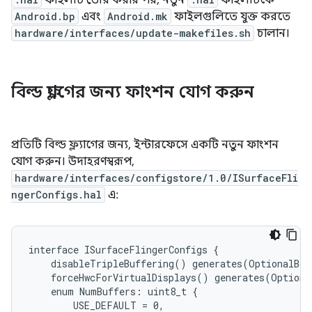
ফাইলটি তৈরি করার পর, নতুন
ফাইলটিকে
Android.bp
এবং
Android.mk
ফাইলগুলিতে যুক্ত করতে
hardware/interfaces/update-makefiles.sh
চালান।
বিল্ড ফ্ল্যাগের জন্য ফাংশন যোগ করুন
প্রতিটি বিল্ড ফ্ল্যাগের জন্য, ইন্টারফেসে একটি নতুন ফাংশন
যোগ করুন। উদাহরণস্বরূপ,
hardware/interfaces/configstore/1.0/ISurfaceFli
ngerConfigs.hal
এ:
interface ISurfaceFlingerConfigs {

    disableTripleBuffering() generates(OptionalBoo
    forceHwcForVirtualDisplays() generates(Optiona
    enum NumBuffers: uint8_t {

        USE_DEFAULT = 0,
