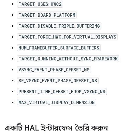
TARGET_USES_HWC2
TARGET_BOARD_PLATFORM
TARGET_DISABLE_TRIPLE_BUFFERING
TARGET_FORCE_HWC_FOR_VIRTUAL_DISPLAYS
NUM_FRAMEBUFFER_SURFACE_BUFFERS
TARGET_RUNNING_WITHOUT_SYNC_FRAMEWORK
VSYNC_EVENT_PHASE_OFFSET_NS
SF_VSYNC_EVENT_PHASE_OFFSET_NS
PRESENT_TIME_OFFSET_FROM_VSYNC_NS
MAX_VIRTUAL_DISPLAY_DIMENSION
একটি HAL ইন্টারফেস তৈরি করুন