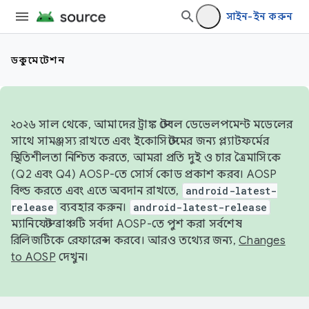
সাইন-ইন করুন
ডকুমেন্টেশন
২০২৬ সাল থেকে, আমাদের ট্রাঙ্ক স্টেবল ডেভেলপমেন্ট মডেলের
সাথে সামঞ্জস্য রাখতে এবং ইকোসিস্টেমের জন্য প্ল্যাটফর্মের
স্থিতিশীলতা নিশ্চিত করতে, আমরা প্রতি দুই ও চার ত্রৈমাসিকে
(Q2 এবং Q4) AOSP-তে সোর্স কোড প্রকাশ করব। AOSP
বিল্ড করতে এবং এতে অবদান রাখতে,
android-latest-
release
ব্যবহার করুন।
android-latest-release
ম্যানিফেস্ট ব্রাঞ্চটি সর্বদা AOSP-তে পুশ করা সর্বশেষ
রিলিজটিকে রেফারেন্স করবে। আরও তথ্যের জন্য,
Changes
to AOSP
দেখুন।