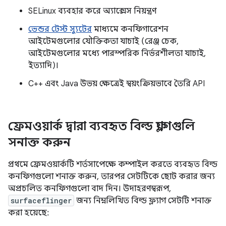
SELinux ব্যবহার করে অ্যাক্সেস নিয়ন্ত্রণ
ভেন্ডর টেস্ট স্যুটের
মাধ্যমে কনফিগারেশন
আইটেমগুলোর যৌক্তিকতা যাচাই (রেঞ্জ চেক,
আইটেমগুলোর মধ্যে পারস্পরিক নির্ভরশীলতা যাচাই,
ইত্যাদি)।
C++ এবং Java উভয় ক্ষেত্রেই স্বয়ংক্রিয়ভাবে তৈরি API
ফ্রেমওয়ার্ক দ্বারা ব্যবহৃত বিল্ড ফ্ল্যাগগুলি
সনাক্ত করুন
প্রথমে ফ্রেমওয়ার্কটি শর্তসাপেক্ষে কম্পাইল করতে ব্যবহৃত বিল্ড
কনফিগগুলো শনাক্ত করুন, তারপর সেটটিকে ছোট করার জন্য
অপ্রচলিত কনফিগগুলো বাদ দিন। উদাহরণস্বরূপ,
surfaceflinger
জন্য নিম্নলিখিত বিল্ড ফ্ল্যাগ সেটটি শনাক্ত
করা হয়েছে: