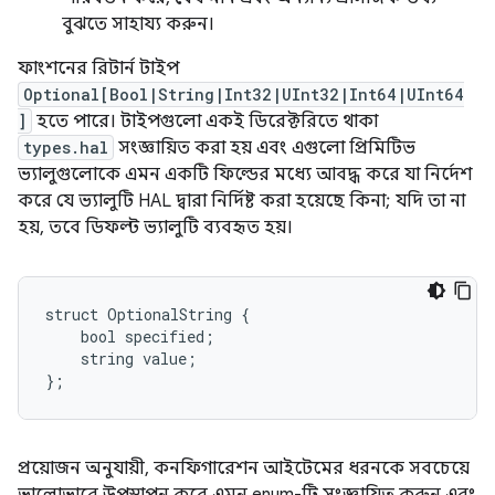
বুঝতে সাহায্য করুন।
ফাংশনের রিটার্ন টাইপ
Optional[Bool|String|Int32|UInt32|Int64|UInt64
]
হতে পারে। টাইপগুলো একই ডিরেক্টরিতে থাকা
types.hal
সংজ্ঞায়িত করা হয় এবং এগুলো প্রিমিটিভ
ভ্যালুগুলোকে এমন একটি ফিল্ডের মধ্যে আবদ্ধ করে যা নির্দেশ
করে যে ভ্যালুটি HAL দ্বারা নির্দিষ্ট করা হয়েছে কিনা; যদি তা না
হয়, তবে ডিফল্ট ভ্যালুটি ব্যবহৃত হয়।
struct OptionalString {

    bool specified;

    string value;

প্রয়োজন অনুযায়ী, কনফিগারেশন আইটেমের ধরনকে সবচেয়ে