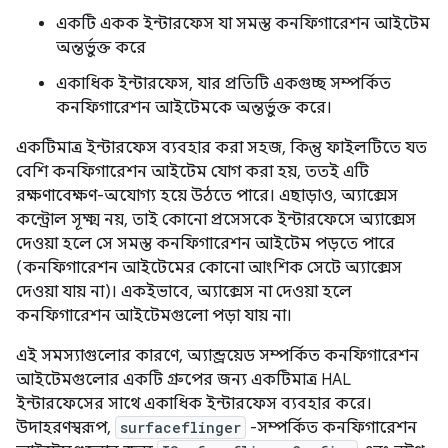
একটি একক ইন্টারফেস যা সমস্ত কনফিগারেশন আইটেম
অন্তর্ভুক্ত করে
একাধিক ইন্টারফেস, যার প্রতিটি একগুচ্ছ সম্পর্কিত
কনফিগারেশন আইটেমকে অন্তর্ভুক্ত করে।
একটিমাত্র ইন্টারফেস ব্যবহার করা সহজ, কিন্তু ফাইলটিতে যত
বেশি কনফিগারেশন আইটেম যোগ করা হয়, ততই এটি
রক্ষণাবেক্ষণ-অযোগ্য হয়ে উঠতে পারে। এছাড়াও, অ্যাক্সেস
কন্ট্রোল সূক্ষ্ম নয়, তাই কোনো প্রসেসকে ইন্টারফেসে অ্যাক্সেস
দেওয়া হলে সে সমস্ত কনফিগারেশন আইটেম পড়তে পারে
(কনফিগারেশন আইটেমের কোনো আংশিক সেটে অ্যাক্সেস
দেওয়া যায় না)। একইভাবে, অ্যাক্সেস না দেওয়া হলে
কনফিগারেশন আইটেমগুলো পড়া যায় না।
এই সমস্যাগুলোর কারণে, অ্যান্ড্রয়েড সম্পর্কিত কনফিগারেশন
আইটেমগুলোর একটি গ্রুপের জন্য একটিমাত্র HAL
ইন্টারফেসের সাথে একাধিক ইন্টারফেস ব্যবহার করে।
উদাহরণস্বরূপ,
surfaceflinger
-সম্পর্কিত কনফিগারেশন