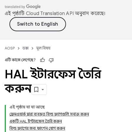
এই পৃষ্ঠাটি
Cloud Translation API
অনুবাদ করেছে।
AOSP
ডক্স
মূল বিষয়
এটি কাজে লেগেছে?
HAL ইন্টারফেস তৈরি
করুন
এই পৃষ্ঠায় যা যা আছে
ফ্রেমওয়ার্ক দ্বারা ব্যবহৃত বিল্ড ফ্ল্যাগগুলি সনাক্ত করুন
একটি HAL ইন্টারফেস তৈরি করুন
বিল্ড ফ্ল্যাগের জন্য ফাংশন যোগ করুন