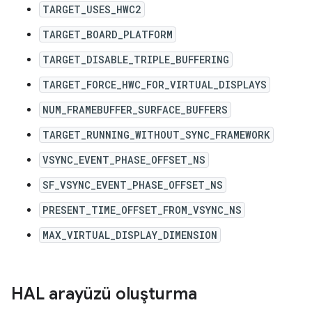
TARGET_USES_HWC2
TARGET_BOARD_PLATFORM
TARGET_DISABLE_TRIPLE_BUFFERING
TARGET_FORCE_HWC_FOR_VIRTUAL_DISPLAYS
NUM_FRAMEBUFFER_SURFACE_BUFFERS
TARGET_RUNNING_WITHOUT_SYNC_FRAMEWORK
VSYNC_EVENT_PHASE_OFFSET_NS
SF_VSYNC_EVENT_PHASE_OFFSET_NS
PRESENT_TIME_OFFSET_FROM_VSYNC_NS
MAX_VIRTUAL_DISPLAY_DIMENSION
HAL arayüzü oluşturma