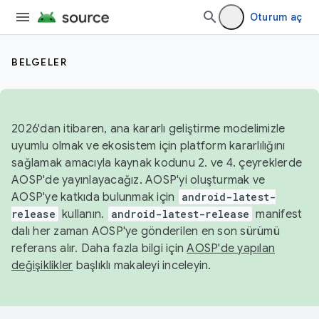
Oturum aç
BELGELER
2026'dan itibaren, ana kararlı geliştirme modelimizle
uyumlu olmak ve ekosistem için platform kararlılığını
sağlamak amacıyla kaynak kodunu 2. ve 4. çeyreklerde
AOSP'de yayınlayacağız. AOSP'yi oluşturmak ve
AOSP'ye katkıda bulunmak için
android-latest-
release
kullanın.
android-latest-release
manifest
dalı her zaman AOSP'ye gönderilen en son sürümü
referans alır. Daha fazla bilgi için
AOSP'de yapılan
değişiklikler
başlıklı makaleyi inceleyin.