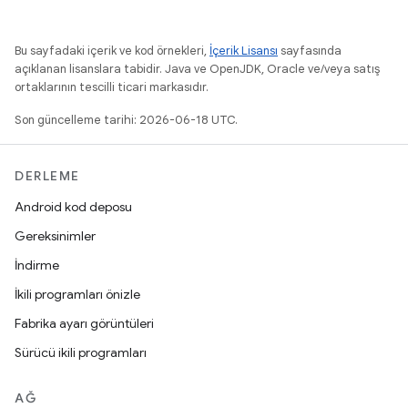
Bu sayfadaki içerik ve kod örnekleri,
İçerik Lisansı
sayfasında
açıklanan lisanslara tabidir. Java ve OpenJDK, Oracle ve/veya satış
ortaklarının tescilli ticari markasıdır.
Son güncelleme tarihi: 2026-06-18 UTC.
DERLEME
Android kod deposu
Gereksinimler
İndirme
İkili programları önizle
Fabrika ayarı görüntüleri
Sürücü ikili programları
AĞ