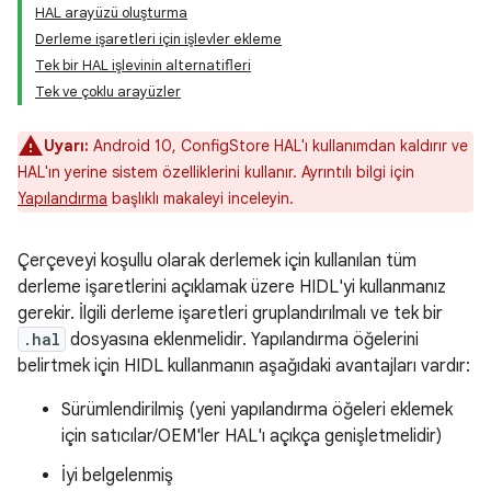
HAL arayüzü oluşturma
Derleme işaretleri için işlevler ekleme
Tek bir HAL işlevinin alternatifleri
Tek ve çoklu arayüzler
Uyarı:
Android 10, ConfigStore HAL'ı kullanımdan kaldırır ve
HAL'ın yerine sistem özelliklerini kullanır. Ayrıntılı bilgi için
Yapılandırma
başlıklı makaleyi inceleyin.
Çerçeveyi koşullu olarak derlemek için kullanılan tüm
derleme işaretlerini açıklamak üzere HIDL'yi kullanmanız
gerekir. İlgili derleme işaretleri gruplandırılmalı ve tek bir
.hal
dosyasına eklenmelidir. Yapılandırma öğelerini
belirtmek için HIDL kullanmanın aşağıdaki avantajları vardır:
Sürümlendirilmiş (yeni yapılandırma öğeleri eklemek
için satıcılar/OEM'ler HAL'ı açıkça genişletmelidir)
İyi belgelenmiş