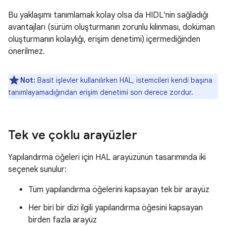
Bu yaklaşımı tanımlamak kolay olsa da HIDL'nin sağladığı
avantajları (sürüm oluşturmanın zorunlu kılınması, doküman
oluşturmanın kolaylığı, erişim denetimi) içermediğinden
önerilmez.
Not:
Basit işlevler kullanılırken HAL, istemcileri kendi başına
tanımlayamadığından erişim denetimi son derece zordur.
Tek ve çoklu arayüzler
Yapılandırma öğeleri için HAL arayüzünün tasarımında iki
seçenek sunulur:
Tüm yapılandırma öğelerini kapsayan tek bir arayüz
Her biri bir dizi ilgili yapılandırma öğesini kapsayan
birden fazla arayüz