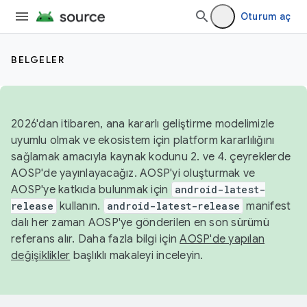
Oturum aç
BELGELER
2026'dan itibaren, ana kararlı geliştirme modelimizle
uyumlu olmak ve ekosistem için platform kararlılığını
sağlamak amacıyla kaynak kodunu 2. ve 4. çeyreklerde
AOSP'de yayınlayacağız. AOSP'yi oluşturmak ve
AOSP'ye katkıda bulunmak için
android-latest-
release
kullanın.
android-latest-release
manifest
dalı her zaman AOSP'ye gönderilen en son sürümü
referans alır. Daha fazla bilgi için
AOSP'de yapılan
değişiklikler
başlıklı makaleyi inceleyin.