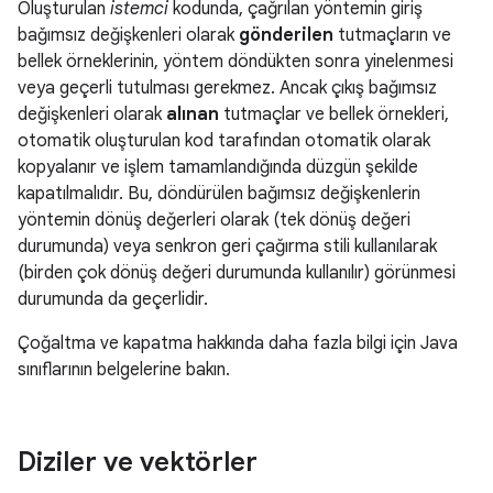
Oluşturulan
istemci
kodunda, çağrılan yöntemin giriş
bağımsız değişkenleri olarak
gönderilen
tutmaçların ve
bellek örneklerinin, yöntem döndükten sonra yinelenmesi
veya geçerli tutulması gerekmez. Ancak çıkış bağımsız
değişkenleri olarak
alınan
tutmaçlar ve bellek örnekleri,
otomatik oluşturulan kod tarafından otomatik olarak
kopyalanır ve işlem tamamlandığında düzgün şekilde
kapatılmalıdır. Bu, döndürülen bağımsız değişkenlerin
yöntemin dönüş değerleri olarak (tek dönüş değeri
durumunda) veya senkron geri çağırma stili kullanılarak
(birden çok dönüş değeri durumunda kullanılır) görünmesi
durumunda da geçerlidir.
Çoğaltma ve kapatma hakkında daha fazla bilgi için Java
sınıflarının belgelerine bakın.
Diziler ve vektörler