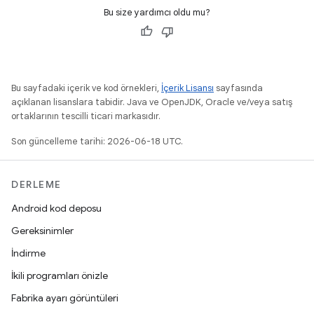
Bu size yardımcı oldu mu?
Bu sayfadaki içerik ve kod örnekleri,
İçerik Lisansı
sayfasında
açıklanan lisanslara tabidir. Java ve OpenJDK, Oracle ve/veya satış
ortaklarının tescilli ticari markasıdır.
Son güncelleme tarihi: 2026-06-18 UTC.
DERLEME
Android kod deposu
Gereksinimler
İndirme
İkili programları önizle
Fabrika ayarı görüntüleri