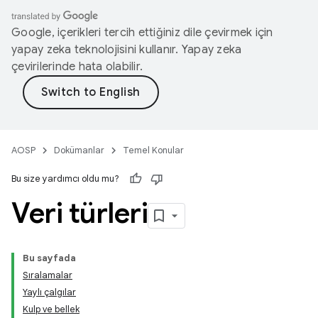
Google, içerikleri tercih ettiğiniz dile çevirmek için
yapay zeka teknolojisini kullanır. Yapay zeka
çevirilerinde hata olabilir.
AOSP
Dokümanlar
Temel Konular
Bu size yardımcı oldu mu?
Veri türleri
Bu sayfada
Sıralamalar
Yaylı çalgılar
Kulp ve bellek